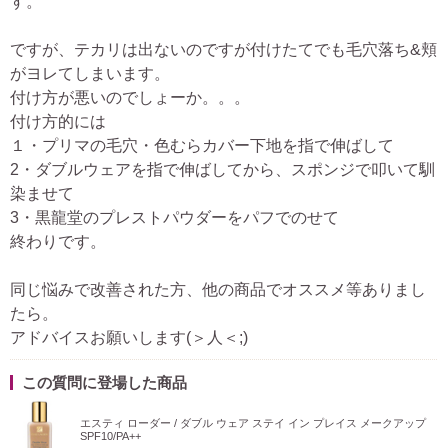
す。
ですが、テカリは出ないのですが付けたてでも毛穴落ち&頬
がヨレてしまいます。
付け方が悪いのでしょーか。。。
付け方的には
１・プリマの毛穴・色むらカバー下地を指で伸ばして
2・ダブルウェアを指で伸ばしてから、スポンジで叩いて馴
染ませて
3・黒龍堂のプレストパウダーをパフでのせて
終わりです。
同じ悩みで改善された方、他の商品でオススメ等ありまし
たら。
アドバイスお願いします(＞人＜;)
この質問に登場した商品
エスティ ローダー / ダブル ウェア ステイ イン プレイス メークアップ
SPF10/PA++