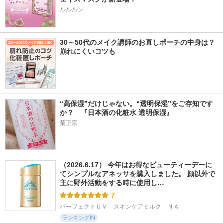
ルルルン
30～50代のメイク講師のお直しポーチの中身は？
崩れにくいコツも
“高保湿”だけじゃない。“透明保湿”をご存知です
か？　『日本酒の化粧水 透明保湿』
菊正宗
（2026.6.17） 今年はお得なビューティーデーに
てシンプルなアネッサを購入しました。 顔以外で
主に野外活動をする時に使用し…
7
パーフェクトＵＶ　スキンケアミルク　ＮＡ
ランキングIN