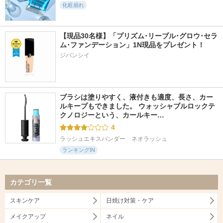
化粧崩れ
【現品30名様】「プリズム･リーブル･グロウ･セラ
ム･ファンデーション」1N現品をプレゼント！ 
ジバンシイ
ブラシは塗りやすく、液付きも適度、長さ、カー
ルキープもできました。 ウォッシャブルロックテ
クノロジーという、カールキー…
4
ラッシュエキスパンダー　ネオラッシュ
ランキングIN
カテゴリ一覧
スキンケア
日焼け対策・ケア
メイクアップ
ネイル