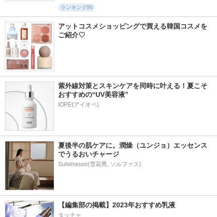
ランキングIN
アットコスメショッピングで買える韓国コスメを
ご紹介♡
紫外線対策とスキンケアを同時に叶える！夏こそ
おすすめの“UV美容液”
IOPE(アイオペ)
夏後半の肌ケアに。潤燥（ユンジョ）エッセンス
でうるおいチャージ
Sulwhasoo(雪花秀, ソルファス)
【編集部の掲載】2023年おすすめ乳液
タッチャ