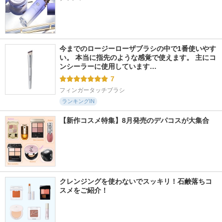
今までのロージーローザブラシの中で1番使いやす
い。 本当に指先のような感覚で使えます。 主にコ
ンシーラーに使用しています…
7
フィンガータッチブラシ
ランキングIN
【新作コスメ特集】8月発売のデパコスが大集合
クレンジングを使わないでスッキリ！石鹸落ちコ
スメをご紹介！