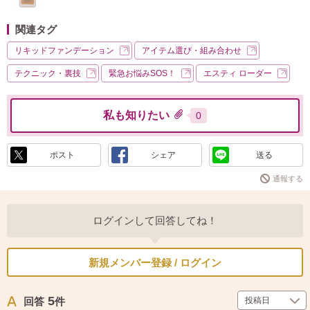
関連タグ
リキッドファンデーション
アイテム選び・組み合わせ
テクニック・裏技
緊急お悩みSOS！
エスティ ローダー
私も知りたい
0
ポスト
シェア
送る
通報する
ログインして回答してね！
新規メンバー登録 / ログイン
5
回答
件