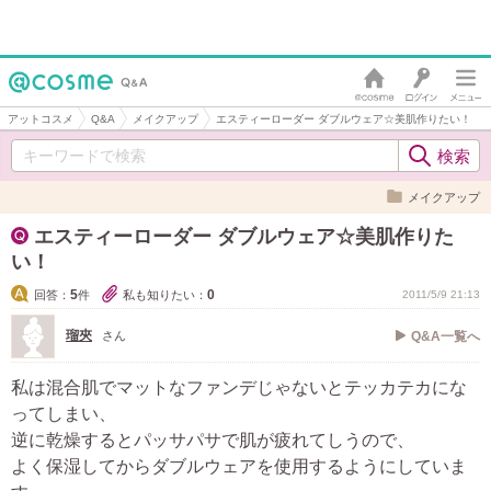
アットコスメ
Q&A
メイクアップ
エスティーローダー ダブルウェア☆美肌作りたい！
メイクアップ
エスティーローダー ダブルウェア☆美肌作りた
い！
5
0
回答：
件
私も知りたい：
2011/5/9 21:13
瑠夾
さん
Q&A一覧へ
私は混合肌でマットなファンデじゃないとテッカテカにな
ってしまい、
逆に乾燥するとパッサパサで肌が疲れてしうので、
よく保湿してからダブルウェアを使用するようにしていま