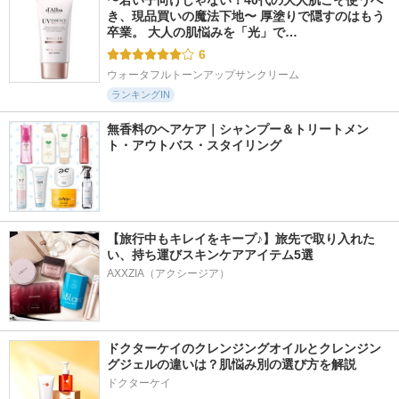
〜若い子向けじゃない！40代の大人肌こそ使うべ
き、現品買いの魔法下地〜 厚塗りで隠すのはもう
卒業。 大人の肌悩みを「光」で…
6
ウォータフルトーンアップサンクリーム
ランキングIN
無香料のヘアケア｜シャンプー＆トリートメン
ト・アウトバス・スタイリング
【旅行中もキレイをキープ♪】旅先で取り入れた
い、持ち運びスキンケアアイテム5選
AXXZIA（アクシージア）
ドクターケイのクレンジングオイルとクレンジン
グジェルの違いは？肌悩み別の選び方を解説
ドクターケイ