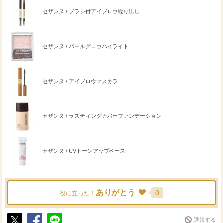
セザンヌ / ブラシ付アイブロウ繰り出し
セザンヌ / パールグロウハイライト
セザンヌ / アイブロウマスカラ
セザンヌ / ラスティングカバーファンデーション
セザンヌ / UVトーンアップベース
ありがとう
0
役に立った！
通報する