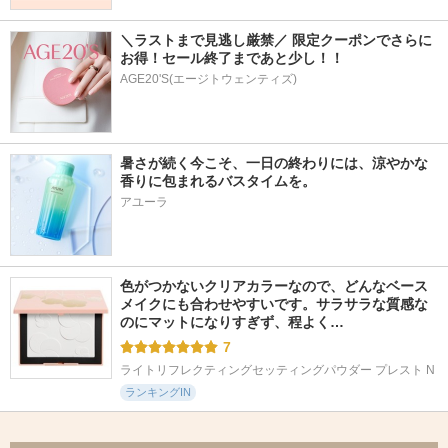
＼ラストまで見逃し厳禁／ 限定クーポンでさらに
お得！セール終了まであと少し！！
AGE20'S(エージトウェンティズ)
暑さが続く今こそ、一日の終わりには、涼やかな
香りに包まれるバスタイムを。
アユーラ
色がつかないクリアカラーなので、どんなベース
メイクにも合わせやすいです。サラサラな質感な
のにマットになりすぎず、程よく…
7
ライトリフレクティングセッティングパウダー プレスト N
ランキングIN