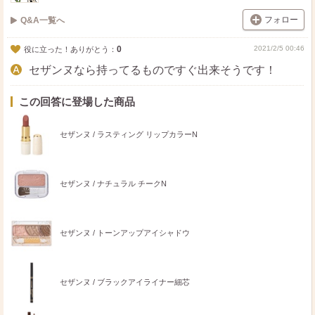
フォロー
Q&A一覧へ
0
2021/2/5 00:46
役に立った！ありがとう：
セザンヌなら持ってるものですぐ出来そうです！
この回答に登場した商品
セザンヌ / ラスティング リップカラーN
セザンヌ / ナチュラル チークN
セザンヌ / トーンアップアイシャドウ
セザンヌ / ブラックアイライナー細芯