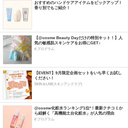
おすすめのハンドケアアイテムをピックアップ！
香り別でもご紹介！
【@cosme Beauty Dayだけの特別キット！】人
気の敏感肌スキンケアをお得にGET♪
d プログラム
【EVENT】9月限定企画セットをいち早くお試し
ください！
SKIN＆LAB(スキンアンドラブ)
@cosme化粧水ランキング1位*！最新クチコミか
ら紐解く「高機能土台化粧水」が人気の理由
d プログラム