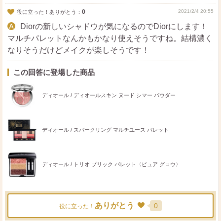
0
2021/2/4 20:55
役に立った！ありがとう：
Diorの新しいシャドウが気になるのでDiorにします！
マルチパレットなんかもかなり使えそうですね。結構濃く
なりそうだけどメイクが楽しそうです！
この回答に登場した商品
ディオール / ディオールスキン ヌード シマー パウダー
ディオール / スパークリング マルチユース パレット
ディオール / トリオ ブリック パレット〈ピュア グロウ〉
ありがとう
0
役に立った！