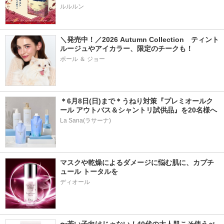
＼発売中！／2026 Autumn Collection　ティント
ルージュやアイカラー、限定のチークも！
ポール ＆ ジョー
＊6月8日(日)まで＊うねり対策『プレミオールク
ール アウトバス＆シャントリ試供品』を20名様へ
La Sana(ラサーナ)
マスクや乾燥によるダメージに悩む肌に、カプチ
ュール トータルを
ディオール