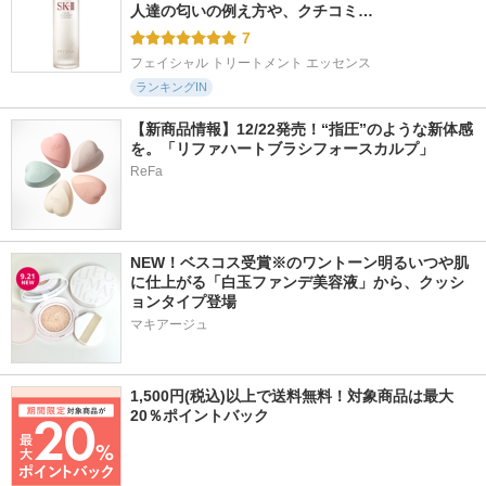
人達の匂いの例え方や、クチコミ…
7
フェイシャル トリートメント エッセンス
ランキングIN
【新商品情報】12/22発売！“指圧”のような新体感
を。「リファハートブラシフォースカルプ」
ReFa
NEW！ベスコス受賞※のワントーン明るいつや肌
に仕上がる「白玉ファンデ美容液」から、クッシ
ョンタイプ登場
マキアージュ
1,500円(税込)以上で送料無料！対象商品は最大
20％ポイントバック