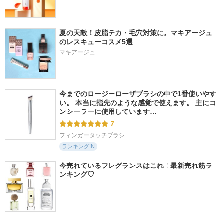
夏の天敵！皮脂テカ・毛穴対策に。マキアージュ
のレスキューコスメ5選
マキアージュ
今までのロージーローザブラシの中で1番使いやす
い。 本当に指先のような感覚で使えます。 主にコ
ンシーラーに使用しています…
7
フィンガータッチブラシ
ランキングIN
今売れているフレグランスはこれ！最新売れ筋ラ
ンキング♡