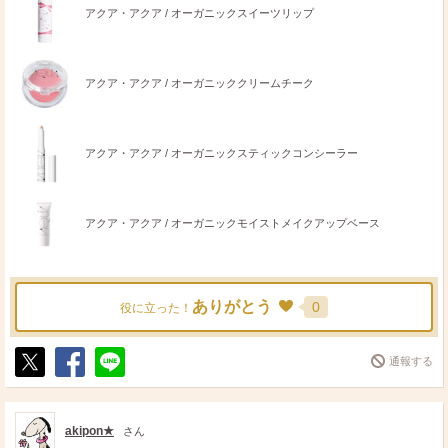
アクア・アクア / オーガニックスイーツリップ
アクア・アクア / オーガニッククリームチーク
アクア・アクア / オーガニックスティックコンシーラー
アクア・アクア / オーガニックモイストメイクアップベース
ありがとう
0
役に立った！
通報する
ポ
シ
送
ス
ェ
る
ト
ア
akipon★
さん