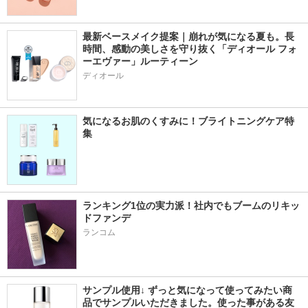
最新ベースメイク提案｜崩れが気になる夏も。長
時間、感動の美しさを守り抜く「ディオール フォ
ーエヴァー」ルーティーン
ディオール
気になるお肌のくすみに！ブライトニングケア特
集
ランキング1位の実力派！社内でもブームのリキッ
ドファンデ
ランコム
サンプル使用↓ ずっと気になって使ってみたい商
品でサンプルいただきました。使った事がある友