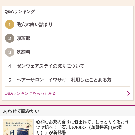
Q&Aランキング
毛穴の白い詰まり
1
頭頂部
2
洗顔料
3
ゼンウェアステイの減りについて
4
ヘアーサロン イワサキ 利用したことある方
5
Q&Aランキングをもっとみる
あわせて読みたい
心和むお茶の香りに包まれて、しっとりうるおう
ツヤ肌へ！「石川ルルルン（加賀棒茶(R)の香
り）」が新登場