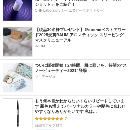
ショット」をご紹介！
CNP Laboratory(シーエヌピーラボラトリー)
【現品30名様プレゼント】＠cosmeベストアワー
ド2025受賞BAUM アロマティック スリーピング
マスクリニューアル
BAUM
ついに販売開始！24時間、肌に願いを。待望の“ス
ノービューティー2021”登場
マキアージュ
もう何本目かわからないくらいリピートしていま
す 新色も増えてパーソナルカラーや髪色に合わせ
やすくなりありがたいです 私は…
7
超細芯アイブロウ