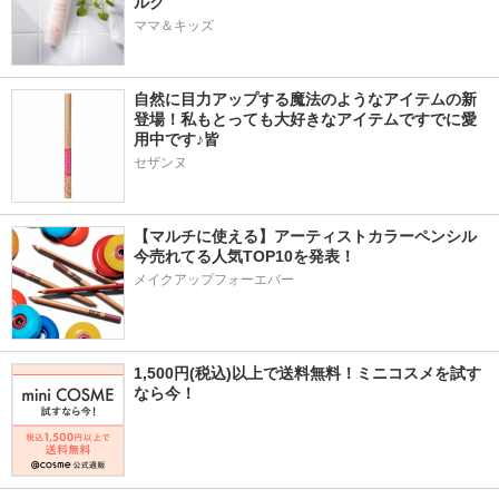
ルク
ママ＆キッズ
自然に目力アップする魔法のようなアイテムの新
登場！私もとっても大好きなアイテムですでに愛
用中です♪皆
セザンヌ
【マルチに使える】アーティストカラーペンシル
今売れてる人気TOP10を発表！
メイクアップフォーエバー
1,500円(税込)以上で送料無料！ミニコスメを試す
なら今！