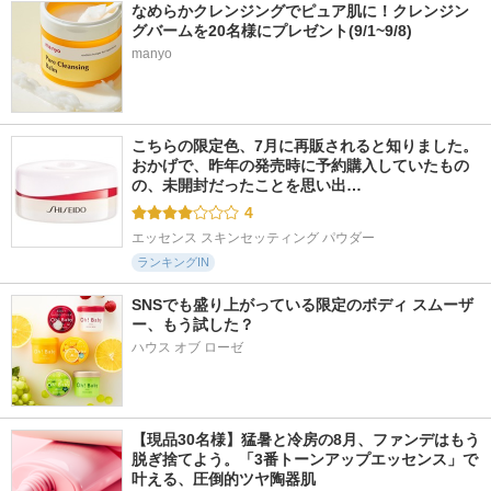
なめらかクレンジングでピュア肌に！クレンジン
グバームを20名様にプレゼント(9/1~9/8)
manyo
こちらの限定色、7月に再販されると知りました。 
おかげで、昨年の発売時に予約購入していたもの
の、未開封だったことを思い出…
4
エッセンス スキンセッティング パウダー
ランキングIN
SNSでも盛り上がっている限定のボディ スムーザ
ー、もう試した？
ハウス オブ ローゼ
【現品30名様】猛暑と冷房の8月、ファンデはもう
脱ぎ捨てよう。「3番トーンアップエッセンス」で
叶える、圧倒的ツヤ陶器肌