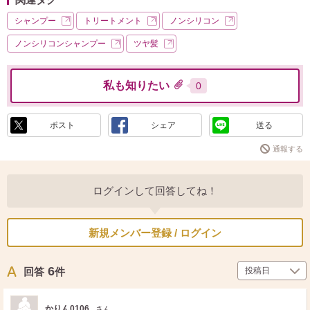
シャンプー
トリートメント
ノンシリコン
ノンシリコンシャンプー
ツヤ髪
私も知りたい
0
ポスト
シェア
送る
通報する
ログインして回答してね！
新規メンバー登録 / ログイン
6
回答
件
かりん0106
さん