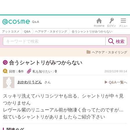
アットコスメ
Q&A
ヘアケア・スタイリング
合うシャントリがみつからない
ヘアケア・スタイリング
合うシャントリがみつからない
6
0
回答：
件
私も知りたい：
2022/12/8 00:14
おかわりうどん
さん
Q&A一覧へ
スッキリ洗えてハリコシツヤも出る、シャントリが中々見
つかりません
レヴール紫のリニューアル前が物凄く合ってたのですが…
似ているシャントリがありましたらご紹介下さい
関連タグ