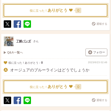
ありがとう
0
役に立った！
通報する
ポ
シ
送
ス
ェ
る
ト
ア
了解パンダ
さん
フォロー
Q&A一覧へ
0
2023/6/23 02:46
役に立った！ありがとう：
オージュアのブルーラインはどうでしょうか
ありがとう
0
役に立った！
通報する
ポ
シ
送
ス
ェ
る