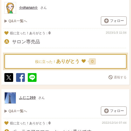
ト
ア
☆ohanan☆
さん
フォロー
Q&A一覧へ
0
2023/1/3 11:04
役に立った！ありがとう：
サロン専売品
ありがとう
0
役に立った！
通報する
ポ
シ
送
ス
ェ
る
ト
ア
ふじこ269
さん
フォロー
Q&A一覧へ
0
2022/12/14 07:44
役に立った！ありがとう：