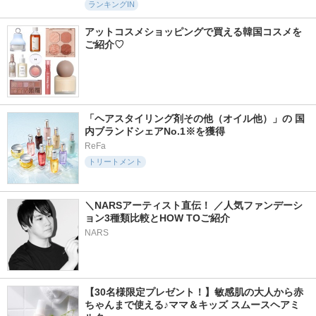
ランキングIN
アットコスメショッピングで買える韓国コスメを
ご紹介♡
「ヘアスタイリング剤その他（オイル他）」の 国
内ブランドシェアNo.1※を獲得
ReFa
トリートメント
＼NARSアーティスト直伝！ ／人気ファンデーシ
ョン3種類比較とHOW TOご紹介
NARS
【30名様限定プレゼント！】敏感肌の大人から赤
ちゃんまで使える♪ママ＆キッズ スムースヘアミ