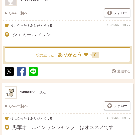
フォロー
Q&A一覧へ
0
2023/6/23 18:27
役に立った！ありがとう：
ジェミールフラン
ありがとう
0
役に立った！
通報する
ポ
シ
送
ス
ェ
る
ト
ア
mitimiti55
さん
フォロー
Q&A一覧へ
0
2023/6/23 09:57
役に立った！ありがとう：
黒華オールインワンシャンプーはオススメです