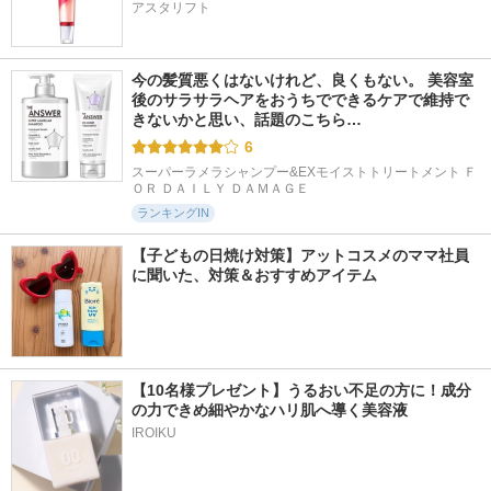
アスタリフト
今の髪質悪くはないけれど、良くもない。 美容室
後のサラサラヘアをおうちでできるケアで維持で
きないかと思い、話題のこちら…
6
スーパーラメラシャンプー&EXモイストトリートメント Ｆ
ＯＲ ＤＡＩＬＹ ＤＡＭＡＧＥ
ランキングIN
【子どもの日焼け対策】アットコスメのママ社員
に聞いた、対策＆おすすめアイテム
【10名様プレゼント】うるおい不足の方に！成分
の力できめ細やかなハリ肌へ導く美容液
IROIKU