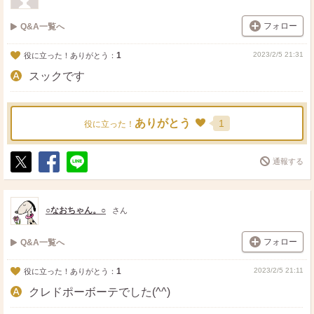
フォロー
Q&A一覧へ
1
2023/2/5 21:31
役に立った！ありがとう：
スックです
ありがとう
1
役に立った！
通報する
ポ
シ
送
ス
ェ
る
ト
ア
○なおちゃん。○
さん
フォロー
Q&A一覧へ
1
2023/2/5 21:11
役に立った！ありがとう：
クレドポーボーテでした(^^)