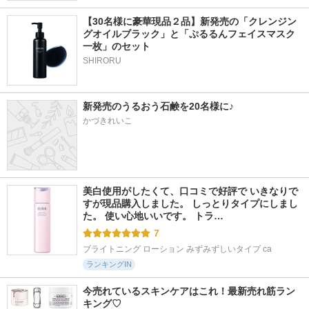
【30名様に豪華現品２品】新発売の「クレンジン
グオイルブラック」と「ぷるるんフェイスマスク
一枚」のセット
SHIRORU
新発売のうるおう石鹸を20名様に♪
かづきれいこ
美白使用がしたくて、口コミで好評で いきなりで
すが現品購入しました。 しっとりタイプにしまし
た。 使い心地いいです。 トラ…
7
ブライトニング ローション みずみずしいタイプ ca
ランキングIN
今売れているスキンケアはこれ！最新売れ筋ラン
キング♡