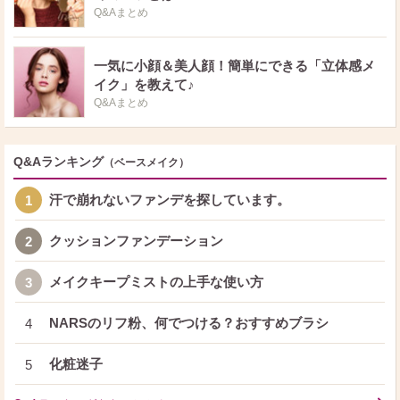
Q&Aまとめ
一気に小顔＆美人顔！簡単にできる「立体感メ
イク」を教えて♪
Q&Aまとめ
Q&Aランキング
（ベースメイク）
汗で崩れないファンデを探しています。
1
クッションファンデーション
2
メイクキープミストの上手な使い方
3
NARSのリフ粉、何でつける？おすすめブラシ
4
化粧迷子
5