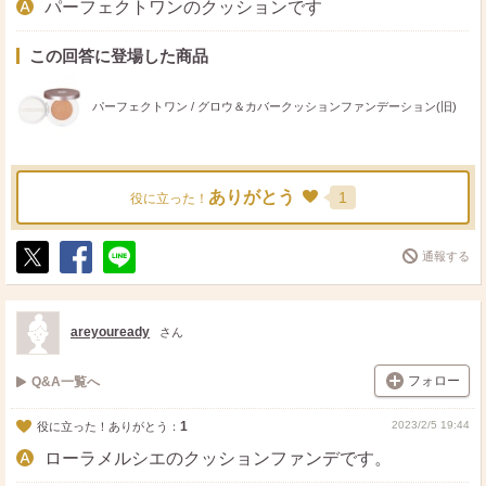
パーフェクトワンのクッションです
この回答に登場した商品
パーフェクトワン / グロウ＆カバークッションファンデーション(旧)
ありがとう
1
役に立った！
通報する
ポ
シ
送
ス
ェ
る
ト
ア
areyouready
さん
フォロー
Q&A一覧へ
1
2023/2/5 19:44
役に立った！ありがとう：
ローラメルシエのクッションファンデです。