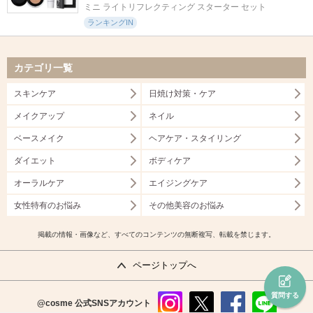
ミニ ライトリフレクティング スターター セット
ランキングIN
カテゴリ一覧
スキンケア
日焼け対策・ケア
メイクアップ
ネイル
ベースメイク
ヘアケア・スタイリング
ダイエット
ボディケア
オーラルケア
エイジングケア
女性特有のお悩み
その他美容のお悩み
掲載の情報・画像など、すべてのコンテンツの無断複写、転載を禁じます。
ページトップへ
質問する
@cosme
公式SNSアカウント