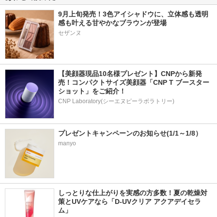
9月上旬発売！3色アイシャドウに、立体感も透明
感も叶える甘やかなブラウンが登場
【美顔器現品10名様プレゼント】CNPから新発
売！コンパクトサイズ美顔器「CNP T ブースター 
ショット」をご紹介！
CNP Laboratory(シーエヌピーラボラトリー)
プレゼントキャンペーンのお知らせ(1/1～1/8）
manyo
しっとりな仕上がりを実感の方多数！夏の乾燥対
策とUVケアなら「D-UVクリア アクアデイセラ
ム」