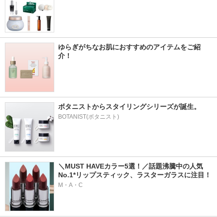
ゆらぎがちなお肌におすすめのアイテムをご紹
介！
ボタニストからスタイリングシリーズが誕生。
BOTANIST(ボタニスト)
＼MUST HAVEカラー5選！／話題沸騰中の人気
No.1*リップスティック、ラスターガラスに注目！
M・A・C