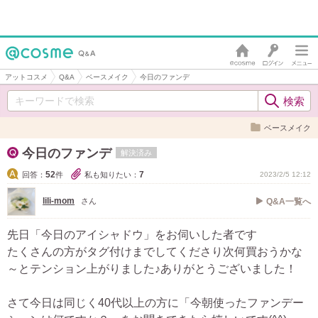
アットコスメ
Q&A
ベースメイク
今日のファンデ
ベースメイク
今日のファンデ
解決済み
52
7
回答：
件
私も知りたい：
2023/2/5 12:12
lili-mom
さん
Q&A一覧へ
先日「今日のアイシャドウ」をお伺いした者です
たくさんの方がタグ付けまでしてくださり次何買おうかな
～とテンション上がりました♪ありがとうございました！
さて今日は同じく40代以上の方に「今朝使ったファンデー