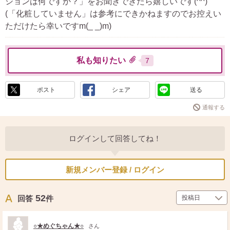
ションは何ですか？」をお聞きできたら嬉しいです(^^)
(「化粧していません」は参考にできかねますのでお控えい
ただけたら幸いですm(_ _)m)
私も知りたい
7
ポスト
シェア
送る
通報する
ログインして回答してね！
新規メンバー登録 / ログイン
52
回答
件
○★めぐちゃん★○
さん