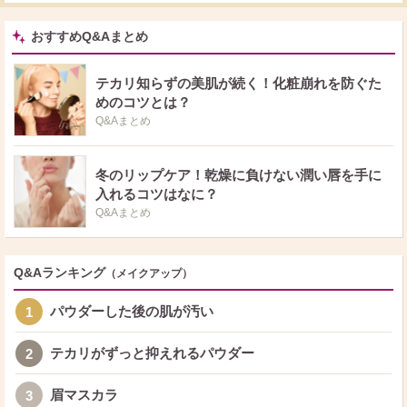
おすすめQ&Aまとめ
テカリ知らずの美肌が続く！化粧崩れを防ぐた
めのコツとは？
Q&Aまとめ
冬のリップケア！乾燥に負けない潤い唇を手に
入れるコツはなに？
Q&Aまとめ
Q&Aランキング
（メイクアップ）
パウダーした後の肌が汚い
1
テカリがずっと抑えれるパウダー
2
眉マスカラ
3