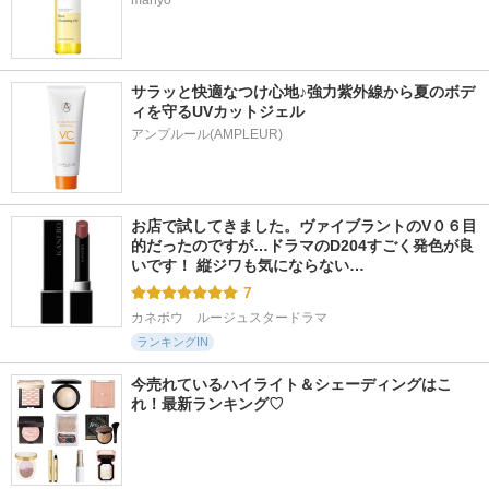
manyo
サラッと快適なつけ心地♪強力紫外線から夏のボデ
ィを守るUVカットジェル
アンプルール(AMPLEUR)
お店で試してきました。ヴァイブラントのV０６目
的だったのですが…ドラマのD204すごく発色が良
いです！ 縦ジワも気にならない…
7
カネボウ　ルージュスタードラマ
ランキングIN
今売れているハイライト＆シェーディングはこ
れ！最新ランキング♡