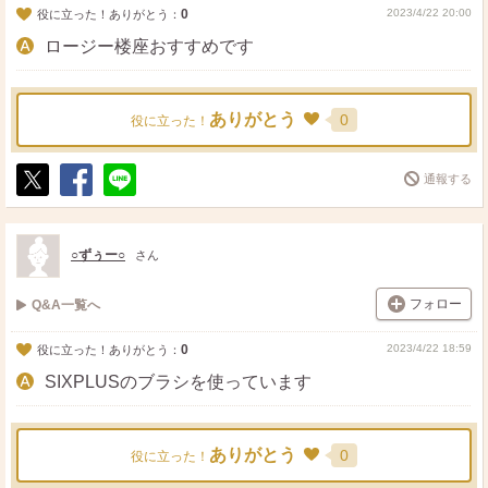
0
2023/4/22 20:00
役に立った！ありがとう：
ロージー楼座おすすめです
ありがとう
0
役に立った！
通報する
ポ
シ
送
ス
ェ
る
ト
ア
○ずぅー○
さん
フォロー
Q&A一覧へ
0
2023/4/22 18:59
役に立った！ありがとう：
SIXPLUSのブラシを使っています
ありがとう
0
役に立った！