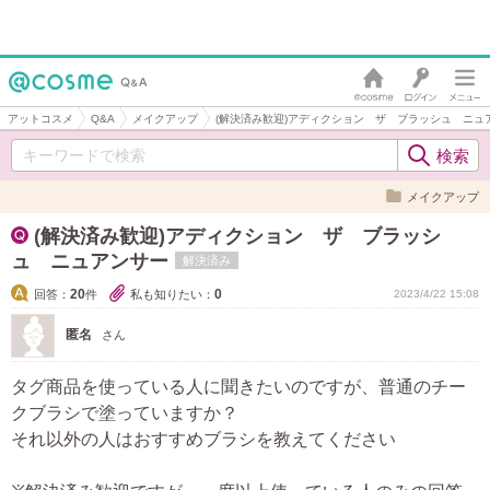
アットコスメ
Q&A
メイクアップ
(解決済み歓迎)アディクション ザ ブラッシュ ニュ
メイクアップ
(解決済み歓迎)アディクション ザ ブラッシ
ュ ニュアンサー
解決済み
20
0
回答：
件
私も知りたい：
2023/4/22 15:08
匿名
さん
タグ商品を使っている人に聞きたいのですが、普通のチー
クブラシで塗っていますか？
それ以外の人はおすすめブラシを教えてください