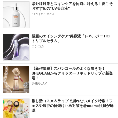
紫外線対策とスキンケアを同時に叶える！夏こそ
おすすめの“UV美容液”
IOPE(アイオペ)
話題のエイジングケア*美容液「レネルジー HCF 
トリプルセラム」
ランコム
【新作情報】スパンコールのような輝きを！
SHEGLAMからグリッターリキッドリップが新登
場！
SHEGLAM
推し活コスメ＆ライブで崩れないメイク特集！フ
ェスや遠征の日焼け止め対策を@cosme社員が解
説