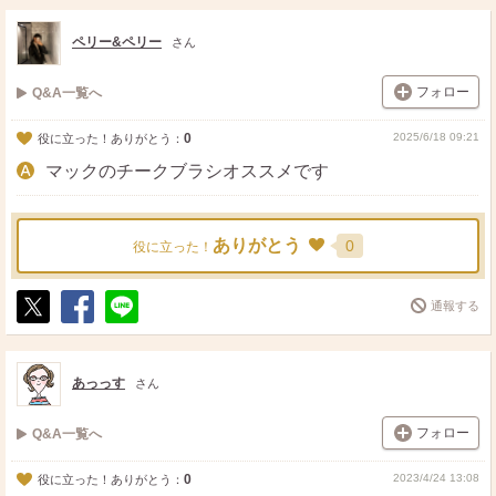
ペリー&ペリー
さん
フォロー
Q&A一覧へ
0
2025/6/18 09:21
役に立った！ありがとう：
マックのチークブラシオススメです
ありがとう
0
役に立った！
通報する
ポ
シ
送
ス
ェ
る
ト
ア
あっっす
さん
フォロー
Q&A一覧へ
0
2023/4/24 13:08
役に立った！ありがとう：