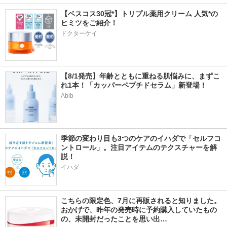
【ベスコス30冠*】トリプル薬用クリーム 人気*の
ヒミツをご紹介！
ドクターケイ
【8/1発売】年齢とともに重ねる肌悩みに、まずこ
れ1本！「カッパーペプチドセラム」新登場！
Abib
季節の変わり目も3つのケアのイハダで「セルフコ
ントロール」。注目アイテムのテクスチャーを解
説！
イハダ
こちらの限定色、7月に再販されると知りました。 
おかげで、昨年の発売時に予約購入していたもの
の、未開封だったことを思い出…