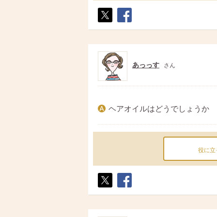
ポス
シェ
ト
ア
あっっす
さん
ヘアオイルはどうでしょうか
役に立
ポス
シェ
ト
ア