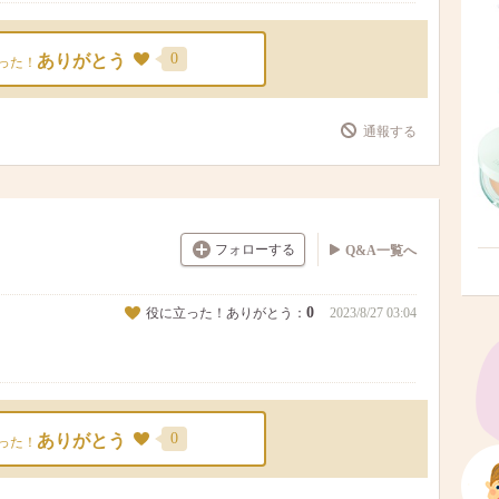
0
ありがとう
った！
通報する
フォローする
Q&A一覧へ
0
役に立った！ありがとう：
2023/8/27 03:04
0
ありがとう
った！