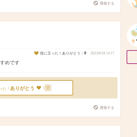
通報する
0
役に立った！ありがとう：
2023/8/18 14:17
すめです
0
ありがとう
った！
通報する