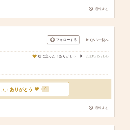
通報する
フォローする
Q&A一覧へ
0
役に立った！ありがとう：
2023/6/15 21:45
0
ありがとう
った！
通報する