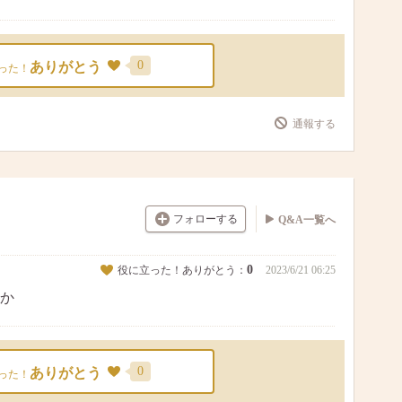
0
ありがとう
った！
通報する
フォローする
Q&A一覧へ
0
役に立った！ありがとう：
2023/6/21 06:25
か
0
ありがとう
った！