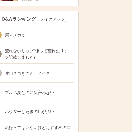
Q&Aランキング
（メイクアップ）
眉マスカラ
荒れないリップ(使って荒れたリッ
プ記載しました)
片山さつきさん メイク
ブルベ夏なのに似合わない
パウダーした後の肌が汚い
流行ってはいないけどおすすめのコ