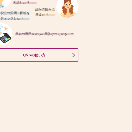
相談したり…
誰かの悩みに
役立つ質問・回答を
答えたり…
チェックしたり…
美容の専門家からの回答がつくかも！？
Q&Aの使い方