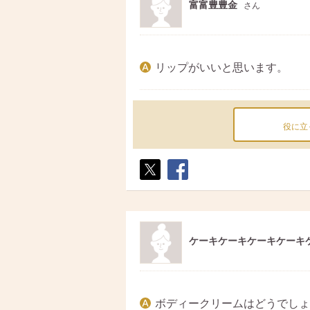
富富豊豊金
さん
リップがいいと思います。
役に立
ポス
シェ
ト
ア
ケーキケーキケーキケーキ
ボディークリームはどうでしょ