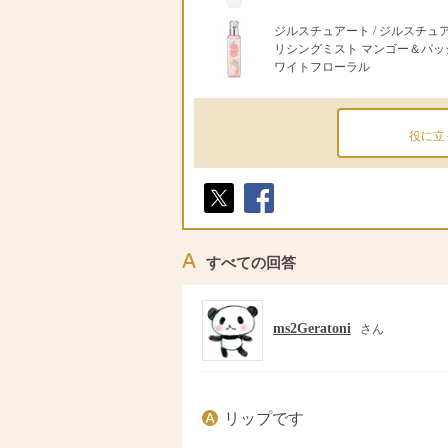
ジルスチュアート / ジルスチュ
リシングミスト マンゴー＆パッ
ワイトフローラル
役に立
ポス
シェ
ト
ア
すべての回答
ms2Geratoni
さん
リップです