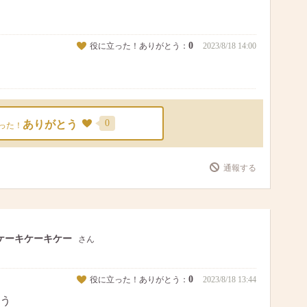
0
役に立った！ありがとう：
2023/8/18 14:00
0
ありがとう
った！
通報する
ケーキケーキケー
さん
0
役に立った！ありがとう：
2023/8/18 13:44
う