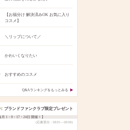
【お福分け 解決済みOK お気に入り
コスメ】
＼リップについて／
かわいくなりたい
0
おすすめのコスメ
Q&Aランキングをもっとみる
ブランドファンクラブ限定プレゼント
月 1・9・17・24日 開催！】
(応募受付：08/01～08/08)