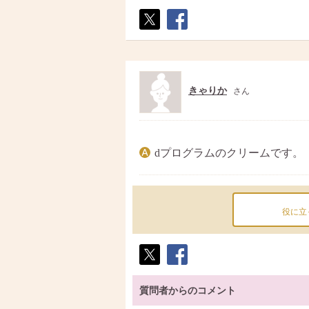
ポス
シェ
ト
ア
きゃりか
さん
dプログラムのクリームです。
役に立
ポス
シェ
ト
ア
質問者からのコメント