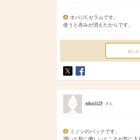
オバジCセラムです。
使うと赤みが消えたからです。
役に立
ポス
シェ
ト
ア
niku1129
さん
ミノンのパックです。
潤いと肌に優しいところが気に入