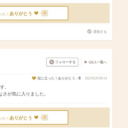
0
ありがとう
った！
通報する
フォローする
Q&A一覧へ
0
役に立った！ありがとう：
2023/9/28 09:14
す。
なさが気に入りました。
0
ありがとう
った！