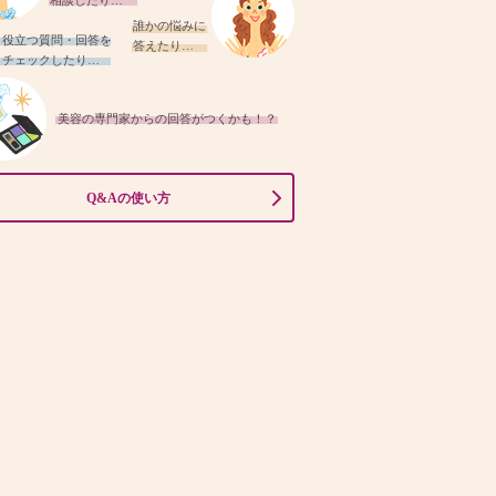
相談したり…
誰かの悩みに
役立つ質問・回答を
答えたり…
チェックしたり…
美容の専門家からの回答がつくかも！？
Q&Aの使い方