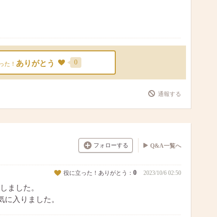
0
ありがとう
った！
通報する
フォローする
Q&A一覧へ
0
役に立った！ありがとう：
2023/10/6 02:50
しました。
気に入りました。