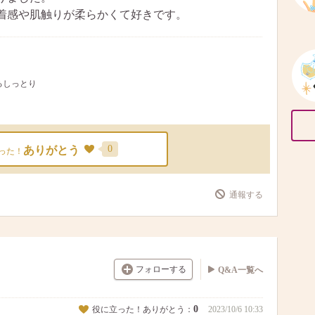
着感や肌触りが柔らかくて好きです。
ぷるしっとり
0
ありがとう
った！
通報する
フォローする
Q&A一覧へ
0
役に立った！ありがとう：
2023/10/6 10:33