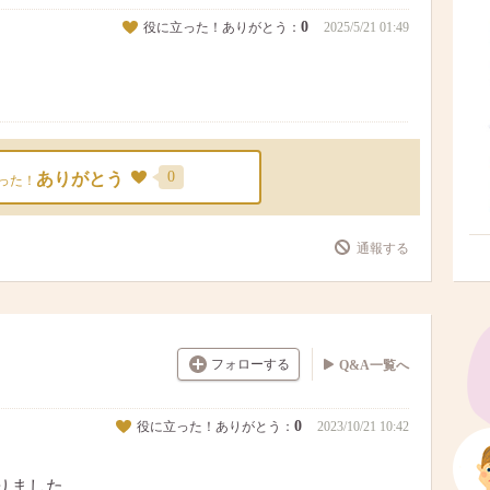
0
役に立った！ありがとう：
2025/5/21 01:49
0
ありがとう
った！
通報する
フォローする
Q&A一覧へ
0
役に立った！ありがとう：
2023/10/21 10:42
りました。