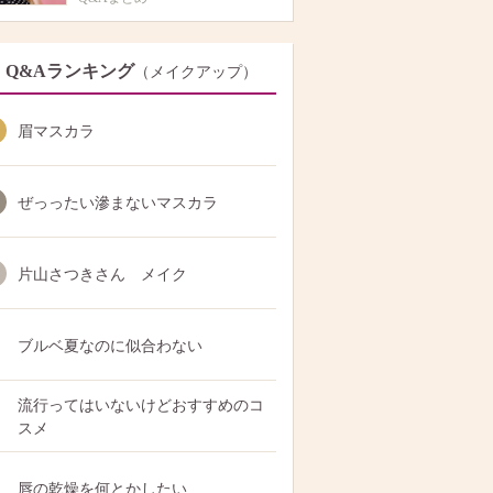
Q&Aランキング
（メイクアップ）
眉マスカラ
ぜっったい滲まないマスカラ
片山さつきさん メイク
ブルベ夏なのに似合わない
流行ってはいないけどおすすめのコ
スメ
唇の乾燥を何とかしたい