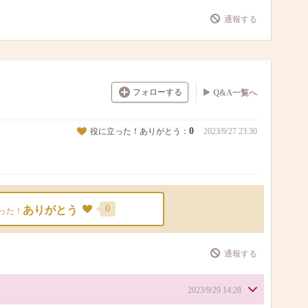
通報する
フォローする
Q&A一覧へ
0
役に立った！ありがとう：
2023/9/27 23:30
0
ありがとう
った！
通報する
2023/9/29 14:28