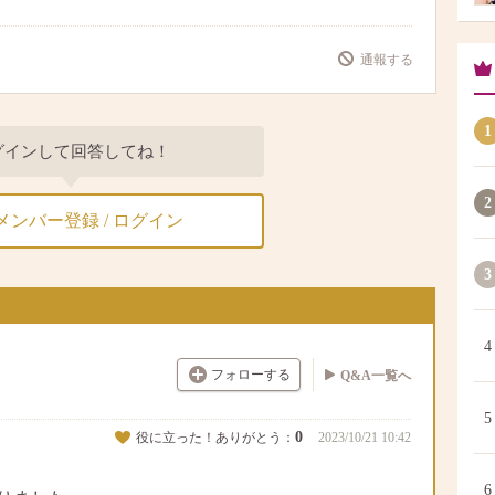
通報する
1
グインして回答してね！
2
メンバー登録 / ログイン
3
4
フォローする
Q&A一覧へ
5
0
役に立った！ありがとう：
2023/10/21 10:42
6