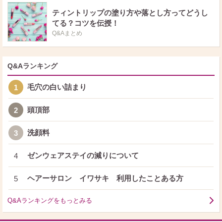
ティントリップの塗り方や落とし方ってどうし
てる？コツを伝授！
Q&Aまとめ
Q&Aランキング
毛穴の白い詰まり
1
頭頂部
2
洗顔料
3
ゼンウェアステイの減りについて
4
ヘアーサロン イワサキ 利用したことある方
5
Q&Aランキングをもっとみる