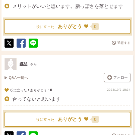
メリットがいいと思います。脂っぽさを落とせます
ありがとう
0
役に立った！
通報する
ポ
シ
送
ス
ェ
る
ト
ア
織28
さん
フォロー
Q&A一覧へ
0
2023/10/2 18:34
役に立った！ありがとう：
合ってないと思います
ありがとう
0
役に立った！