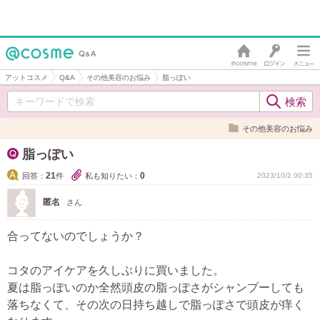
アットコスメ
Q&A
その他美容のお悩み
脂っぽい
その他美容のお悩み
脂っぽい
21
0
回答：
件
私も知りたい：
2023/10/2 00:35
匿名
さん
合ってないのでしょうか？
コタのアイケアを久しぶりに買いました。
夏は脂っぽいのか全然頭皮の脂っぽさがシャンプーしても
落ちなくて、その次の日持ち越しで脂っぽさで頭皮が痒く