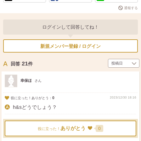
通報する
ログインして回答してね！
新規メンバー登録 / ログイン
21
回答
件
幸保ほ
さん
0
2023/12/30 18:16
役に立った！ありがとう：
h&sどうでしょう？
ありがとう
0
役に立った！