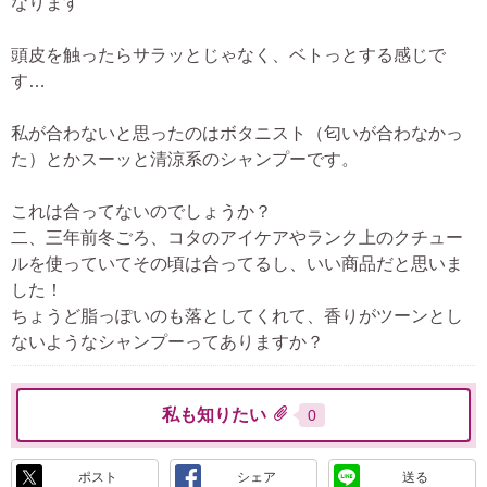
なります
頭皮を触ったらサラッとじゃなく、ベトっとする感じで
す…
私が合わないと思ったのはボタニスト（匂いが合わなかっ
た）とかスーッと清涼系のシャンプーです。
これは合ってないのでしょうか？
二、三年前冬ごろ、コタのアイケアやランク上のクチュー
ルを使っていてその頃は合ってるし、いい商品だと思いま
した！
ちょうど脂っぽいのも落としてくれて、香りがツーンとし
ないようなシャンプーってありますか？
私も知りたい
0
ポスト
シェア
送る