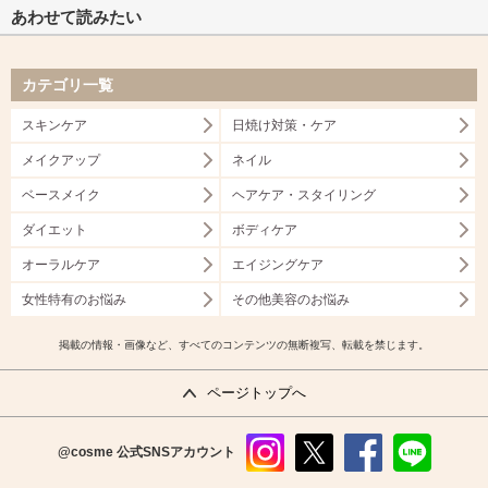
あわせて読みたい
カテゴリ一覧
スキンケア
日焼け対策・ケア
メイクアップ
ネイル
ベースメイク
ヘアケア・スタイリング
ダイエット
ボディケア
オーラルケア
エイジングケア
女性特有のお悩み
その他美容のお悩み
掲載の情報・画像など、すべてのコンテンツの無断複写、転載を禁じます。
ページトップへ
@cosme
公式SNSアカウント
instag
x
faceb
line