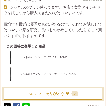
0
役に立った！ありがとう：
シャネルのブラシ使ってます。お店で実際アイシャド
ウを試しながら購入できたので使いやすいです。
百均でも最近は優秀なものがあるので、それでお試しして
使いやすい形を研究、良いものが欲しくなったらそこで買
い足すのがおすすめです。
この回答に登場した商品
シャネル / パンソー アイライナー N°205
シャネル / パンソー アイライナー ビゾテ N°206
ありがとう
0
役に立った！