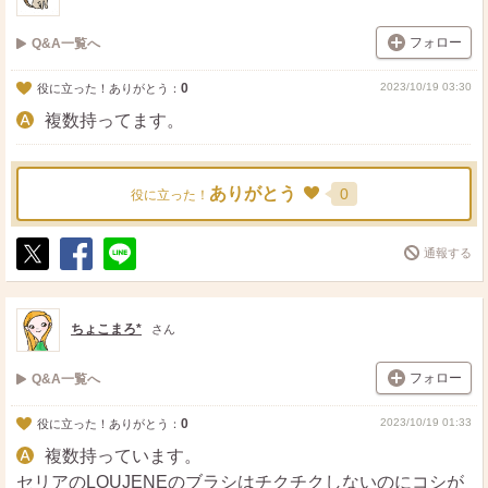
フォロー
Q&A一覧へ
0
2023/10/19 03:30
役に立った！ありがとう：
複数持ってます。
ありがとう
0
役に立った！
通報する
ポ
シ
送
ス
ェ
る
ト
ア
ちょこまろ*
さん
フォロー
Q&A一覧へ
0
2023/10/19 01:33
役に立った！ありがとう：
複数持っています。
セリアのLOUJENEのブラシはチクチクしないのにコシが