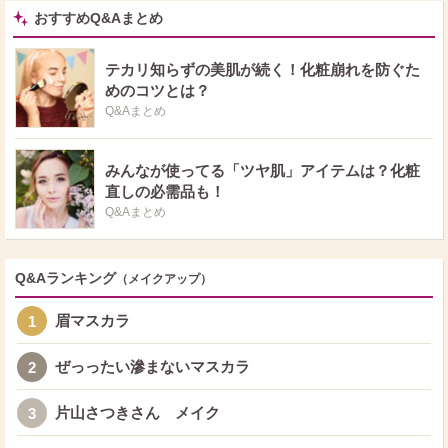
おすすめQ&Aまとめ
テカリ知らずの美肌が続く！化粧崩れを防ぐた
めのコツとは？
Q&Aまとめ
みんなが使ってる「ツヤ肌」アイテムは？化粧
直しの必需品も！
Q&Aまとめ
Q&Aランキング
（メイクアップ）
眉マスカラ
1
ぜっったい滲まないマスカラ
2
片山さつきさん メイク
3