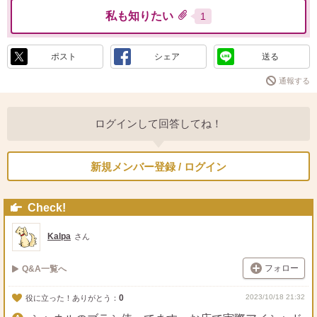
私も知りたい
1
ポスト
シェア
送る
通報する
ログインして回答してね！
新規メンバー登録 / ログイン
Check!
Kalpa
さん
フォロー
Q&A一覧へ
0
2023/10/18 21:32
役に立った！ありがとう：