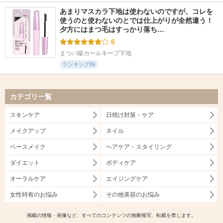
あまりマスカラ下地は使わないのですが、コレを
使うのと使わないのとでは仕上がりが全然違う！ 
夕方にはまつ毛はすっかり落ち…
6
まつパ級カールキープ下地
ランキングIN
カテゴリ一覧
スキンケア
日焼け対策・ケア
メイクアップ
ネイル
ベースメイク
ヘアケア・スタイリング
ダイエット
ボディケア
オーラルケア
エイジングケア
女性特有のお悩み
その他美容のお悩み
掲載の情報・画像など、すべてのコンテンツの無断複写、転載を禁じます。