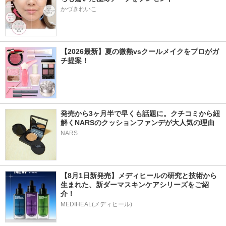
かづきれいこ
【2026最新】夏の微熱vsクールメイクをプロがガ
チ提案！
発売から3ヶ月半で早くも話題に。クチコミから紐
解くNARSのクッションファンデが大人気の理由
NARS
【8月1日新発売】メディヒールの研究と技術から
生まれた、新ダーマスキンケアシリーズをご紹
介！
MEDIHEAL(メディヒール)