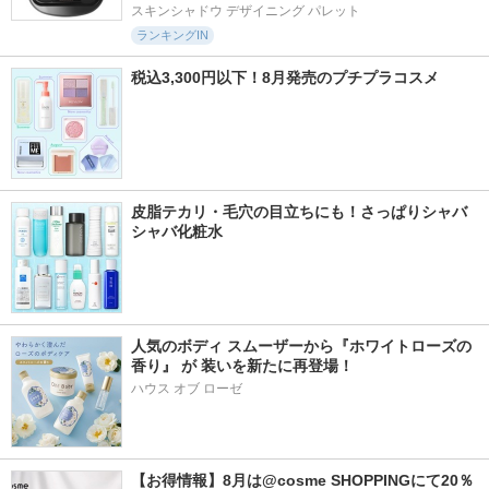
スキンシャドウ デザイニング パレット
ランキングIN
税込3,300円以下！8月発売のプチプラコスメ
皮脂テカリ・毛穴の目立ちにも！さっぱりシャバ
シャバ化粧水
人気のボディ スムーザーから『ホワイトローズの
香り』 が 装いを新たに再登場！
ハウス オブ ローゼ
【お得情報】8月は@cosme SHOPPINGにて20％