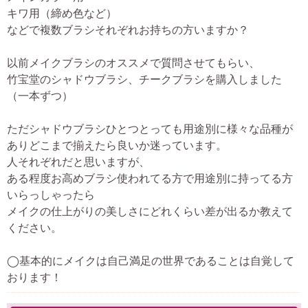
キワ用（締め色など）
などで複数ブラシそれぞれお持ちの方いますか？
以前メイクブラシのオススメで質問させてもらい、
竹宝堂のシャドウブラシ、チークブラシを購入しました
（一本ずつ）
ただシャドウブラシひとつとっても用途別に様々な品種が
ありどこまで揃えたら良いか迷っています。
人それぞれだと思いますが、
ある程度お高めブラシ使われてる方で用途別に持ってる方
いらっしゃったら
メイクの仕上がりの美しさにどれくらい差が出るか教えて
ください。
◯基本的にメイクは自己満足の世界であることは自覚して
おります！