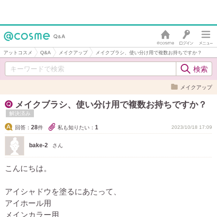
アットコスメ
Q&A
メイクアップ
メイクブラシ、使い分け用で複数お持ちですか？
メイクアップ
メイクブラシ、使い分け用で複数お持ちですか？
解決済み
28
1
回答：
件
私も知りたい：
2023/10/18 17:09
bake-2
さん
こんにちは。
アイシャドウを塗るにあたって、
アイホール用
メインカラー用