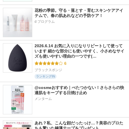
花粉の季節。守る・落とす・育むスキンケアアイ
テムで、春の肌あれなどの予防ケア！
d プログラム
2026.6.14 お気に入りになりリピートして使って
います 細かな部分にも使いやすく、小さめなサイ
ズも使いやすい理由の一つです(…
6
ブラックスポンジ
ランキングIN
@cosmeおすすめ｜べたつかない！さらさらの快
適肌をキープする日焼け止め
メンターム
あれ？私、こんな顔だったっけ…？美容のプロた
ちも驚いた極薄テープをプレゼント