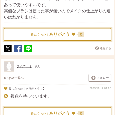
あって使いやすいです。
高価なブラシは使った事が無いのでメイクの仕上がりの違
いはわかりません。
ありがとう
0
役に立った！
通報する
ポ
シ
送
ス
ェ
る
ト
ア
チムニー子
さん
フォロー
Q&A一覧へ
0
2023/10/19 01:05
役に立った！ありがとう：
複数を持っています。
ありがとう
0
役に立った！