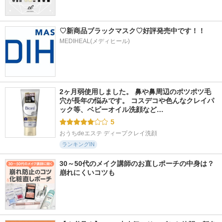
♡新商品ブラックマスク♡好評発売中です！！
MEDIHEAL(メディヒール)
2ヶ月弱使用しました。 鼻や鼻周辺のポツポツ毛
穴が長年の悩みです。 コスデコや色んなクレイパ
ック等、ベビーオイル洗顔など…
5
おうちdeエステ ディープクレイ洗顔
ランキングIN
30～50代のメイク講師のお直しポーチの中身は？
崩れにくいコツも