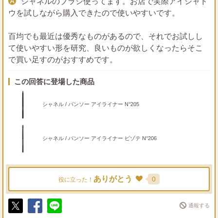
シャネルのブラシ使ってます。お店で実際アイシャド
ウを試しながら購入できたので使いやすいです。
百均でも最近は優秀なものがあるので、それでお試しし
て使いやすい形を研究、良いものが欲しくなったらそこ
で買い足すのがおすすめです。
この回答に登場した商品
シャネル / パンソー アイライナー N°205
シャネル / パンソー アイライナー ビゾテ N°206
ありがとう
0
役に立った！
通報する
ポ
シ
送