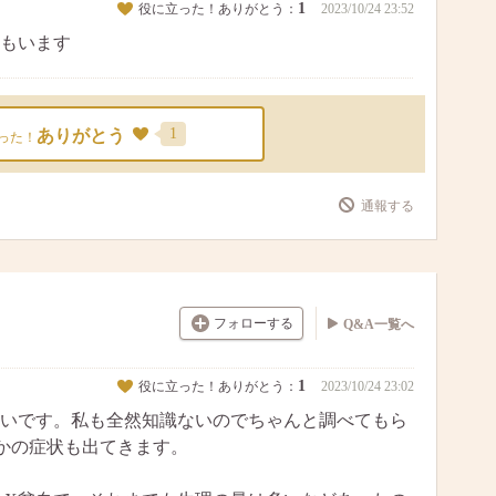
1
役に立った！ありがとう：
2023/10/24 23:52
もいます
1
ありがとう
った！
通報する
フォローする
Q&A一覧へ
1
役に立った！ありがとう：
2023/10/24 23:02
いです。私も全然知識ないのでちゃんと調べてもら
かの症状も出てきます。