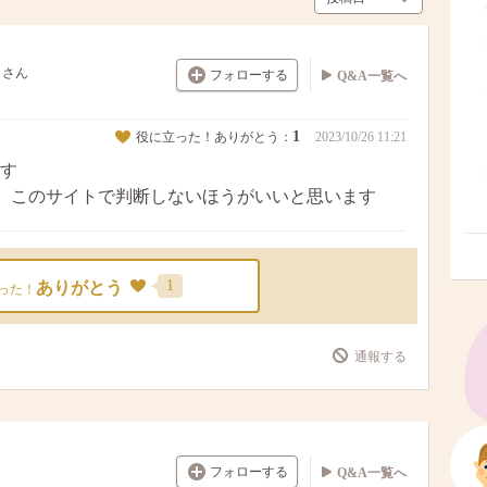
さん
フォローする
Q&A一覧へ
1
役に立った！ありがとう：
2023/10/26 11:21
す
、このサイトで判断しないほうがいいと思います
1
ありがとう
った！
通報する
フォローする
Q&A一覧へ