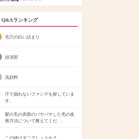
Q&Aランキング
毛穴の白い詰まり
頭頂部
洗顔料
汗で崩れないファンデを探していま
す。
髪の毛の表面のパヤパヤした毛の改
善方法について教えてくだ…
この跡はダニでしょうか？