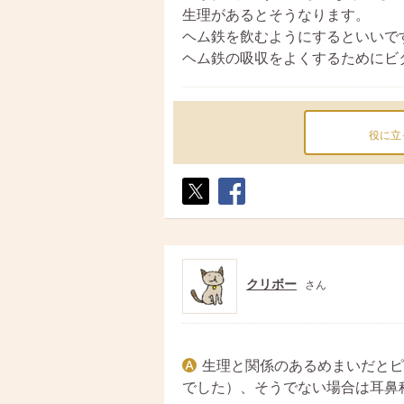
生理があるとそうなります。
ヘム鉄を飲むようにするといいで
ヘム鉄の吸収をよくするためにビ
役に立
ポス
シェ
ト
ア
クリボー
さん
生理と関係のあるめまいだとピ
でした）、そうでない場合は耳鼻