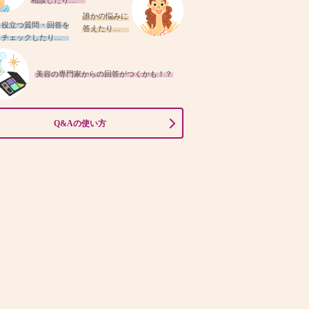
相談したり…
誰かの悩みに
役立つ質問・回答を
答えたり…
チェックしたり…
美容の専門家からの回答がつくかも！？
Q&Aの使い方