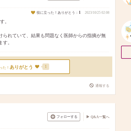
1
役に立った！ありがとう：
2023/10/25 02:08
す。
けられていて、結果も問題なく医師からの指摘が無
ます。
1
ありがとう
った！
通報する
フォローする
Q&A一覧へ