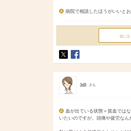
病院で相談したほうがいいとお
役に立
ポス
シェ
ト
ア
3sD
さん
血が出ている状態＝貧血ではな
いたいのですが。頭痛や疲労なん