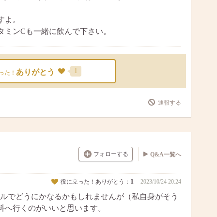
すよ。
タミンCも一緒に飲んで下さい。
1
ありがとう
った！
通報する
フォローする
Q&A一覧へ
1
役に立った！ありがとう：
2023/10/24 20:24
ルでどうにかなるかもしれませんが（私自身がそう
科へ行くのがいいと思います。