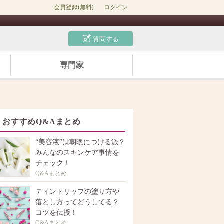
会員登録(無料)
ログイン
質問する
専門家
おすすめQ&Aまとめ
“美容液”は朝晩につける派？
みんなのスキンケア事情を
チェック！
Q&Aまとめ
ティントリップの塗り方や
落とし方ってどうしてる？
コツを伝授！
Q&Aまとめ