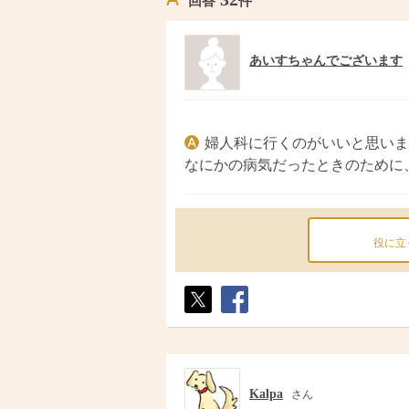
回答
件
あいすちゃんでございます
婦人科に行くのがいいと思いま
なにかの病気だったときのために
役に立
ポス
シェ
ト
ア
Kalpa
さん