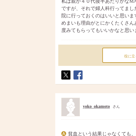
私は親が４０代後半あたりかなM
ですが、それで婦人科行ってまし
院に行っておくのはいいと思いま
めまいも理由がとにかくたくさん
度みてもらってもいいかなと思い
役に立
ポス
シェ
ト
ア
yoko_okamoto
さん
貧血という結果じゃなくても、