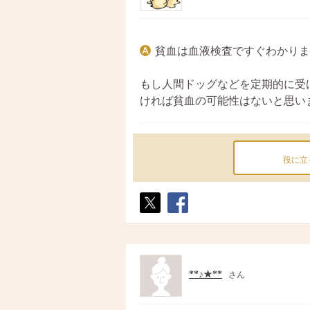
貧血は血液検査ですぐわかりま
もし人間ドッグなどを定期的に受
ければ貧血の可能性はないと思い
役に立
ポス
シェ
ト
ア
**♪★**
さん