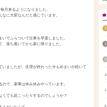
ら毎月来るようになりました。
んなに大変なんだと感じています。
1
めまいでふらついて仕事を早退しました。
て、落ち着いてから家に帰りました。
2
3
ていましたが、生理が終わった今もめまいが続いて
4
るので、家事は休み休みやっています。
5
なくても起こったりするのでしょうか？
6
る人がいなくて…