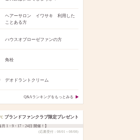
ヘアーサロン イワサキ 利用した
ことある方
ハウスオブローゼファンの方
角栓
0
デオドラントクリーム
Q&Aランキングをもっとみる
ブランドファンクラブ限定プレゼント
月 1・9・17・24日 開催！】
(応募受付：08/01～08/08)