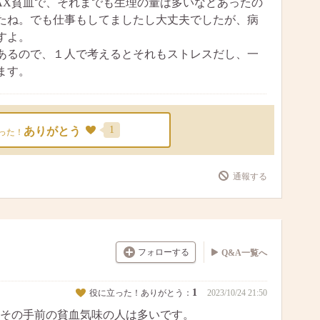
AX貧血で、それまでも生理の量は多いなどあったの
たね。でも仕事もしてましたし大丈夫でしたが、病
すよ。
あるので、１人で考えるとそれもストレスだし、一
ます。
1
ありがとう
った！
通報する
フォローする
Q&A一覧へ
1
役に立った！ありがとう：
2023/10/24 21:50
その手前の貧血気味の人は多いです。