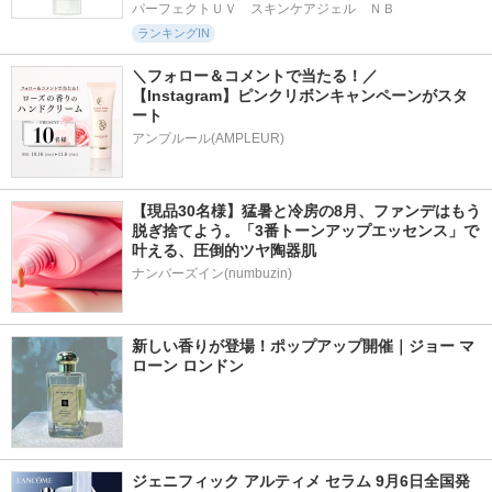
パーフェクトＵＶ　スキンケアジェル　ＮＢ
ランキングIN
＼フォロー＆コメントで当たる！／ 
【Instagram】ピンクリボンキャンペーンがスタ
ート
アンプルール(AMPLEUR)
【現品30名様】猛暑と冷房の8月、ファンデはもう
脱ぎ捨てよう。「3番トーンアップエッセンス」で
叶える、圧倒的ツヤ陶器肌
ナンバーズイン(numbuzin)
新しい香りが登場！ポップアップ開催｜ジョー マ
ローン ロンドン
ジェニフィック アルティメ セラム 9月6日全国発