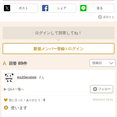
ポスト
シェア
送る
通報する
ログインして回答してね！
新規メンバー登録 / ログイン
89
回答
件
ms2Geratoni
さん
フォロー
Q&A一覧へ
0
2025/3/27 03:51
役に立った！ありがとう：
使います