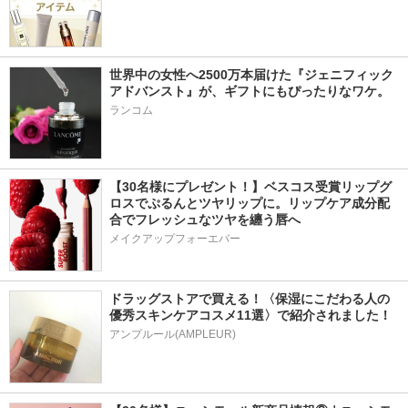
世界中の女性へ2500万本届けた『ジェニフィック 
アドバンスト』が、ギフトにもぴったりなワケ。
ランコム
【30名様にプレゼント！】ベスコス受賞リップグ
ロスでぷるんとツヤリップに。リップケア成分配
合でフレッシュなツヤを纏う唇へ
メイクアップフォーエバー
ドラッグストアで買える！〈保湿にこだわる人の
優秀スキンケアコスメ11選〉で紹介されました！
アンプルール(AMPLEUR)