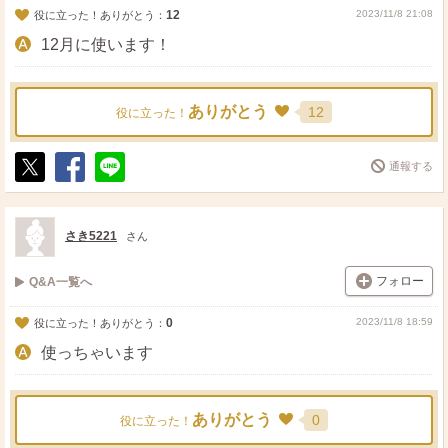
12
2023/11/8 21:08
役に立った！ありがとう：
12月に使います！
ありがとう
12
役に立った！
通報する
ポ
シ
送
ス
ェ
る
ト
ア
さき5221
さん
フォロー
Q&A一覧へ
0
2023/11/8 18:59
役に立った！ありがとう：
使っちゃいます
ありがとう
0
役に立った！