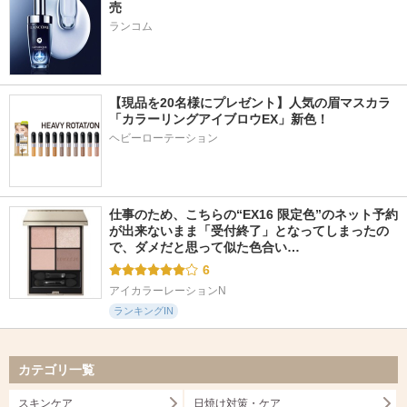
売
ランコム
【現品を20名様にプレゼント】人気の眉マスカラ
「カラーリングアイブロウEX」新色！
ヘビーローテーション
仕事のため、こちらの“EX16 限定色”のネット予約
が出来ないまま「受付終了」となってしまったの
で、ダメだと思って似た色合い…
6
アイカラーレーションN
ランキングIN
カテゴリ一覧
スキンケア
日焼け対策・ケア