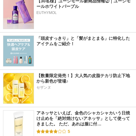
【30名様】ユーシモール新商品情報②｜ユーシモ
ールホワイトパープル
EUTHYMOL
「頭皮すっきり」と「髪がまとまる」に特化した
アイテムをご紹介！
【数量限定発売！】大人気の皮脂テカリ防止下地
から新色が登場♪
セザンヌ
アネッサといえば、金色のシャカシャカいう日焼
け止めを「絶対焼けないアネッサ」として使って
きました。 ただ、あれは服に付…
5