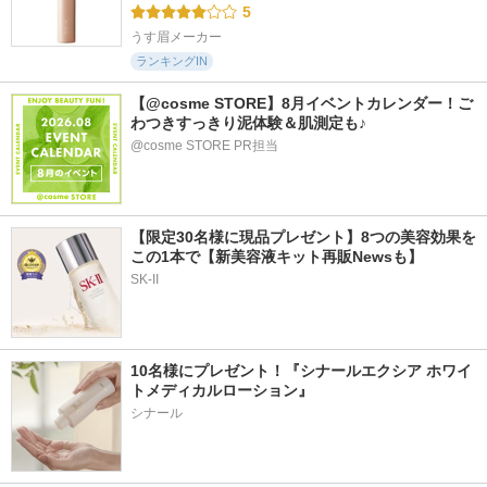
5
うす眉メーカー
ランキングIN
【@cosme STORE】8月イベントカレンダー！ご
わつきすっきり泥体験＆肌測定も♪
@cosme STORE PR担当
【限定30名様に現品プレゼント】8つの美容効果を
この1本で【新美容液キット再販Newsも】
SK-II
10名様にプレゼント！『シナールエクシア ホワイ
トメディカルローション』
シナール