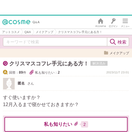
アットコスメ
Q&A
メイクアップ
クリスマスコフレ手元にある方！
メイクアップ
クリスマスコフレ手元にある方！
解決済み
89
2
回答：
件
私も知りたい：
2023/11/7 23:01
匿名
さん
すぐ使いますか？
12月入るまで寝かせておきますか？
私も知りたい
2