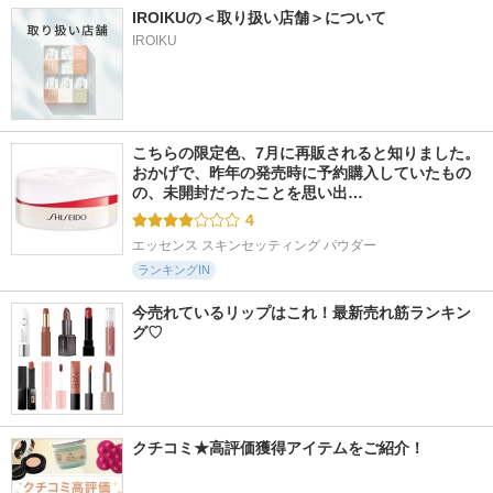
IROIKUの＜取り扱い店舗＞について
IROIKU
こちらの限定色、7月に再販されると知りました。 
おかげで、昨年の発売時に予約購入していたもの
の、未開封だったことを思い出…
4
エッセンス スキンセッティング パウダー
ランキングIN
今売れているリップはこれ！最新売れ筋ランキン
グ♡
クチコミ★高評価獲得アイテムをご紹介！