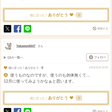
ありがとう
0
役に立った！
通報する
ポ
シ
送
ス
ェ
る
ト
ア
Yukapon4047
さん
フォロー
Q&A一覧へ
0
2023/11/8 23:54
役に立った！ありがとう：
使うものなのですが、使うのも勿体無くて…
12月に使ってみようかなぁと思います。
ありがとう
0
役に立った！
通報する