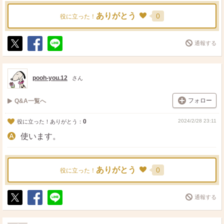
ありがとう
0
役に立った！
通報する
ポ
シ
送
ス
ェ
る
ト
ア
pooh-you.12
さん
フォロー
Q&A一覧へ
0
2024/2/28 23:11
役に立った！ありがとう：
使います。
ありがとう
0
役に立った！
通報する
ポ
シ
送
ス
ェ
る