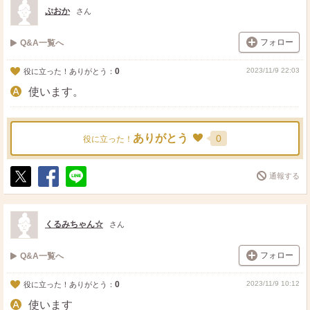
ト
ア
ぷおか
さん
フォロー
Q&A一覧へ
0
2023/11/9 22:03
役に立った！ありがとう：
使います。
ありがとう
0
役に立った！
通報する
ポ
シ
送
ス
ェ
る
ト
ア
くるみちゃん☆
さん
フォロー
Q&A一覧へ
0
2023/11/9 10:12
役に立った！ありがとう：
使います