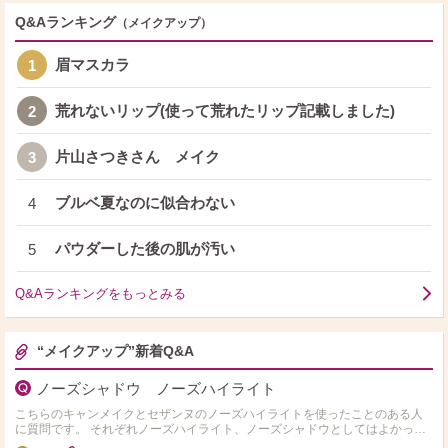
Q&Aランキング
（メイクアップ）
眉マスカラ
1
荒れないリップ(使って荒れたリップ記載しました)
2
片山さつきさん メイク
3
ブルベ夏なのに似合わない
4
パウダーした後の肌が汚い
5
Q&Aランキングをもっとみる
“メイクアップ”新着Q&A
ノーズシャドウ ノーズハイライト
こちらのキャンメイクとセザンヌのノーズハイライトを使ったことのある人
に質問です。 それぞれノーズハイライト、ノーズシャドウとしてはよかった
ですか？ また他にノーズハイライト/ノーズシャドウとし…