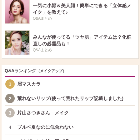
一気に小顔＆美人顔！簡単にできる「立体感メ
イク」を教えて♪
Q&Aまとめ
みんなが使ってる「ツヤ肌」アイテムは？化粧
直しの必需品も！
Q&Aまとめ
Q&Aランキング
（メイクアップ）
眉マスカラ
1
荒れないリップ(使って荒れたリップ記載しました)
2
片山さつきさん メイク
3
ブルベ夏なのに似合わない
4