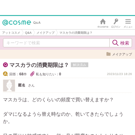
アットコスメ
Q&A
メイクアップ
マスカラの消費期限は？
メイクアップ
マスカラの消費期限は？
解決済み
68
0
回答：
件
私も知りたい：
2023/11/23 18:26
匿名
さん
マスカラは、どのくらいの頻度で買い替えますか？
ダマになるようら替え時なのか、乾いてきたらでしょう
か。