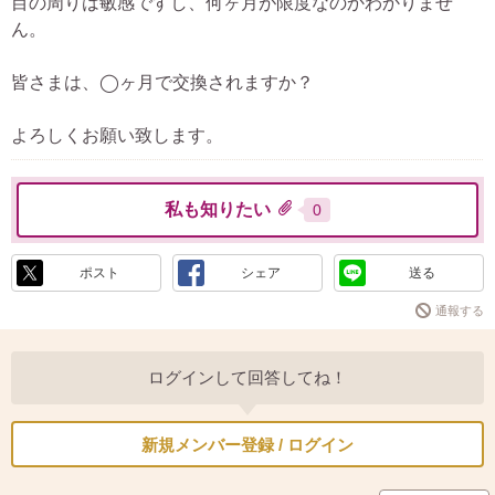
目の周りは敏感ですし、何ヶ月が限度なのかわかりませ
ん。
皆さまは、◯ヶ月で交換されますか？
よろしくお願い致します。
私も知りたい
0
ポスト
シェア
送る
通報する
ログインして回答してね！
新規メンバー登録 / ログイン