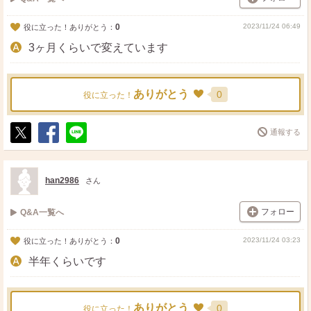
0
2023/11/24 06:49
役に立った！ありがとう：
3ヶ月くらいで変えています
ありがとう
0
役に立った！
通報する
ポ
シ
送
ス
ェ
る
ト
ア
han2986
さん
フォロー
Q&A一覧へ
0
2023/11/24 03:23
役に立った！ありがとう：
半年くらいです
ありがとう
0
役に立った！