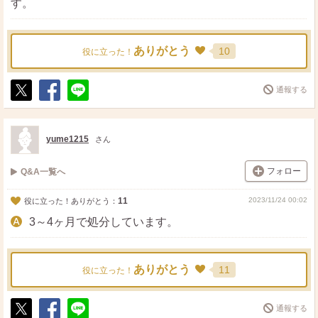
す。
ありがとう
10
役に立った！
通報する
ポ
シ
送
ス
ェ
る
ト
ア
yume1215
さん
フォロー
Q&A一覧へ
11
2023/11/24 00:02
役に立った！ありがとう：
3～4ヶ月で処分しています。
ありがとう
11
役に立った！
通報する