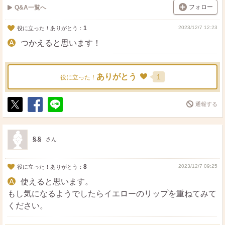
フォロー
Q&A一覧へ
1
2023/12/7 12:23
役に立った！ありがとう：
つかえると思います！
ありがとう
1
役に立った！
通報する
ポ
シ
送
ス
ェ
る
ト
ア
§.§
さん
8
2023/12/7 09:25
役に立った！ありがとう：
使えると思います。
もし気になるようでしたらイエローのリップを重ねてみて
ください。