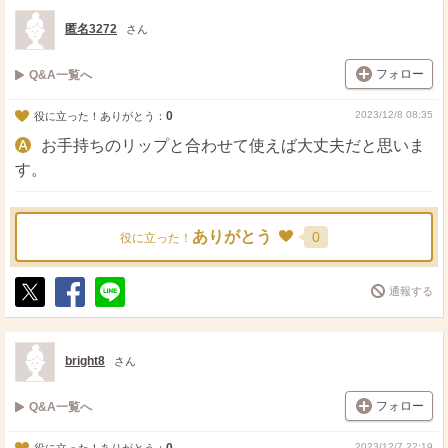
匿名3272
さん
フォロー
Q&A一覧へ
0
2023/12/8 08:35
役に立った！ありがとう：
お手持ちのリップと合わせて使えば大丈夫だと思いま
す。
ありがとう
0
役に立った！
通報する
ポ
シ
送
ス
ェ
る
ト
ア
bright8
さん
フォロー
Q&A一覧へ
2023/12/7 22:19