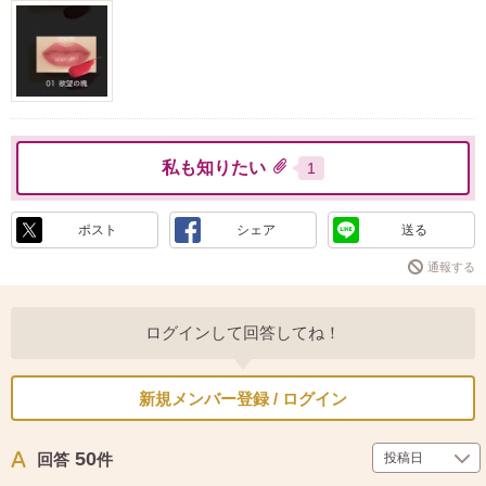
私も知りたい
1
ポスト
シェア
送る
通報する
ログインして回答してね！
新規メンバー登録 / ログイン
50
回答
件