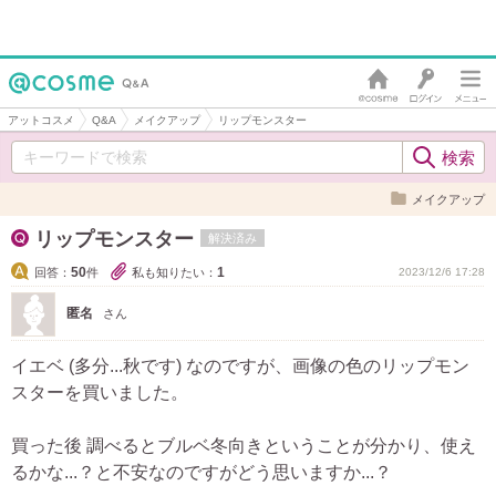
アットコスメ
Q&A
メイクアップ
リップモンスター
メイクアップ
リップモンスター
解決済み
50
1
回答：
件
私も知りたい：
2023/12/6 17:28
匿名
さん
イエベ (多分...秋です) なのですが、画像の色のリップモン
スターを買いました。
買った後 調べるとブルベ冬向きということが分かり、使え
るかな...？と不安なのですがどう思いますか...？