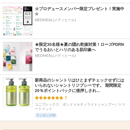
☆プロデュースメンバー限定プレゼント！実施中
☆
MEDIHEAL(メディヒール)
★限定30名様★夏の隠れ乾燥対策！ローズPDRN
でうるおいとハリのある肌印象へ
MEDIHEAL(メディヒール)
新商品のシャントリはひとまずチェックせずには
いられないシャントリジプシーです。 期間限定
20％ポイントバックに後押しされ…
7
ユニプレックス　ボンドメルティライトシャンプー／トリ
ートメント
ランキングIN