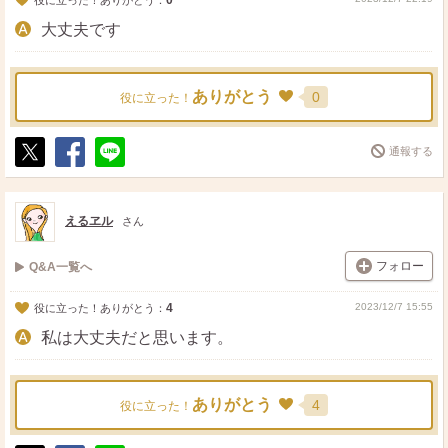
0
役に立った！ありがとう：
大丈夫です
ありがとう
0
役に立った！
通報する
ポ
シ
送
ス
ェ
る
ト
ア
えるヱル
さん
フォロー
Q&A一覧へ
4
2023/12/7 15:55
役に立った！ありがとう：
私は大丈夫だと思います。
ありがとう
4
役に立った！