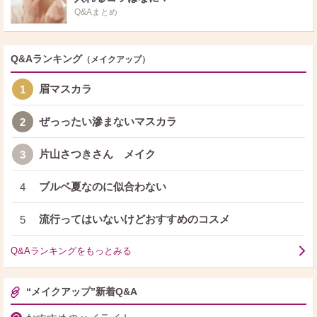
Q&Aまとめ
Q&Aランキング
（メイクアップ）
眉マスカラ
1
ぜっったい滲まないマスカラ
2
片山さつきさん メイク
3
ブルベ夏なのに似合わない
4
流行ってはいないけどおすすめのコスメ
5
Q&Aランキングをもっとみる
“メイクアップ”新着Q&A