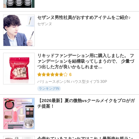
セザンヌ男性社員がおすすめアイテムをご紹介♪
セザンヌ
リキッドファンデーション用に購入しました。 フ
ァンデーションを結構吸ってしまうので、 少量づ
つ出した方が良いかもしれませ…
6
バリュースポンジN ハウス型タイプS 30P
ランキングIN
【2026最新】夏の微熱vsクールメイクをプロがガ
チ提案！
今売れているスキンケアはこれ！最新売れ筋ラン