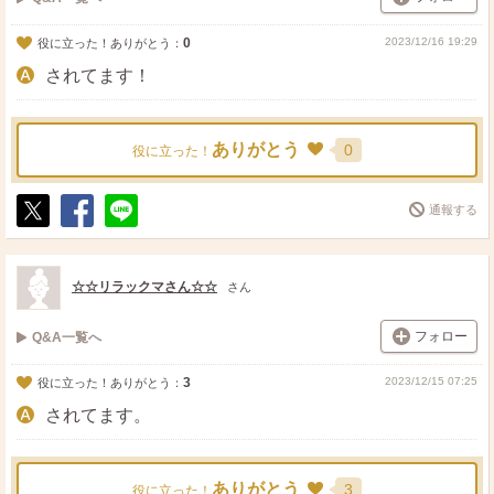
0
2023/12/16 19:29
役に立った！ありがとう：
されてます！
ありがとう
0
役に立った！
通報する
ポ
シ
送
ス
ェ
る
ト
ア
☆☆リラックマさん☆☆
さん
フォロー
Q&A一覧へ
3
2023/12/15 07:25
役に立った！ありがとう：
されてます。
ありがとう
3
役に立った！