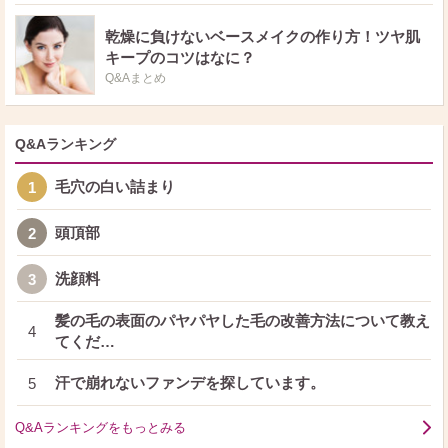
乾燥に負けないベースメイクの作り方！ツヤ肌
キープのコツはなに？
Q&Aまとめ
Q&Aランキング
毛穴の白い詰まり
1
頭頂部
2
洗顔料
3
髪の毛の表面のパヤパヤした毛の改善方法について教え
4
てくだ…
汗で崩れないファンデを探しています。
5
Q&Aランキングをもっとみる