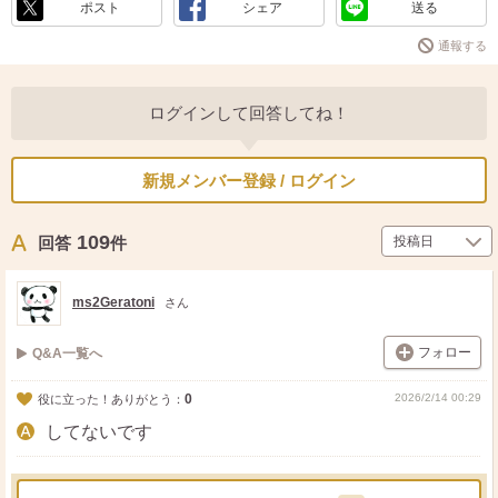
ポスト
シェア
送る
通報する
ログインして回答してね！
新規メンバー登録 / ログイン
109
回答
件
ms2Geratoni
さん
フォロー
Q&A一覧へ
0
2026/2/14 00:29
役に立った！ありがとう：
してないです