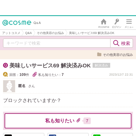
アットコスメ
Q&A
その他美容のお悩み
美味しいサービス69 解決済みOK
その他美容のお悩み
美味しいサービス69 解決済みOK
解決済み
109
7
回答：
件
私も知りたい：
2023/12/7 22:31
匿名
さん
ブロックされていますか？
私も知りたい
7