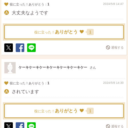
1
2024/5/8 14:47
役に立った！ありがとう：
大丈夫なようです
ありがとう
1
役に立った！
通報する
ポ
シ
送
ス
ェ
る
ト
ア
ケーキケーキケーキケーキケーキケーキケー
さん
1
2024/5/8 14:30
役に立った！ありがとう：
されています
ありがとう
1
役に立った！
通報する