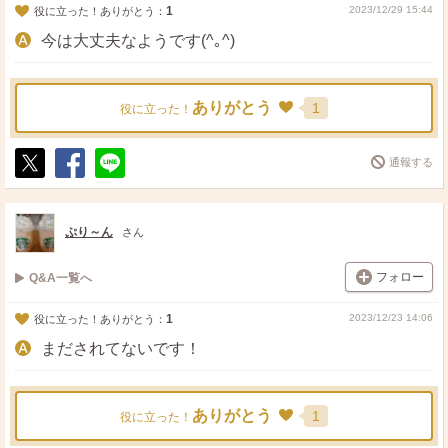
1
2023/12/29 15:44
役に立った！ありがとう：
今は大丈夫なようです(^｡^)
ありがとう
1
役に立った！
通報する
ポ
シ
送
ス
ェ
る
ト
ア
ぷり～ん
さん
フォロー
Q&A一覧へ
1
2023/12/23 14:06
役に立った！ありがとう：
まだされてないです！
ありがとう
1
役に立った！