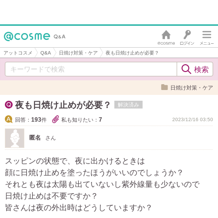
アットコスメ
Q&A
日焼け対策・ケア
夜も日焼け止めが必要？
日焼け対策・ケア
夜も日焼け止めが必要？
解決済み
193
7
回答：
件
私も知りたい：
2023/12/16 03:50
匿名
さん
スッピンの状態で、夜に出かけるときは
顔に日焼け止めを塗ったほうがいいのでしょうか？
それとも夜は太陽も出ていないし紫外線量も少ないので
日焼け止めは不要ですか？
皆さんは夜の外出時はどうしていますか？