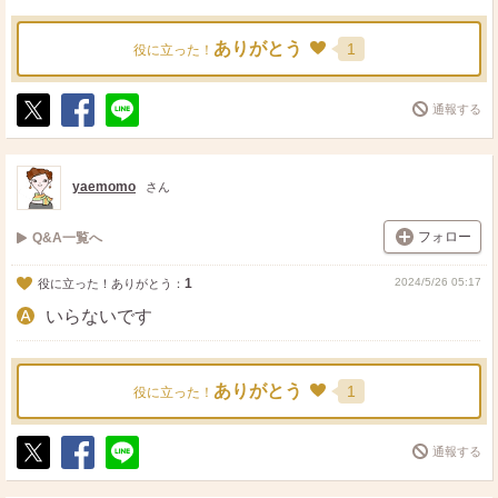
ありがとう
1
役に立った！
通報する
ポ
シ
送
ス
ェ
る
ト
ア
yaemomo
さん
フォロー
Q&A一覧へ
1
2024/5/26 05:17
役に立った！ありがとう：
いらないです
ありがとう
1
役に立った！
通報する
ポ
シ
送
ス
ェ
る