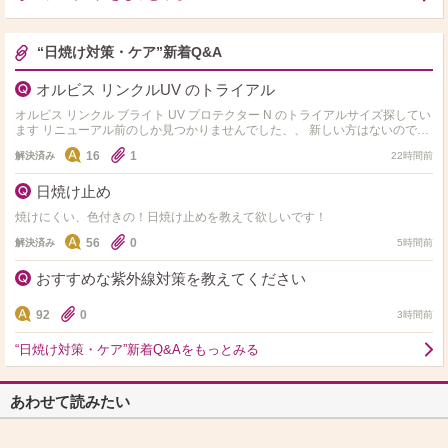
“日焼け対策・ケア”新着Q&A
オルビス リンクルUV のトライアル
オルビス リンクル ブライト UV プロテクター N のトライアルサイズ探してい
ます リニューアル前のしか見つかりませんでした、、 新しい方はないのです
かね？ 使用感比べた方いたら質…
16
1
解決済み
22時間前
日焼け止め
焼けにくい、色付きの！日焼け止めを教えて欲しいです！
56
0
解決済み
5時間前
おすすめな紫外線対策を教えてください
92
0
3時間前
“日焼け対策・ケア”新着Q&Aをもっとみる
あわせて読みたい