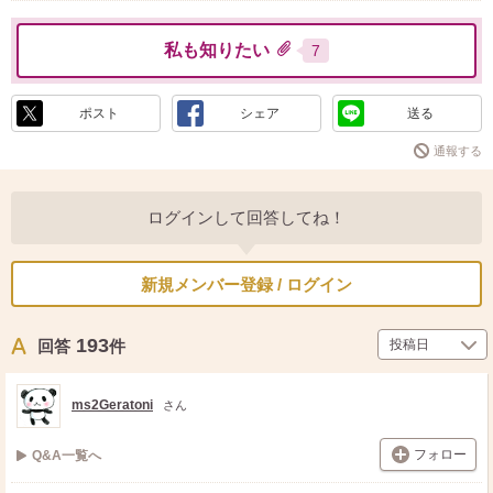
私も知りたい
7
ポスト
シェア
送る
通報する
ログインして回答してね！
新規メンバー登録 / ログイン
193
回答
件
ms2Geratoni
さん
フォロー
Q&A一覧へ