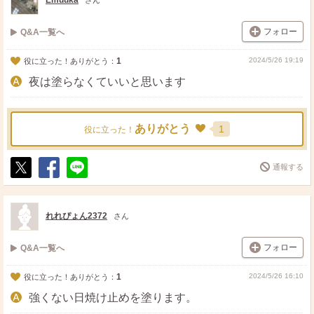
Emuuka
さん
フォロー
Q&A一覧へ
1
2024/5/26 19:19
役に立った！ありがとう：
夜は塗らなくていいと思います
ありがとう
1
役に立った！
通報する
ポ
シ
送
ス
ェ
る
ト
ア
れれぴょん2372
さん
フォロー
Q&A一覧へ
1
2024/5/26 16:10
役に立った！ありがとう：
強くない日焼け止めを塗ります。