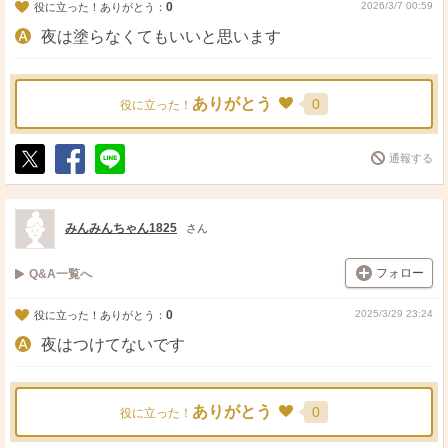
0
2026/3/7 00:59
役に立った！ありがとう：
夜は塗らなくてもいいと思います
ありがとう
0
役に立った！
通報する
ポ
シ
送
ス
ェ
る
ト
ア
みんみんちゃん1825
さん
フォロー
Q&A一覧へ
0
2025/3/29 23:24
役に立った！ありがとう：
夜はつけてないです
ありがとう
0
役に立った！