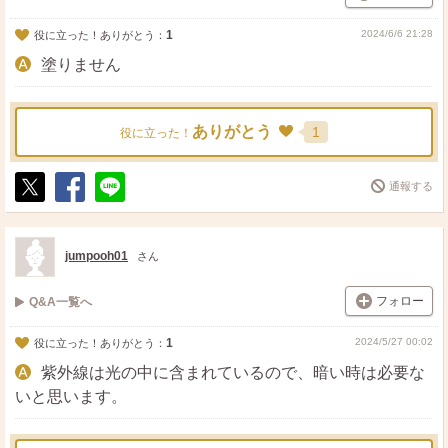
1
2024/6/6 21:28
役に立った！ありがとう：
塗りません
ありがとう
1
役に立った！
通報する
ポ
シ
送
ス
ェ
る
ト
ア
jumpooh01
さん
フォロー
Q&A一覧へ
1
2024/5/27 00:02
役に立った！ありがとう：
紫外線は光の中に含まれているので、暗い時は必要な
いと思います。