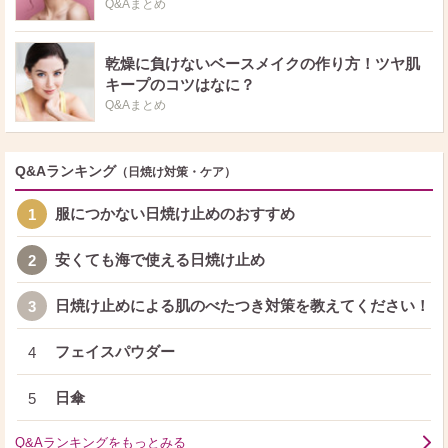
Q&Aまとめ
乾燥に負けないベースメイクの作り方！ツヤ肌
キープのコツはなに？
Q&Aまとめ
Q&Aランキング
（日焼け対策・ケア）
服につかない日焼け止めのおすすめ
1
安くても海で使える日焼け止め
2
日焼け止めによる肌のべたつき対策を教えてください！
3
フェイスパウダー
4
日傘
5
Q&Aランキングをもっとみる