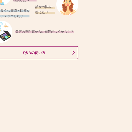
相談したり…
誰かの悩みに
役立つ質問・回答を
答えたり…
チェックしたり…
美容の専門家からの回答がつくかも！？
Q&Aの使い方