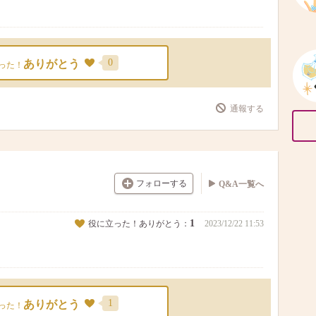
0
ありがとう
った！
通報する
フォローする
Q&A一覧へ
1
役に立った！ありがとう：
2023/12/22 11:53
1
ありがとう
った！