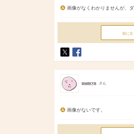
画像がなくわかりませんが、ダ
役に立
ポス
シェ
ト
ア
usancyu
さん
画像がないです。