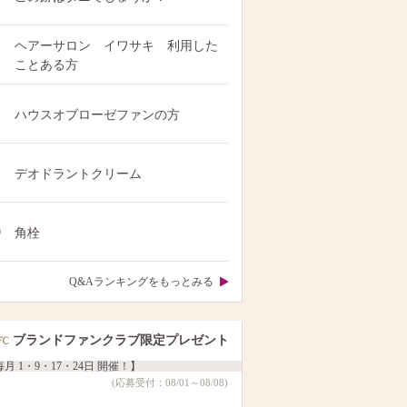
ヘアーサロン イワサキ 利用した
ことある方
ハウスオブローゼファンの方
デオドラントクリーム
0
角栓
Q&Aランキングをもっとみる
ブランドファンクラブ限定プレゼント
月 1・9・17・24日 開催！】
(応募受付：08/01～08/08)