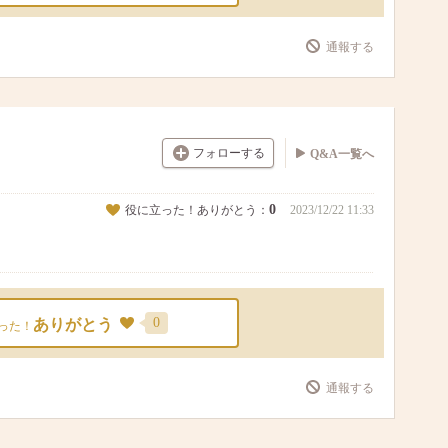
通報する
フォローする
Q&A一覧へ
0
役に立った！ありがとう：
2023/12/22 11:33
0
ありがとう
った！
通報する