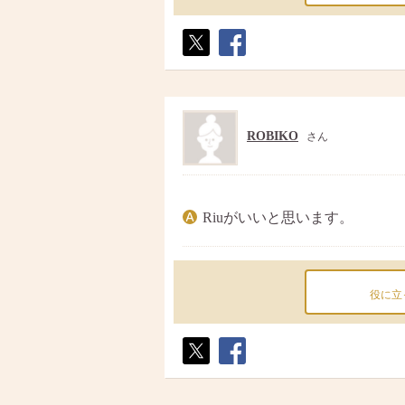
ポス
シェ
ト
ア
ROBIKO
さん
Riuがいいと思います。
役に立
ポス
シェ
ト
ア