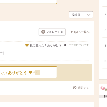
7
8
フォローする
Q&A一覧へ
0
役に立った！ありがとう：
2023/12/22 22:33
9
^)
1
0
ありがとう
った！
通報する
【毎