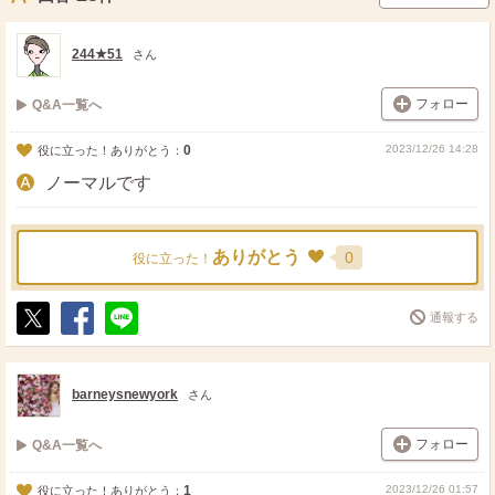
244★51
さん
フォロー
Q&A一覧へ
0
2023/12/26 14:28
役に立った！ありがとう：
ノーマルです
ありがとう
0
役に立った！
通報する
ポ
シ
送
ス
ェ
る
ト
ア
barneysnewyork
さん
フォロー
Q&A一覧へ
1
2023/12/26 01:57
役に立った！ありがとう：