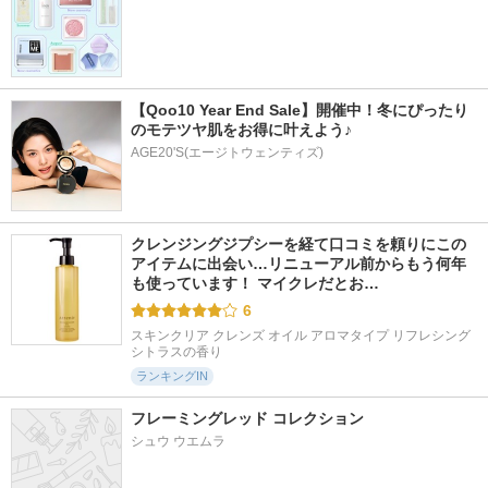
【Qoo10 Year End Sale】開催中！冬にぴったり
のモテツヤ肌をお得に叶えよう♪
AGE20'S(エージトウェンティズ)
クレンジングジプシーを経て口コミを頼りにこの
アイテムに出会い…リニューアル前からもう何年
も使っています！ マイクレだとお…
6
スキンクリア クレンズ オイル アロマタイプ リフレシング
シトラスの香り
ランキングIN
フレーミングレッド コレクション
シュウ ウエムラ