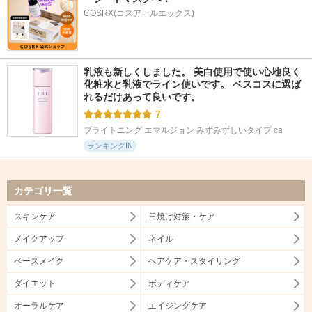
COSRX(コスアールエックス)
乳液も新しくしました。 美白使用で使い心地良く 
化粧水と乳液でライン使いです。 ベスコスに選ば
れるだけあって良いです。
7
ブライトニング エマルジョン みずみずしいタイプ ca
ランキングIN
カテゴリ一覧
スキンケア
日焼け対策・ケア
メイクアップ
ネイル
ベースメイク
ヘアケア・スタイリング
ダイエット
ボディケア
オーラルケア
エイジングケア