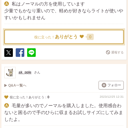
私はノーマルの方を使用しています
少量でもかなり重いので、軽めが好きならライトが使いや
すいかもしれません
ありがとう
0
役に立った！
通報する
ポ
シ
送
ス
ェ
る
ト
ア
ak_pple
さん
フォロー
Q&A一覧へ
0
2023/12/25 12:31
役に立った！ありがとう：
毛量が多いのでノーマルを購入しました。使用感合わ
ないと困るので手のひらに収まるお試しサイズにしてみま
したよ。