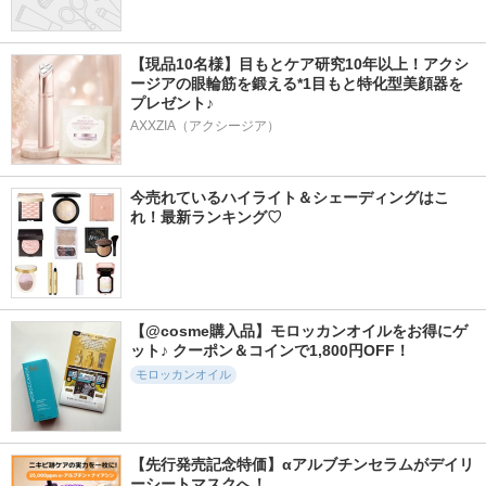
【現品10名様】目もとケア研究10年以上！アクシ
ージアの眼輪筋を鍛える*1目もと特化型美顔器を
プレゼント♪
AXXZIA（アクシージア）
今売れているハイライト＆シェーディングはこ
れ！最新ランキング♡
【@cosme購入品】モロッカンオイルをお得にゲ
ット♪ クーポン＆コインで1,800円OFF！
モロッカンオイル
【先行発売記念特価】αアルブチンセラムがデイリ
ーシートマスクへ！