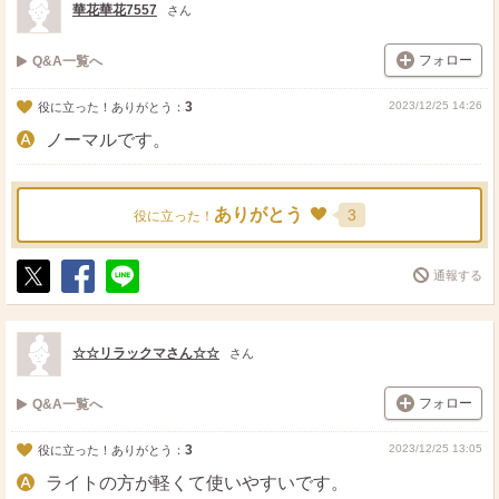
華花華花7557
さん
フォロー
Q&A一覧へ
3
2023/12/25 14:26
役に立った！ありがとう：
ノーマルです。
ありがとう
3
役に立った！
通報する
ポ
シ
送
ス
ェ
る
ト
ア
☆☆リラックマさん☆☆
さん
フォロー
Q&A一覧へ
3
2023/12/25 13:05
役に立った！ありがとう：
ライトの方が軽くて使いやすいです。