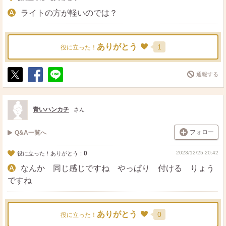
ライトの方が軽いのでは？
ありがとう
1
役に立った！
通報する
ポ
シ
送
ス
ェ
る
ト
ア
青いハンカチ
さん
フォロー
Q&A一覧へ
0
2023/12/25 20:42
役に立った！ありがとう：
なんか 同じ感じですね やっぱり 付ける りょう
ですね
ありがとう
0
役に立った！