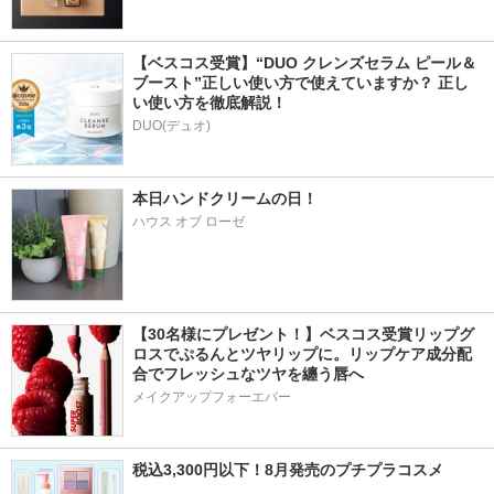
【ベスコス受賞】“DUO クレンズセラム ピール＆
ブースト”正しい使い方で使えていますか？ 正し
い使い方を徹底解説！
DUO(デュオ)
本日ハンドクリームの日！
ハウス オブ ローゼ
【30名様にプレゼント！】ベスコス受賞リップグ
ロスでぷるんとツヤリップに。リップケア成分配
合でフレッシュなツヤを纏う唇へ
メイクアップフォーエバー
税込3,300円以下！8月発売のプチプラコスメ