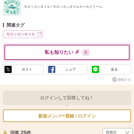
モロッカンオイル / モロッカンオイルカールクリーム
関連タグ
モロッカンオイル
私も知りたい
0
ポスト
シェア
送る
通報する
ログインして回答してね！
新規メンバー登録 / ログイン
25
回答
件