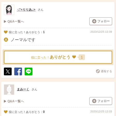
ス
ェ
る
ト
ア
･:*+りりあ.:+
さん
フォロー
Q&A一覧へ
1
2023/12/25 12:39
役に立った！ありがとう：
ノーマルです
ありがとう
1
役に立った！
通報する
ポ
シ
送
ス
ェ
る
ト
ア
まみーく
さん
フォロー
Q&A一覧へ
0
2023/12/25 12:33
役に立った！ありがとう：