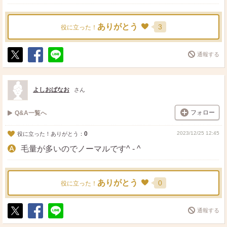
ありがとう
3
役に立った！
通報する
ポ
シ
送
ス
ェ
る
ト
ア
よしおばなお
さん
フォロー
Q&A一覧へ
0
2023/12/25 12:45
役に立った！ありがとう：
毛量が多いのでノーマルです^ - ^
ありがとう
0
役に立った！
通報する
ポ
シ
送