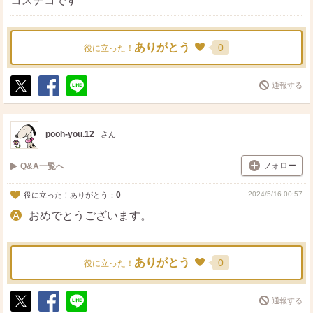
コスデコです
ありがとう
0
役に立った！
通報する
ポ
シ
送
ス
ェ
る
ト
ア
pooh-you.12
さん
フォロー
Q&A一覧へ
0
2024/5/16 00:57
役に立った！ありがとう：
おめでとうございます。
ありがとう
0
役に立った！
通報する