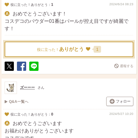
1
2024/6/24 08:23
役に立った！ありがとう：
おめでとうございます！
コスデコのパウダー01番はパールが控え目ですが綺麗で
す！
ありがとう
1
役に立った！
通報する
ポ
シ
送
ス
ェ
る
ト
ア
ズーーー
さん
フォロー
Q&A一覧へ
0
2024/5/27 10:20
役に立った！ありがとう：
おめでとうございます
お福わけありがとうございます