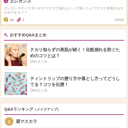
エレガンス
エレガンスのパウダーがサラサラで崩れないって聞いたんですけど何番がおす
すめですか？？
34
1
4時間前
おすすめQ&Aまとめ
テカリ知らずの美肌が続く！化粧崩れを防ぐた
めのコツとは？
Q&Aまとめ
ティントリップの塗り方や落とし方ってどうし
てる？コツを伝授！
Q&Aまとめ
Q&Aランキング
（メイクアップ）
眉マスカラ
1