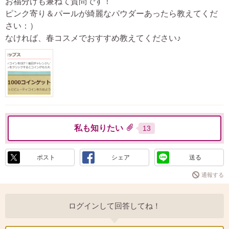
お福分けも兼ねて質問です！
ピンク寄り＆パールが綺麗なパウダーあったら教えてくだ
さい：）
なければ、春コスメでおすすめ教えてください♪
私も知りたい
13
ポスト
シェア
送る
通報する
ログインして回答してね！