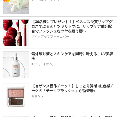
【30名様にプレゼント！】ベスコス受賞リップグ
ロスでぷるんとツヤリップに。リップケア成分配
合でフレッシュなツヤを纏う唇へ
メイクアップフォーエバー
紫外線対策とスキンケアを同時に叶える、UV美容
液
【セザンヌ新作チーク！】しっとり質感♪血色感チ
ークの「チークブラッシュ」が新登場♪
セザンヌ