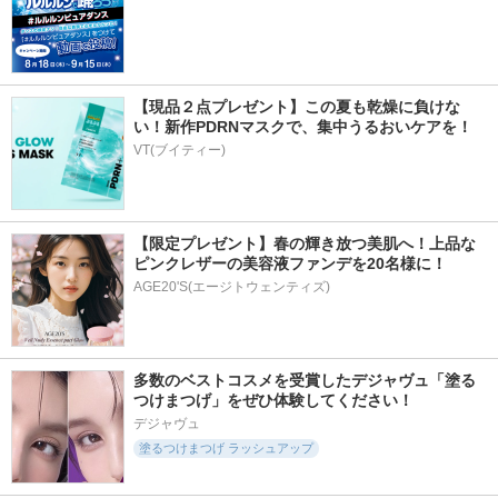
【現品２点プレゼント】この夏も乾燥に負けな
い！新作PDRNマスクで、集中うるおいケアを！
VT(ブイティー)
【限定プレゼント】春の輝き放つ美肌へ！上品な
ピンクレザーの美容液ファンデを20名様に！
AGE20'S(エージトウェンティズ)
多数のベストコスメを受賞したデジャヴュ「塗る
つけまつげ」をぜひ体験してください！
デジャヴュ
塗るつけまつげ ラッシュアップ