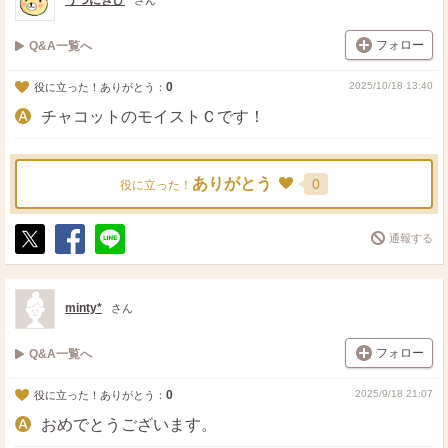
うつにきび
さん
フォロー
Q&A一覧へ
0
2025/10/18 13:40
役に立った！ありがとう：
チャコットのモイストＣです！
ありがとう
0
役に立った！
通報する
ポ
シ
送
ス
ェ
る
ト
ア
minty*
さん
フォロー
Q&A一覧へ
0
2025/9/18 21:07
役に立った！ありがとう：
おめでとうございます。