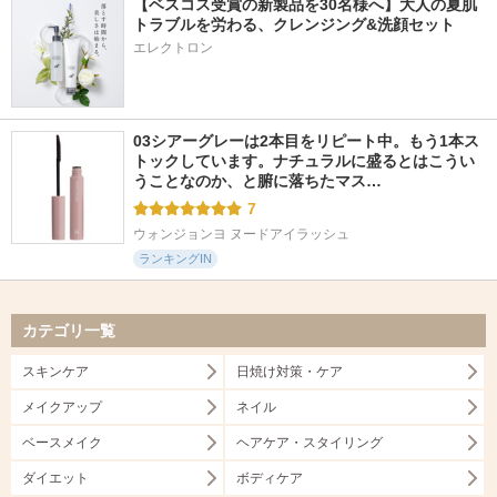
【ベスコス受賞の新製品を30名様へ】大人の夏肌
トラブルを労わる、クレンジング&洗顔セット
エレクトロン
03シアーグレーは2本目をリピート中。もう1本ス
トックしています。ナチュラルに盛るとはこうい
うことなのか、と腑に落ちたマス…
7
ウォンジョンヨ ヌードアイラッシュ
ランキングIN
カテゴリ一覧
スキンケア
日焼け対策・ケア
メイクアップ
ネイル
ベースメイク
ヘアケア・スタイリング
ダイエット
ボディケア