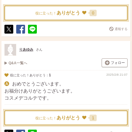
ありがとう
0
役に立った！
通報する
ポ
シ
送
ス
ェ
る
ト
ア
りあゆみ
さん
フォロー
Q&A一覧へ
1
2025/2/8 21:07
役に立った！ありがとう：
おめでとうございます。
お福分けありがとうございます。
コスメデコルテです。
ありがとう
1
役に立った！