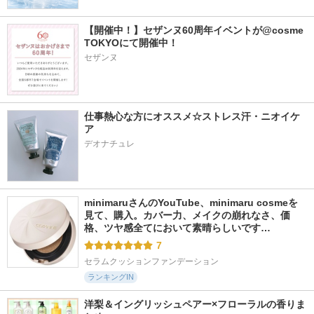
【開催中！】セザンヌ60周年イベントが@cosme 
TOKYOにて開催中！
セザンヌ
仕事熱心な方にオススメ☆ストレス汗・ニオイケ
ア
デオナチュレ
minimaruさんのYouTube、minimaru cosmeを
見て、購入。カバー力、メイクの崩れなさ、価
格、ツヤ感全てにおいて素晴らしいです…
7
セラムクッションファンデーション
ランキングIN
洋梨＆イングリッシュペアー×フローラルの香りま