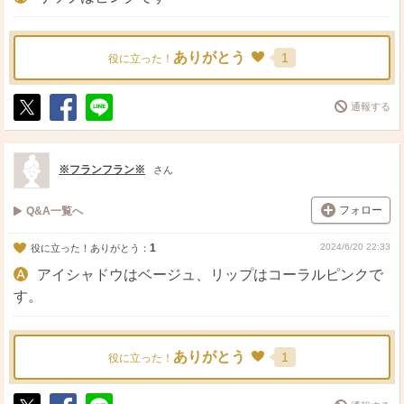
ありがとう
1
役に立った！
通報する
ポ
シ
送
ス
ェ
る
ト
ア
※フランフラン※
さん
フォロー
Q&A一覧へ
1
2024/6/20 22:33
役に立った！ありがとう：
アイシャドウはベージュ、リップはコーラルピンクで
す。
ありがとう
1
役に立った！