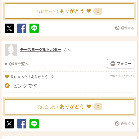
ありがとう
0
役に立った！
通報する
ポ
シ
送
ス
ェ
る
ト
ア
チーズヨーグルトバター
さん
フォロー
Q&A一覧へ
0
2024/7/17 20:47
役に立った！ありがとう：
ピンクです。
ありがとう
0
役に立った！
通報する
ポ
シ
送
ス
ェ
る