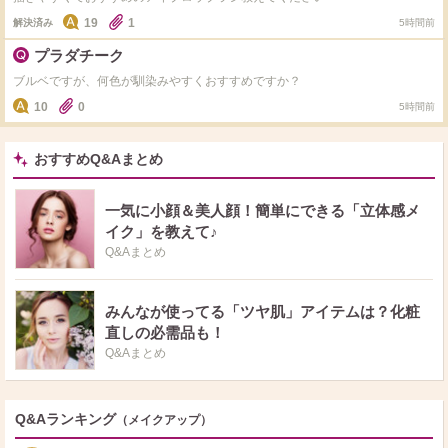
19
1
解決済み
5時間前
プラダチーク
ブルベですが、何色が馴染みやすくおすすめですか？
10
0
5時間前
おすすめQ&Aまとめ
一気に小顔＆美人顔！簡単にできる「立体感メ
イク」を教えて♪
Q&Aまとめ
みんなが使ってる「ツヤ肌」アイテムは？化粧
直しの必需品も！
Q&Aまとめ
Q&Aランキング
（メイクアップ）