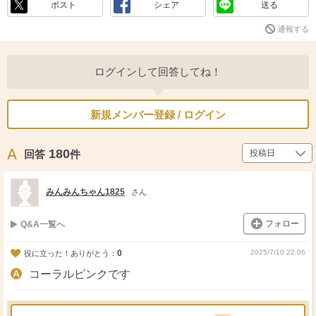
ポスト
シェア
送る
通報する
ログインして回答してね！
新規メンバー登録 / ログイン
180
回答
件
みんみんちゃん1825
さん
フォロー
Q&A一覧へ
0
2025/7/10 22:06
役に立った！ありがとう：
コーラルピンクです