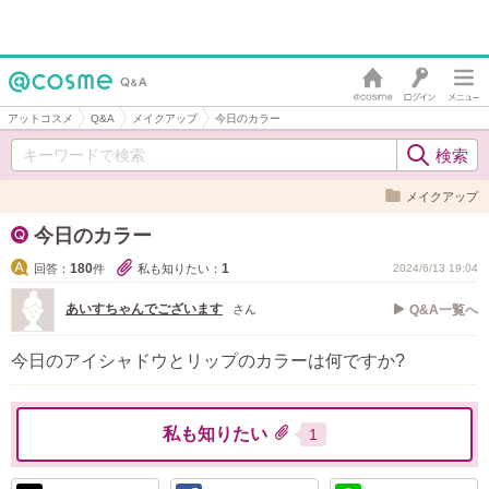
アットコスメ
Q&A
メイクアップ
今日のカラー
メイクアップ
今日のカラー
180
1
回答：
件
私も知りたい：
2024/6/13 19:04
あいすちゃんでございます
さん
Q&A一覧へ
今日のアイシャドウとリップのカラーは何ですか?
私も知りたい
1