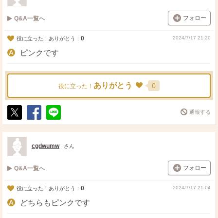
フォロー
Q&A一覧へ
0
2024/7/17 21:20
役に立った！ありがとう：
ピンクです
ありがとう
0
役に立った！
通報する
ポ
シ
送
ス
ェ
る
ト
ア
cgdwumw
さん
フォロー
Q&A一覧へ
0
2024/7/17 21:04
役に立った！ありがとう：
どちらもピンクです