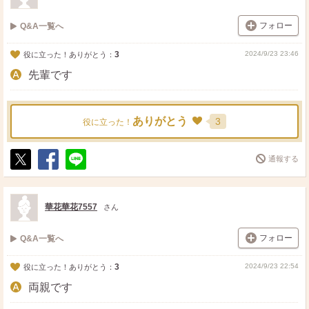
フォロー
Q&A一覧へ
3
2024/9/23 23:46
役に立った！ありがとう：
先輩です
ありがとう
3
役に立った！
通報する
ポ
シ
送
ス
ェ
る
ト
ア
華花華花7557
さん
フォロー
Q&A一覧へ
3
2024/9/23 22:54
役に立った！ありがとう：
両親です