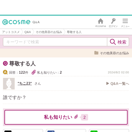
アットコスメ
Q&A
その他美容のお悩み
尊敬する人
その他美容のお悩み
尊敬する人
122
2
回答：
件
私も知りたい：
2024/8/2 02:00
*ちこ23*
さん
Q&A一覧へ
誰ですか？
私も知りたい
2