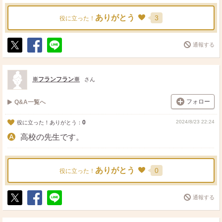
ありがとう
3
役に立った！
通報する
ポ
シ
送
ス
ェ
る
ト
ア
※フランフラン※
さん
フォロー
Q&A一覧へ
0
2024/8/23 22:24
役に立った！ありがとう：
高校の先生です。
ありがとう
0
役に立った！
通報する
ポ
シ
送
ス
ェ
る