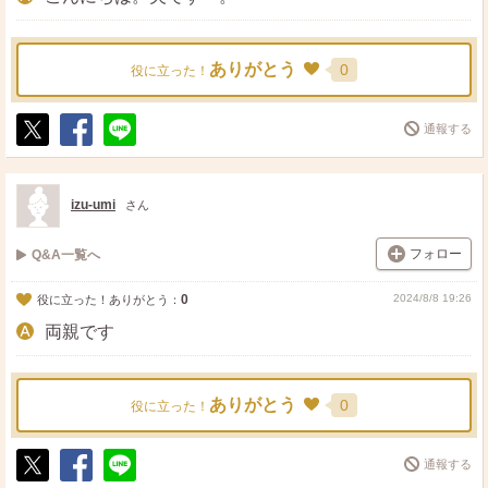
ありがとう
0
役に立った！
通報する
ポ
シ
送
ス
ェ
る
ト
ア
izu-umi
さん
フォロー
Q&A一覧へ
0
2024/8/8 19:26
役に立った！ありがとう：
両親です
ありがとう
0
役に立った！
通報する