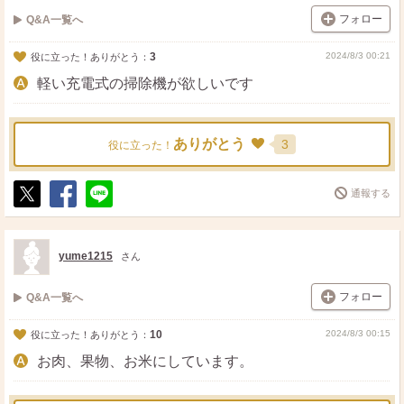
フォロー
Q&A一覧へ
3
2024/8/3 00:21
役に立った！ありがとう：
軽い充電式の掃除機が欲しいです
ありがとう
3
役に立った！
通報する
ポ
シ
送
ス
ェ
る
ト
ア
yume1215
さん
フォロー
Q&A一覧へ
10
2024/8/3 00:15
役に立った！ありがとう：
お肉、果物、お米にしています。