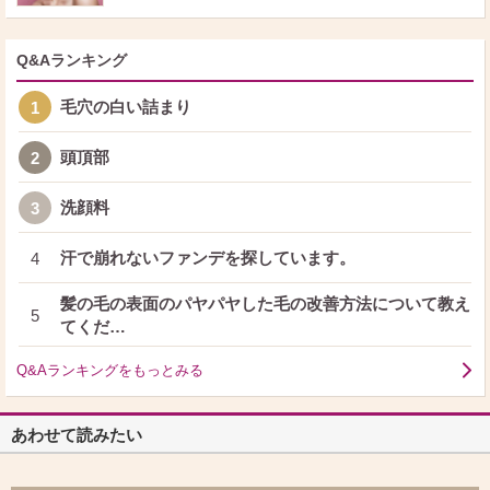
Q&Aランキング
毛穴の白い詰まり
1
頭頂部
2
洗顔料
3
汗で崩れないファンデを探しています。
4
髪の毛の表面のパヤパヤした毛の改善方法について教え
5
てくだ…
Q&Aランキングをもっとみる
あわせて読みたい