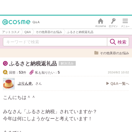
アットコスメ
Q&A
その他美容のお悩み
ふるさと納税返礼品
その他美容のお悩み
ふるさと納税返礼品
解決済み
53
5
回答：
件
私も知りたい：
2024/8/2 10:02
ぷりん＠.
さん
Q&A一覧へ
こんにちは＾＾
みなさん「ふるさと納税」されていますか？
今年は何にしようかなーと考えています！