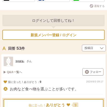
通報する
ログインして回答してね！
新規メンバー登録 / ログイン
53
回答
件
syura-
さん
フォロー
Q&A一覧へ
9
2024/8/3 09:17
役に立った！ありがとう：
お肉など食べ物を選ぶことが多いです。
ありがとう
9
役に立った！