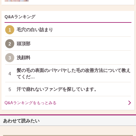
Q&Aランキング
毛穴の白い詰まり
1
頭頂部
2
洗顔料
3
髪の毛の表面のパヤパヤした毛の改善方法について教え
4
てくだ…
汗で崩れないファンデを探しています。
5
Q&Aランキングをもっとみる
あわせて読みたい