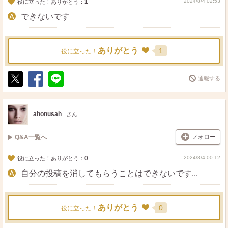
1
2024/8/4 02:53
役に立った！ありがとう：
できないです
ありがとう
1
役に立った！
通報する
ポ
シ
送
ス
ェ
る
ト
ア
ahonusah
さん
フォロー
Q&A一覧へ
0
2024/8/4 00:12
役に立った！ありがとう：
自分の投稿を消してもらうことはできないです...
ありがとう
0
役に立った！