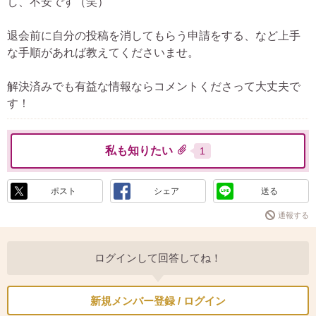
し、不安です（笑）
退会前に自分の投稿を消してもらう申請をする、など上手
な手順があれば教えてくださいませ。
解決済みでも有益な情報ならコメントくださって大丈夫で
す！
私も知りたい
1
ポスト
シェア
送る
通報する
ログインして回答してね！
新規メンバー登録 / ログイン