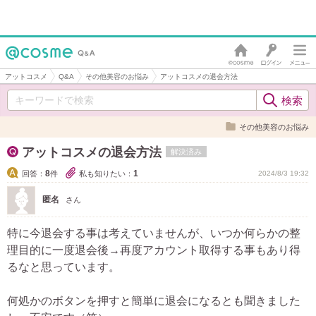
アットコスメ
Q&A
その他美容のお悩み
アットコスメの退会方法
その他美容のお悩み
アットコスメの退会方法
解決済み
8
1
回答：
件
私も知りたい：
2024/8/3 19:32
匿名
さん
特に今退会する事は考えていませんが、いつか何らかの整
理目的に一度退会後→再度アカウント取得する事もあり得
るなと思っています。
何処かのボタンを押すと簡単に退会になるとも聞きました