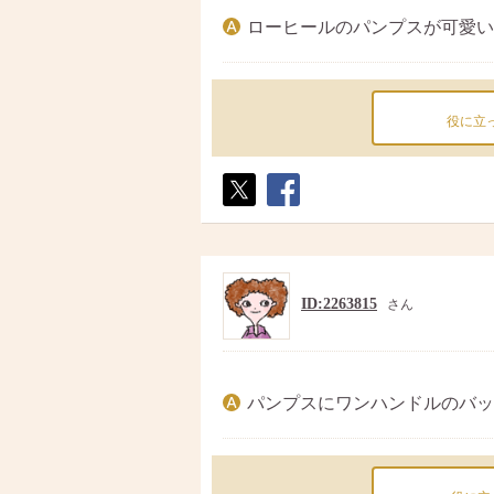
ローヒールのパンプスが可愛い
役に立
ポス
シェ
ト
ア
ID:2263815
さん
パンプスにワンハンドルのバッ