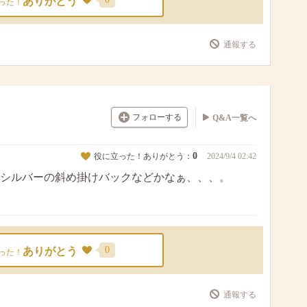
ありがとう
った！
通報する
フォローする
Q&A一覧へ
0
役に立った！ありがとう：
2024/9/4 02:42
シルバーの斜め掛けバックなどかなぁ、、、。
0
ありがとう
った！
通報する