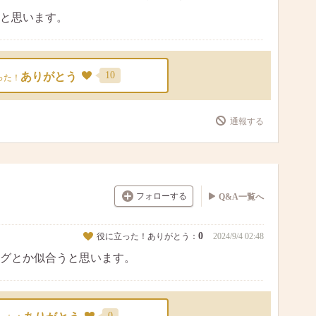
と思います。
10
ありがとう
った！
通報する
フォローする
Q&A一覧へ
0
役に立った！ありがとう：
2024/9/4 02:48
グとか似合うと思います。
0