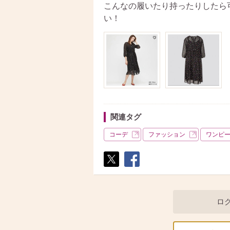
こんなの履いたり持ったりしたら
い！
関連タグ
コーデ
ファッション
ワンピ
ポス
シェ
ト
ア
ロ