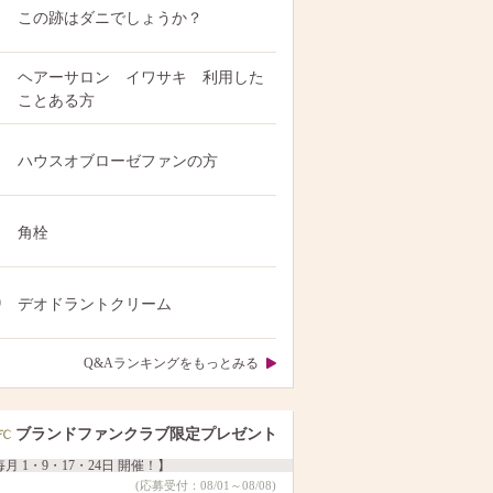
この跡はダニでしょうか？
ヘアーサロン イワサキ 利用した
ことある方
ハウスオブローゼファンの方
角栓
0
デオドラントクリーム
Q&Aランキングをもっとみる
ブランドファンクラブ限定プレゼント
月 1・9・17・24日 開催！】
(応募受付：08/01～08/08)