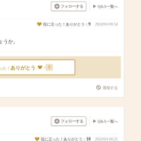
フォローする
Q&A一覧へ
9
役に立った！ありがとう：
2024/9/4 08:54
ょうか。
9
ありがとう
った！
通報する
フォローする
Q&A一覧へ
10
役に立った！ありがとう：
2024/9/4 06:21