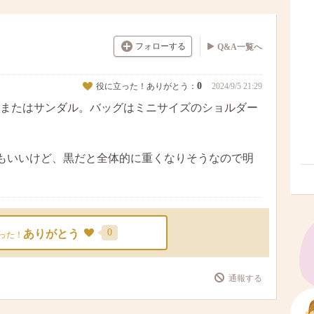
フォローする
Q&A一覧へ
0
役に立った！ありがとう：
2024/9/5 21:29
またはサンダル。バッグはミニサイズのショルダー
もいいけど、黒だと全体的に重くなりそうなので明
0
ありがとう
った！
通報する