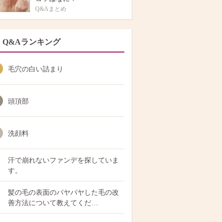
Q&Aまとめ
Q&Aランキング
毛穴の白い詰まり
頭頂部
洗顔料
汗で崩れないファンデを探していま
す。
髪の毛の表面のパヤパヤした毛の改
善方法について教えてくだ…