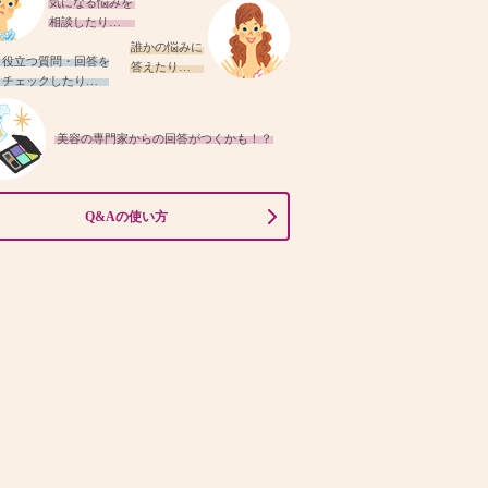
気になる悩みを
相談したり…
誰かの悩みに
役立つ質問・回答を
答えたり…
チェックしたり…
美容の専門家からの回答がつくかも！？
Q&Aの使い方