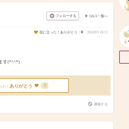
フォローする
Q&A一覧へ
0
役に立った！ありがとう：
2024/9/5 18:11
*^^*)
0
ありがとう
った！
通報する