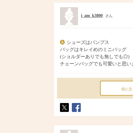
i_am_k3800
さん
シューズはパンプス
バッグはキレイめのミニバッグ
(ショルダーありでも無しでも◎)
チェーンバッグでも可愛いと思います(
役に立
ポス
シェ
ト
ア