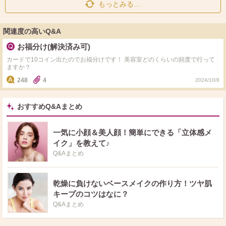
もっとみる…
関連度の高いQ&A
お福分け(解決済み可)
カードで10コイン出たのでお福分けです！ 美容室どのくらいの頻度で行って
ますか？
248
4
2024/10/8
おすすめQ&Aまとめ
一気に小顔＆美人顔！簡単にできる「立体感メ
イク」を教えて♪
Q&Aまとめ
乾燥に負けないベースメイクの作り方！ツヤ肌
キープのコツはなに？
Q&Aまとめ