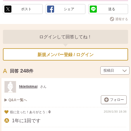
ポスト
シェア
送る
通報する
ログインして回答してね！
新規メンバー登録 / ログイン
248
回答
件
hkietiotmai
さん
フォロー
Q&A一覧へ
0
2026/1/30 18:36
役に立った！ありがとう：
1年に1回です