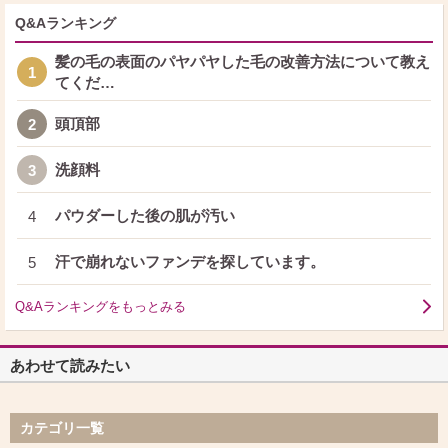
Q&Aランキング
髪の毛の表面のパヤパヤした毛の改善方法について教え
1
てくだ…
頭頂部
2
洗顔料
3
パウダーした後の肌が汚い
4
汗で崩れないファンデを探しています。
5
Q&Aランキングをもっとみる
あわせて読みたい
カテゴリ一覧