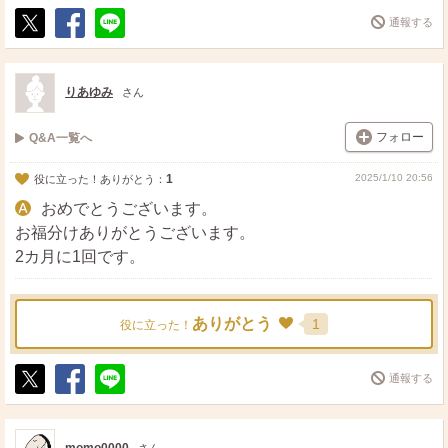
通報する
ポ
シ
送
ス
ェ
る
ト
ア
りあゆみ
さん
フォロー
Q&A一覧へ
1
2025/1/10 20:56
役に立った！ありがとう：
おめでとうございます。
お福分けありがとうございます。
2カ月に1回です。
ありがとう
1
役に立った！
通報する
ポ
シ
送
ス
ェ
る
ト
ア