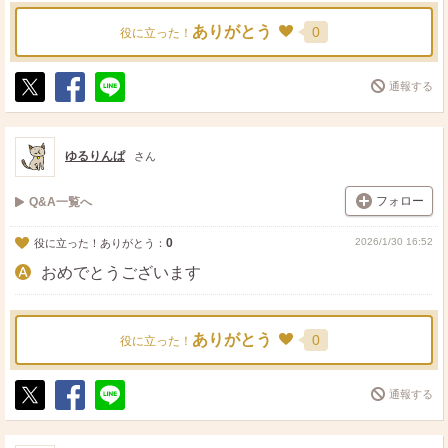
ありがとう
0
役に立った！
通報する
ポ
シ
送
ス
ェ
る
ト
ア
ゆるりんぱ
さん
フォロー
Q&A一覧へ
0
2026/1/30 16:52
役に立った！ありがとう：
おめでとうございます
ありがとう
0
役に立った！
通報する
ポ
シ
送
ス
ェ
る