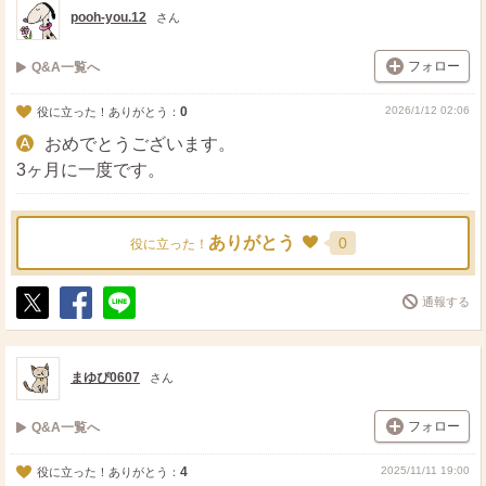
ト
ア
pooh-you.12
さん
フォロー
Q&A一覧へ
0
2026/1/12 02:06
役に立った！ありがとう：
おめでとうございます。
3ヶ月に一度です。
ありがとう
0
役に立った！
通報する
ポ
シ
送
ス
ェ
る
ト
ア
まゆぴ0607
さん
フォロー
Q&A一覧へ
4
2025/11/11 19:00
役に立った！ありがとう：