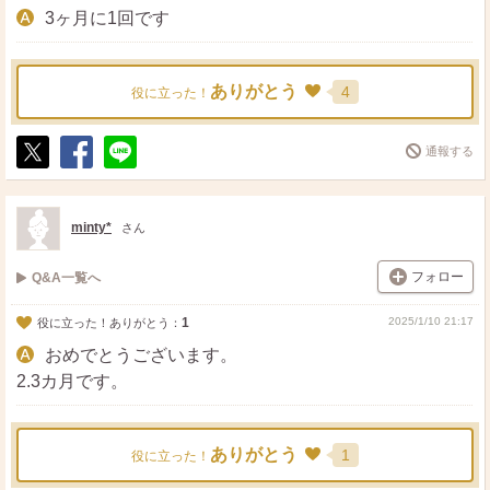
3ヶ月に1回です
ありがとう
4
役に立った！
通報する
ポ
シ
送
ス
ェ
る
ト
ア
minty*
さん
フォロー
Q&A一覧へ
1
2025/1/10 21:17
役に立った！ありがとう：
おめでとうございます。
2.3カ月です。
ありがとう
1
役に立った！