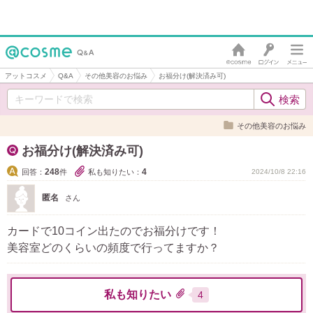
アットコスメ
Q&A
その他美容のお悩み
お福分け(解決済み可)
その他美容のお悩み
お福分け(解決済み可)
248
4
回答：
件
私も知りたい：
2024/10/8 22:16
匿名
さん
カードで10コイン出たのでお福分けです！
美容室どのくらいの頻度で行ってますか？
私も知りたい
4