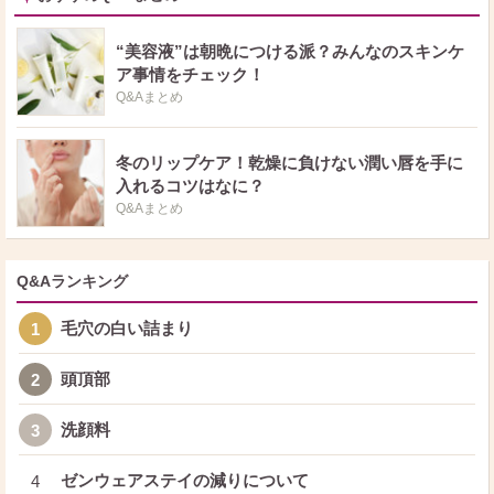
“美容液”は朝晩につける派？みんなのスキンケ
ア事情をチェック！
Q&Aまとめ
冬のリップケア！乾燥に負けない潤い唇を手に
入れるコツはなに？
Q&Aまとめ
Q&Aランキング
毛穴の白い詰まり
1
頭頂部
2
洗顔料
3
ゼンウェアステイの減りについて
4