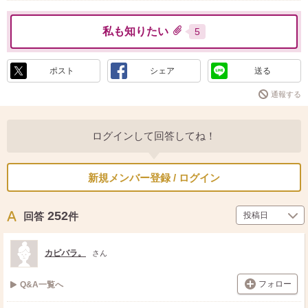
私も知りたい
5
ポスト
シェア
送る
通報する
ログインして回答してね！
新規メンバー登録 / ログイン
252
回答
件
カピバラ。
さん
フォロー
Q&A一覧へ