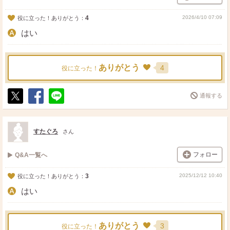
4
2026/4/10 07:09
役に立った！ありがとう：
はい
ありがとう
4
役に立った！
通報する
ポ
シ
送
ス
ェ
る
ト
ア
すたぐろ
さん
フォロー
Q&A一覧へ
3
2025/12/12 10:40
役に立った！ありがとう：
はい
ありがとう
3
役に立った！