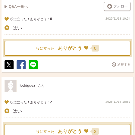
フォロー
Q&A一覧へ
0
2025/11/18 10:54
役に立った！ありがとう：
はい
ありがとう
0
役に立った！
通報する
ポ
シ
送
ス
ェ
る
ト
ア
lodriguez
さん
2
2025/11/16 15:57
役に立った！ありがとう：
はい
ありがとう
2
役に立った！