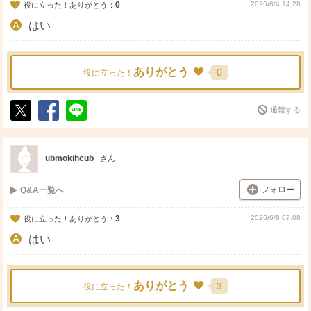
0
2026/8/4 14:28
役に立った！ありがとう：
はい
ありがとう
0
役に立った！
通報する
ポ
シ
送
ス
ェ
る
ト
ア
ubmokihcub
さん
フォロー
Q&A一覧へ
3
2026/6/8 07:08
役に立った！ありがとう：
はい
ありがとう
3
役に立った！