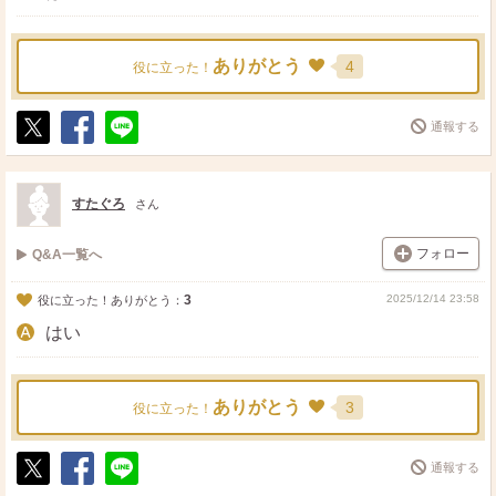
ありがとう
4
役に立った！
通報する
ポ
シ
送
ス
ェ
る
ト
ア
すたぐろ
さん
フォロー
Q&A一覧へ
3
2025/12/14 23:58
役に立った！ありがとう：
はい
ありがとう
3
役に立った！
通報する
ポ
シ
送