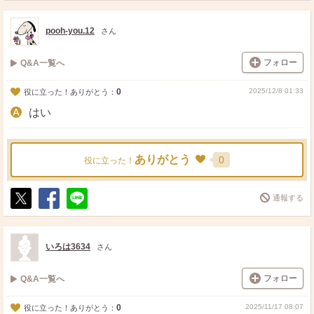
ス
ェ
る
ト
ア
pooh-you.12
さん
フォロー
Q&A一覧へ
0
2025/12/8 01:33
役に立った！ありがとう：
はい
ありがとう
0
役に立った！
通報する
ポ
シ
送
ス
ェ
る
ト
ア
いろは3634
さん
フォロー
Q&A一覧へ
0
2025/11/17 08:07
役に立った！ありがとう：