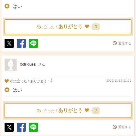
はい
ありがとう
0
役に立った！
通報する
ポ
シ
送
ス
ェ
る
ト
ア
lodriguez
さん
2
2025/11/15 21:25
役に立った！ありがとう：
はい
ありがとう
2
役に立った！
通報する
ポ
シ
送