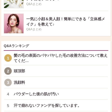
Q&Aまとめ
一気に小顔＆美人顔！簡単にできる「立体感メ
イク」を教えて♪
Q&Aまとめ
Q&Aランキング
髪の毛の表面のパヤパヤした毛の改善方法について教え
1
てくだ…
頭頂部
2
洗顔料
3
パウダーした後の肌が汚い
4
汗で崩れないファンデを探しています。
5