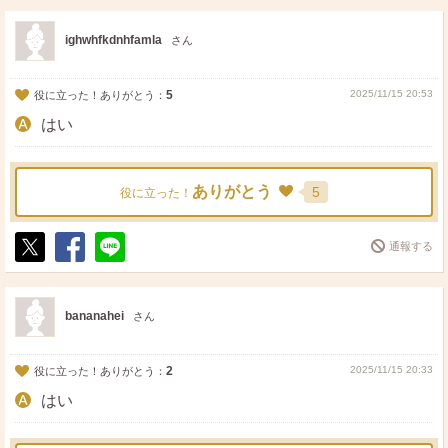
ス
ェ
る
ト
ア
ighwhfkdnhfamla
さん
5
2025/11/15 20:53
役に立った！ありがとう：
はい
ありがとう
5
役に立った！
通報する
ポ
シ
送
ス
ェ
る
ト
ア
bananahei
さん
2
2025/11/15 20:33
役に立った！ありがとう：
はい