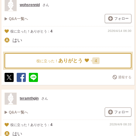
ト
ア
wohsrennid
さん
フォロー
Q&A一覧へ
4
2026/4/14 06:30
役に立った！ありがとう：
はい
ありがとう
4
役に立った！
通報する
ポ
シ
送
ス
ェ
る
ト
ア
teramthgin
さん
フォロー
Q&A一覧へ
4
2026/4/9 08:33
役に立った！ありがとう：
はい