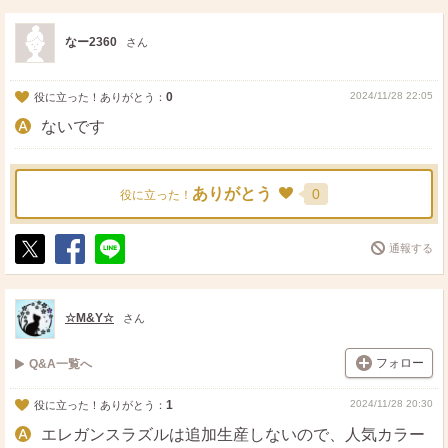
ス
ェ
る
ト
ア
なー2360
さん
0
2024/11/28 22:05
役に立った！ありがとう：
ないです
ありがとう
0
役に立った！
通報する
ポ
シ
送
ス
ェ
る
ト
ア
☆M&Y☆
さん
フォロー
Q&A一覧へ
1
2024/11/28 20:30
役に立った！ありがとう：
エレガンスラズルは追加生産しないので、人気カラー