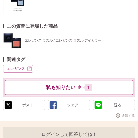
この質問に登場した商品
エレガンス ラズル / エレガンス ラズル アイカラー
関連タグ
エレガンス
私も知りたい
1
ポスト
シェア
送る
通報する
ログインして回答してね！