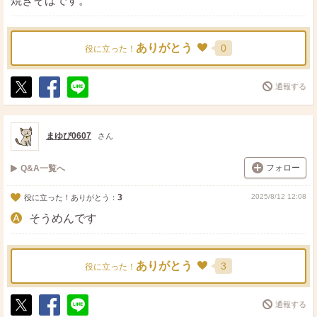
焼きそばです。
ありがとう
0
役に立った！
通報する
ポ
シ
送
ス
ェ
る
ト
ア
まゆぴ0607
さん
フォロー
Q&A一覧へ
3
2025/8/12 12:08
役に立った！ありがとう：
そうめんです
ありがとう
3
役に立った！
通報する