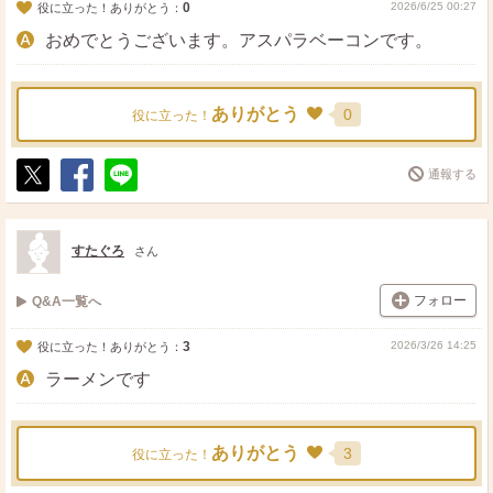
0
2026/6/25 00:27
役に立った！ありがとう：
おめでとうございます。アスパラベーコンです。
ありがとう
0
役に立った！
通報する
ポ
シ
送
ス
ェ
る
ト
ア
すたぐろ
さん
フォロー
Q&A一覧へ
3
2026/3/26 14:25
役に立った！ありがとう：
ラーメンです
ありがとう
3
役に立った！