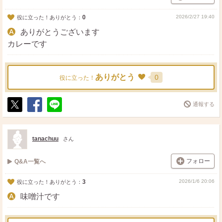
0
2026/2/27 19:40
役に立った！ありがとう：
ありがとうございます
カレーです
ありがとう
0
役に立った！
通報する
ポ
シ
送
ス
ェ
る
ト
ア
tanachuu
さん
フォロー
Q&A一覧へ
3
2026/1/6 20:06
役に立った！ありがとう：
味噌汁です