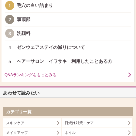
毛穴の白い詰まり
1
頭頂部
2
洗顔料
3
ゼンウェアステイの減りについて
4
ヘアーサロン イワサキ 利用したことある方
5
Q&Aランキングをもっとみる
あわせて読みたい
カテゴリ一覧
スキンケア
日焼け対策・ケア
メイクアップ
ネイル