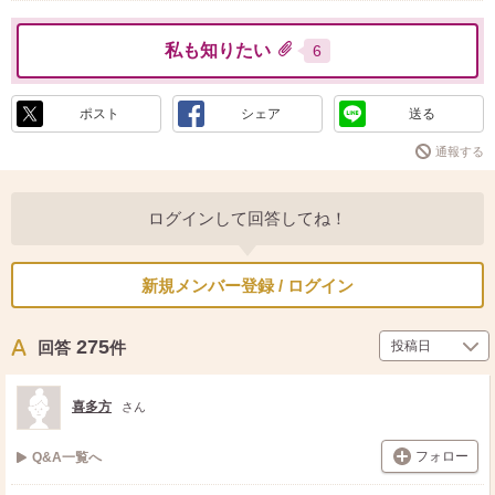
私も知りたい
6
ポスト
シェア
送る
通報する
ログインして回答してね！
新規メンバー登録 / ログイン
275
回答
件
喜多方
さん
フォロー
Q&A一覧へ