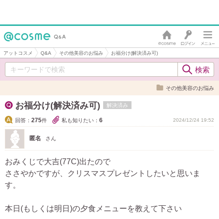
アットコスメ
Q&A
その他美容のお悩み
お福分け(解決済み可)
その他美容のお悩み
お福分け(解決済み可)
解決済み
275
6
回答：
件
私も知りたい：
2024/12/24 19:52
匿名
さん
おみくじで大吉(77C)出たので
ささやかですが、クリスマスプレゼントしたいと思いま
す。
本日(もしくは明日)の夕食メニューを教えて下さい