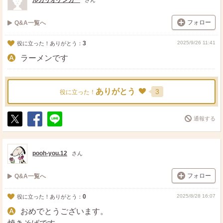
ルカリオゲンガー
さん
フォロー
Q&A一覧へ
3
2025/9/26 11:41
役に立った！ありがとう：
ラーメンです
ありがとう
3
役に立った！
通報する
ポ
シ
送
ス
ェ
る
ト
ア
pooh-you.12
さん
フォロー
Q&A一覧へ
0
2025/8/28 16:07
役に立った！ありがとう：
おめでとうございます。