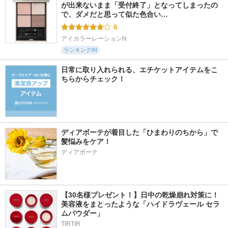
が出来ないまま「受付終了」となってしまったの
で、ダメだと思って似た色合い…
6
アイカラーレーションN
ランキングIN
日常に取り入れられる、エチケットアイテムをこ
ちらからチェック！
ディアボーテが着目した「ひまわりのちから」で
髪悩みをケア！
ディアボーテ
【30名様プレゼント！】日中の乾燥崩れ対策に！
美容液をまとったような「ハイドラヴェール セラ
ムパウダー」
TIRTIR