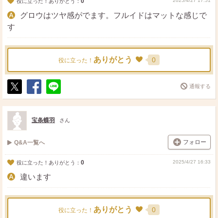
0
2025/4/27 17:51
役に立った！ありがとう：
グロウはツヤ感がでます。フルイドはマットな感じで
す
ありがとう
0
役に立った！
通報する
ポ
シ
送
ス
ェ
る
ト
ア
宝条蝶羽
さん
フォロー
Q&A一覧へ
0
2025/4/27 16:33
役に立った！ありがとう：
違います
ありがとう
0
役に立った！