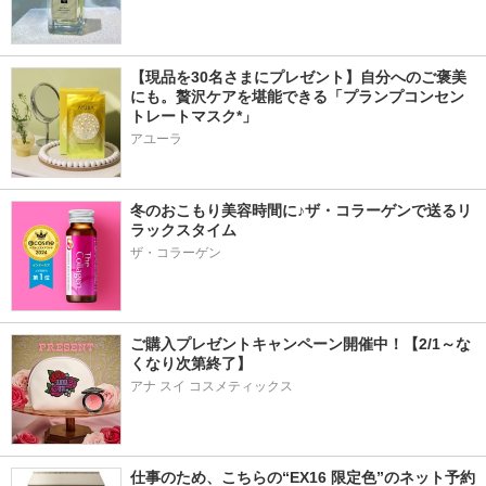
【現品を30名さまにプレゼント】自分へのご褒美
にも。贅沢ケアを堪能できる「プランプコンセン
トレートマスク*」
アユーラ
冬のおこもり美容時間に♪ザ・コラーゲンで送るリ
ラックスタイム
ザ・コラーゲン
ご購入プレゼントキャンペーン開催中！【2/1～な
くなり次第終了】 
アナ スイ コスメティックス
仕事のため、こちらの“EX16 限定色”のネット予約