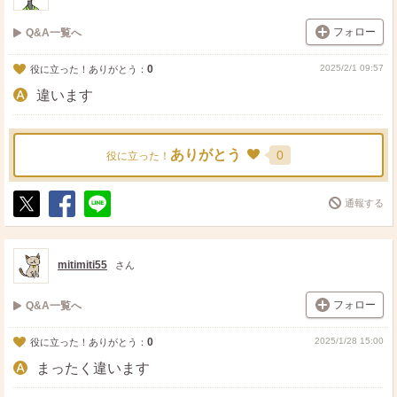
フォロー
Q&A一覧へ
0
2025/2/1 09:57
役に立った！ありがとう：
違います
ありがとう
0
役に立った！
通報する
ポ
シ
送
ス
ェ
る
ト
ア
mitimiti55
さん
フォロー
Q&A一覧へ
0
2025/1/28 15:00
役に立った！ありがとう：
まったく違います