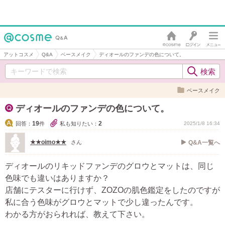
アットコスメ
Q&A
ベースメイク
ディオールのファンデの色について。
ベースメイク
ディオールのファンデの色について。
19
2
回答：
件
私も知りたい：
2025/1/8 16:34
★★oimo★★
さん
Q&A一覧へ
ディオールのリキッドファンデのグロウとマットは、同じ
色味でも違いはありますか？
店舗にテスターに行けず、ZOZOの肌色鑑定をしたのですが
私に合う色味がグロウとマットで少し違ったんです。
わかる方がおられれば、教えて下さい。