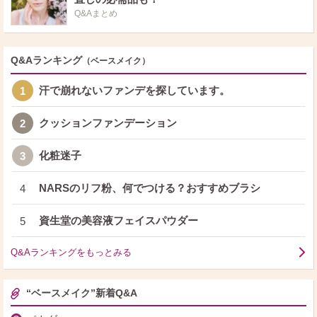
Q&Aまとめ
Q&Aランキング
（ベースメイク）
汗で崩れないファンデを探しています。
1
クッションファンデーション
2
化粧迷子
3
NARSのリフ粉、何でつける？おすすめブラシ
4
資生堂の美容液フェイスパウダー
5
Q&Aランキングをもっとみる
“ベースメイク”新着Q&A