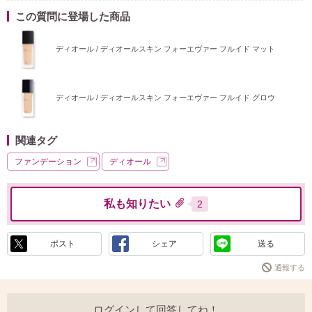
この質問に登場した商品
ディオール / ディオールスキン フォーエヴァー フルイド マット
ディオール / ディオールスキン フォーエヴァー フルイド グロウ
関連タグ
ファンデーション
ディオール
私も知りたい
2
ポスト
シェア
送る
通報する
ログインして回答してね！