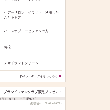
ヘアーサロン イワサキ 利用した
ことある方
ハウスオブローゼファンの方
角栓
0
デオドラントクリーム
Q&Aランキングをもっとみる
ブランドファンクラブ限定プレゼント
月 1・9・17・24日 開催！】
(応募受付：08/01～08/08)