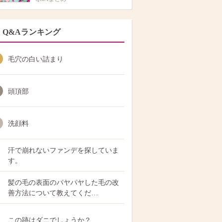
Q&Aランキング
毛穴の白い詰まり
頭頂部
洗顔料
汗で崩れないファンデを探していま
す。
髪の毛の表面のパヤパヤした毛の改
善方法について教えてくだ…
この跡はダニでしょうか？