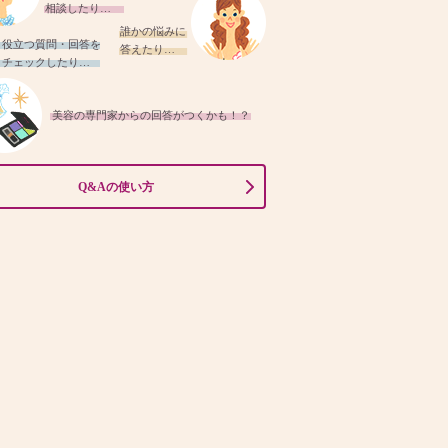
相談したり…
誰かの悩みに
役立つ質問・回答を
答えたり…
チェックしたり…
美容の専門家からの回答がつくかも！？
Q&Aの使い方