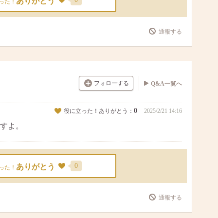
ありがとう
った！
通報する
フォローする
Q&A一覧へ
0
役に立った！ありがとう：
2025/2/21 14:16
すよ。
0
ありがとう
った！
通報する