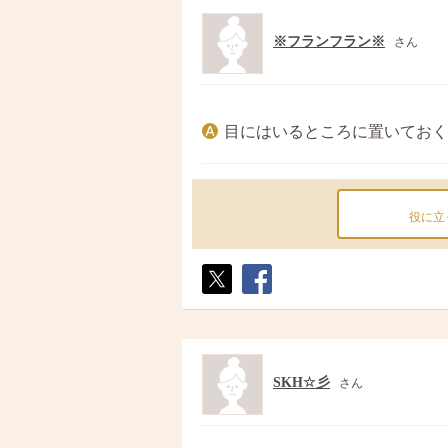
※フランフラン※
さん
目にはいるところに置いておく
役に立
ポス
シェ
ト
ア
SKH☆彡
さん