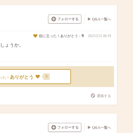
フォローする
Q&A一覧へ
9
役に立った！ありがとう：
2025/2/21 08:19
しょうか。
9
ありがとう
った！
通報する
フォローする
Q&A一覧へ