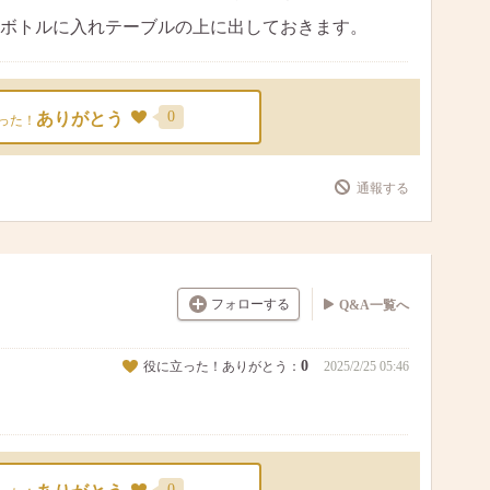
ボトルに入れテーブルの上に出しておきます。
0
ありがとう
った！
通報する
フォローする
Q&A一覧へ
0
役に立った！ありがとう：
2025/2/25 05:46
0