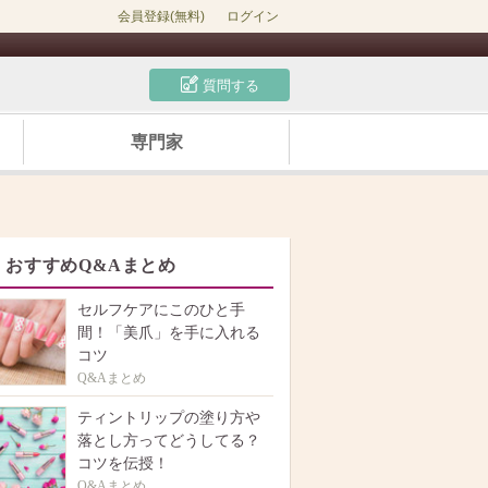
会員登録(無料)
ログイン
質問する
専門家
おすすめQ&Aまとめ
セルフケアにこのひと手
間！「美爪」を手に入れる
コツ
Q&Aまとめ
ティントリップの塗り方や
落とし方ってどうしてる？
コツを伝授！
Q&Aまとめ