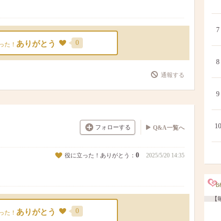
7
0
ありがとう
った！
8
通報する
9
1
フォローする
Q&A一覧へ
0
役に立った！ありがとう：
2025/5/20 14:35
【毎
0
ありがとう
った！