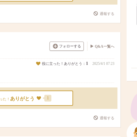
通報する
フォローする
Q&A一覧へ
1
役に立った！ありがとう：
2025/4/1 07:23
1
ありがとう
った！
通報する