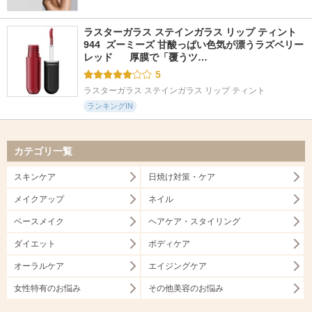
ラスターガラス ステインガラス リップ ティント 
944  ズーミーズ 甘酸っぱい色気が漂うラズベリー
レッド      厚膜で「覆うツ…
5
ラスターガラス ステインガラス リップ ティント
ランキングIN
カテゴリ一覧
スキンケア
日焼け対策・ケア
メイクアップ
ネイル
ベースメイク
ヘアケア・スタイリング
ダイエット
ボディケア
オーラルケア
エイジングケア
女性特有のお悩み
その他美容のお悩み