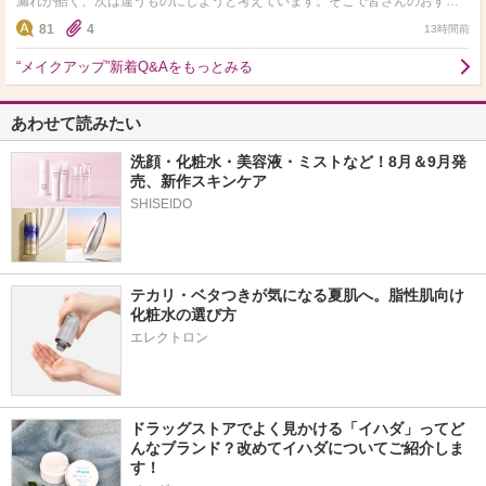
漏れが酷く、次は違うものにしようと考えています。そこで皆さんのおすす
めをお聞きしたいです。ドラッグストアやロフトなどで売っている…
81
4
13時間前
“メイクアップ”新着Q&Aをもっとみる
あわせて読みたい
洗顔・化粧水・美容液・ミストなど！8月＆9月発
売、新作スキンケア
テカリ・ベタつきが気になる夏肌へ。脂性肌向け
化粧水の選び方
エレクトロン
ドラッグストアでよく見かける「イハダ」ってど
んなブランド？改めてイハダについてご紹介しま
す！