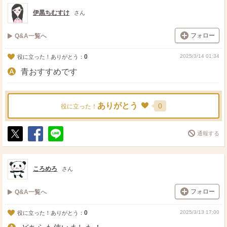
ト
ア
伊黒ちむすけ
さん
フォロー
Q&A一覧へ
0
2025/3/14 01:34
役に立った！ありがとう：
青おすすめです
ありがとう
0
役に立った！
通報する
ポ
シ
送
ス
ェ
る
ト
ア
ころめろ
さん
フォロー
Q&A一覧へ
0
2025/3/13 17:00
役に立った！ありがとう：