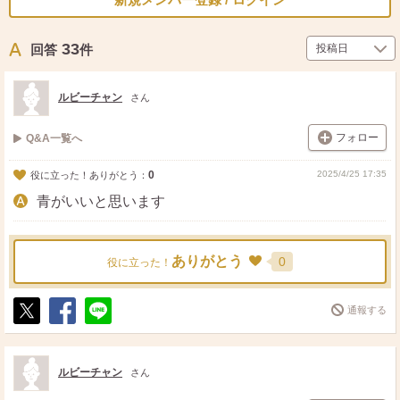
33
回答
件
ルビーチャン
さん
フォロー
Q&A一覧へ
0
2025/4/25 17:35
役に立った！ありがとう：
青がいいと思います
ありがとう
0
役に立った！
通報する
ポ
シ
送
ス
ェ
る
ト
ア
ルビーチャン
さん