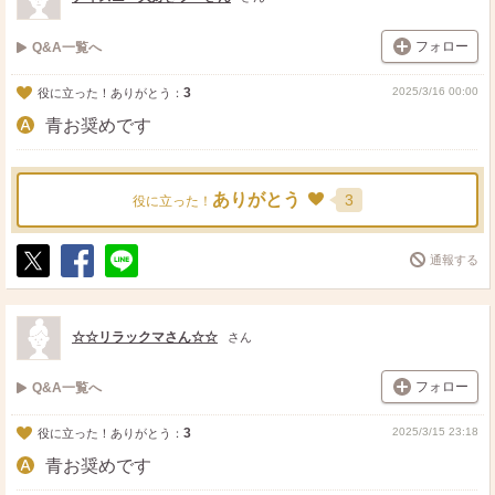
フォロー
Q&A一覧へ
3
2025/3/16 00:00
役に立った！ありがとう：
青お奨めです
ありがとう
3
役に立った！
通報する
ポ
シ
送
ス
ェ
る
ト
ア
☆☆リラックマさん☆☆
さん
フォロー
Q&A一覧へ
3
2025/3/15 23:18
役に立った！ありがとう：
青お奨めです