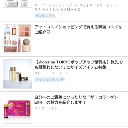
スーパーラメラシャンプー&EXモイストトリートメント Ｆ
ＯＲ ＤＡＩＬＹ ＤＡＭＡＧＥ
ランキングIN
アットコスメショッピングで買える韓国コスメを
ご紹介♡
【@cosme TOKYOポップアップ情報も】旅先で
も肌荒れしないミニサイズアイテム特集
クレ・ド・ポー ボーテ
クッションファンデ
自分へのご褒美にぴったりな「ザ・コラーゲン 
EXR」の魅力を紹介します！
ザ・コラーゲン