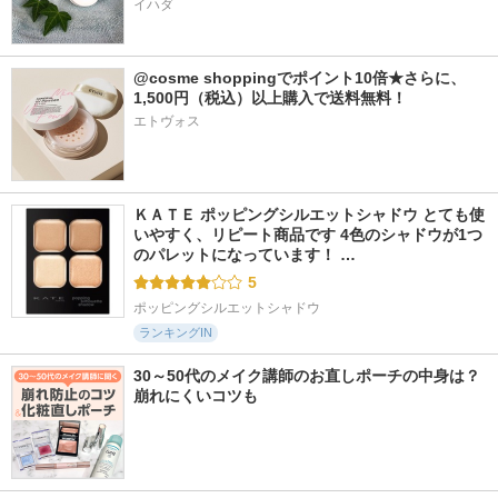
イハダ
@cosme shoppingでポイント10倍★さらに、
1,500円（税込）以上購入で送料無料！
エトヴォス
ＫＡＴＥ ポッピングシルエットシャドウ とても使
いやすく、リピート商品です 4色のシャドウが1つ
のパレットになっています！ …
5
ポッピングシルエットシャドウ
ランキングIN
30～50代のメイク講師のお直しポーチの中身は？
崩れにくいコツも