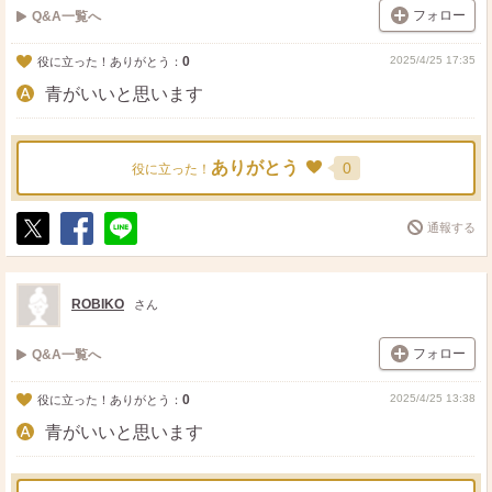
フォロー
Q&A一覧へ
0
2025/4/25 17:35
役に立った！ありがとう：
青がいいと思います
ありがとう
0
役に立った！
通報する
ポ
シ
送
ス
ェ
る
ト
ア
ROBIKO
さん
フォロー
Q&A一覧へ
0
2025/4/25 13:38
役に立った！ありがとう：
青がいいと思います