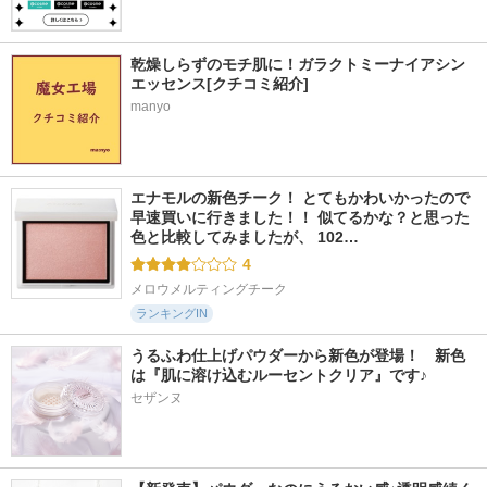
乾燥しらずのモチ肌に！ガラクトミーナイアシン
エッセンス[クチコミ紹介]
manyo
エナモルの新色チーク！ とてもかわいかったので
早速買いに行きました！！ 似てるかな？と思った
色と比較してみましたが、 102…
4
メロウメルティングチーク
ランキングIN
うるふわ仕上げパウダーから新色が登場！　新色
は『肌に溶け込むルーセントクリア』です♪
セザンヌ