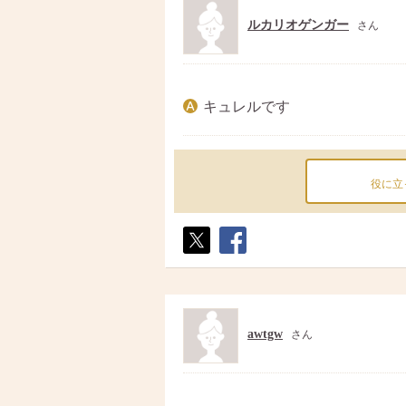
ルカリオゲンガー
さん
キュレルです
役に立
ポス
シェ
ト
ア
awtgw
さん