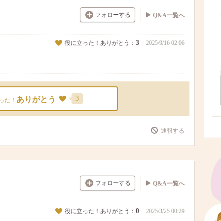
フォローする
Q&A一覧へ
3
役に立った！ありがとう：
2025/9/16 02:06
3
ありがとう
った！
通報する
フォローする
Q&A一覧へ
0
役に立った！ありがとう：
2025/3/25 00:29