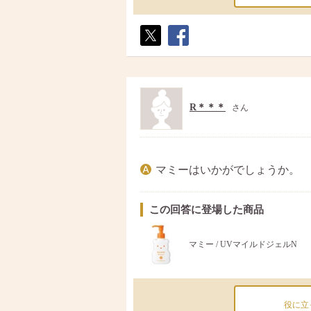
ポス
シェ
ト
ア
R＊＊＊
さん
マミーはいかがでしょうか。
この回答に登場した商品
マミー / UVマイルドジェルN
役に立