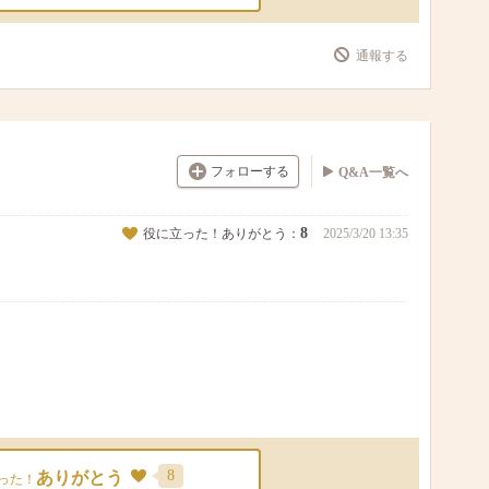
通報する
フォローする
Q&A一覧へ
8
役に立った！ありがとう：
2025/3/20 13:35
8
ありがとう
った！