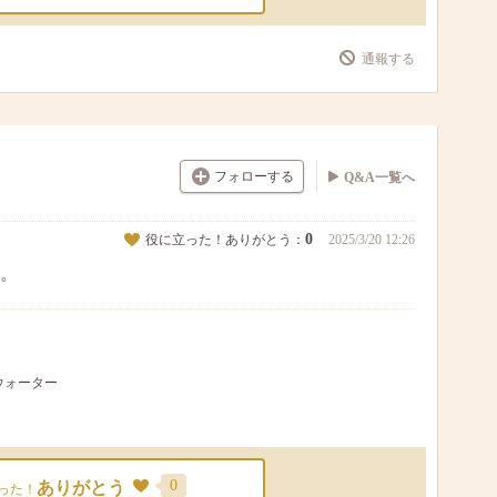
通報する
フォローする
Q&A一覧へ
0
役に立った！ありがとう：
2025/3/20 12:26
。
トウォーター
0
ありがとう
った！