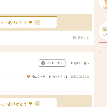
0
ありがとう
った！
通報する
フォローする
Q&A一覧へ
2
役に立った！ありがとう：
2025/3/23 23:32
2
ありがとう
った！