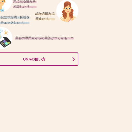
気になる悩みを
相談したり…
誰かの悩みに
役立つ質問・回答を
答えたり…
チェックしたり…
美容の専門家からの回答がつくかも！？
Q&Aの使い方