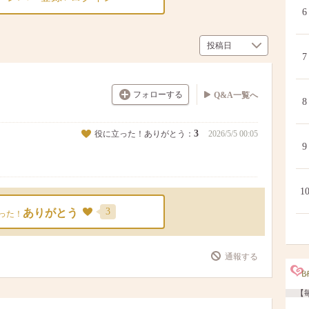
6
7
フォローする
Q&A一覧へ
8
3
役に立った！ありがとう：
2026/5/5 00:05
9
1
3
ありがとう
った！
通報する
【毎