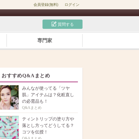
会員登録(無料)
ログイン
質問する
専門家
おすすめQ&Aまとめ
みんなが使ってる「ツヤ
肌」アイテムは？化粧直し
の必需品も！
Q&Aまとめ
ティントリップの塗り方や
落とし方ってどうしてる？
コツを伝授！
Q&Aまとめ