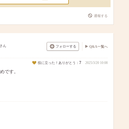
通報する
さん
フォローする
Q&A一覧へ
7
役に立った！ありがとう：
2025/3/20 10:08
めです。