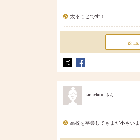
太ることです！
役に立
ポス
シェ
ト
ア
tanachuu
さん
高校を卒業してもまだ小さいま