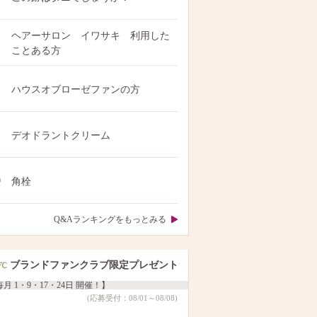
ヘアーサロン イワサキ 利用した
ことある方
ハウスオブローゼファンの方
デオドラントクリーム
0
角栓
Q&Aランキングをもっとみる
ブランドファンクラブ限定プレゼント
月 1・9・17・24日 開催！】
(応募受付：08/01～08/08)