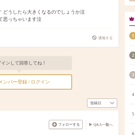
す どうしたら大きくなるのでしょうか泣
て思っちゃいます泣
1
通報する
2
グインして回答してね！
3
メンバー登録 / ログイン
4
5
フォローする
Q&A一覧へ
6