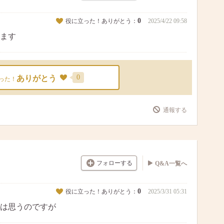
0
役に立った！ありがとう：
2025/4/22 09:58
ます
0
ありがとう
った！
通報する
フォローする
Q&A一覧へ
0
役に立った！ありがとう：
2025/3/31 05:31
は思うのですが