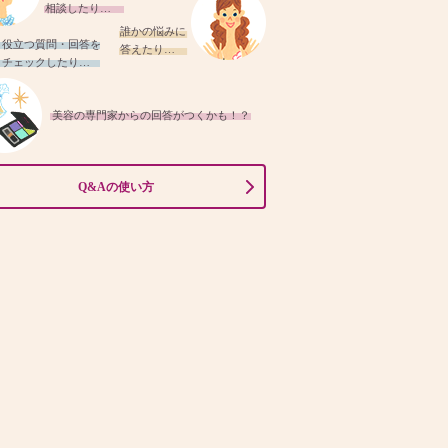
相談したり…
誰かの悩みに
役立つ質問・回答を
答えたり…
チェックしたり…
美容の専門家からの回答がつくかも！？
Q&Aの使い方