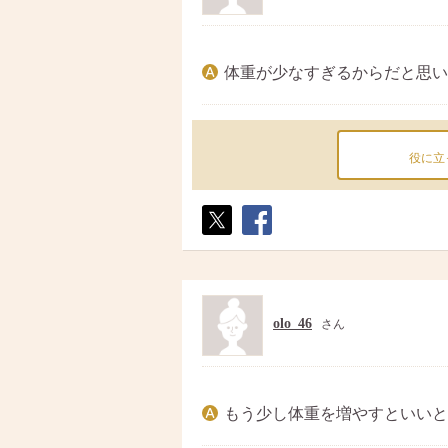
体重が少なすぎるからだと思い
役に立
ポス
シェ
ト
ア
olo_46
さん
もう少し体重を増やすといいと