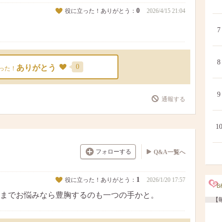
0
役に立った！ありがとう：
2026/4/15 21:04
7
8
0
ありがとう
った！
9
通報する
1
フォローする
Q&A一覧へ
1
役に立った！ありがとう：
2026/1/20 17:57
までお悩みなら豊胸するのも一つの手かと。
【毎