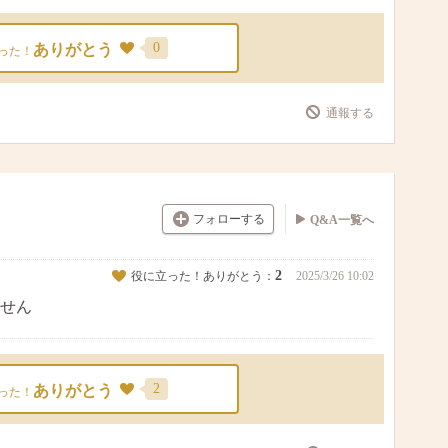
0
ありがとう
った！
通報する
フォローする
Q&A一覧へ
2
役に立った！ありがとう：
2025/3/26 10:02
せん
2
ありがとう
った！