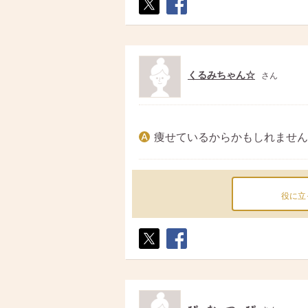
ポス
シェ
ト
ア
くるみちゃん☆
さん
痩せているからかもしれません
役に立
ポス
シェ
ト
ア