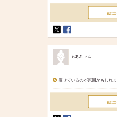
役に立
ポス
シェ
ト
ア
もあぷ
さん
痩せているのが原因かもしれま
役に立