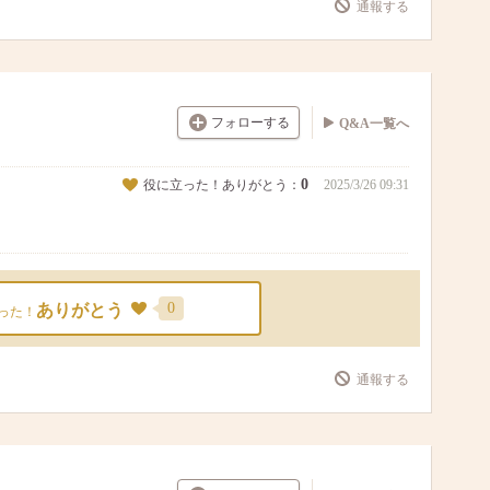
通報する
フォローする
Q&A一覧へ
0
役に立った！ありがとう：
2025/3/26 09:31
0
ありがとう
った！
通報する