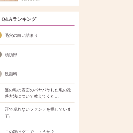
Q&Aランキング
毛穴の白い詰まり
頭頂部
洗顔料
髪の毛の表面のパヤパヤした毛の改
善方法について教えてくだ…
汗で崩れないファンデを探していま
す。
この跡はダニでしょうか？