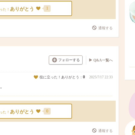
1
ありがとう
った！
通報する
フォローする
Q&A一覧へ
0
役に立った！ありがとう：
2025/7/17 22:33
。
0
ありがとう
った！
通報する