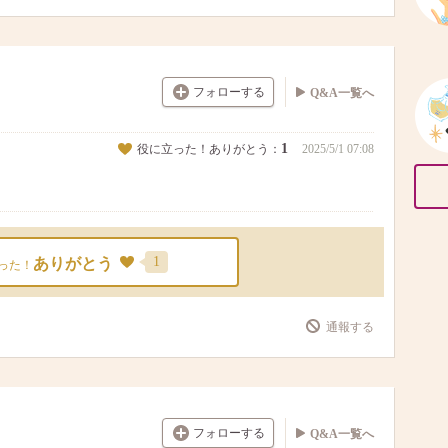
フォローする
Q&A一覧へ
1
役に立った！ありがとう：
2025/5/1 07:08
1
ありがとう
った！
通報する
フォローする
Q&A一覧へ