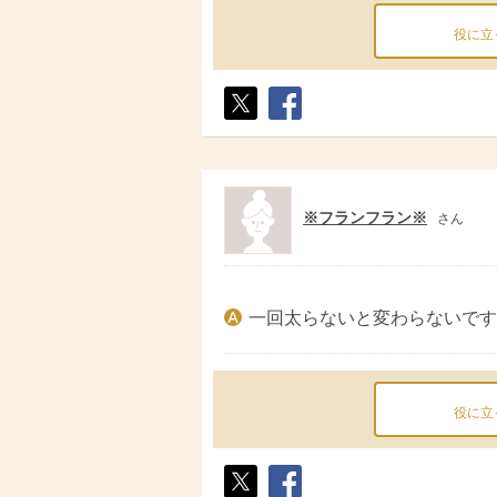
役に立
ポス
シェ
ト
ア
※フランフラン※
さん
一回太らないと変わらないです
役に立