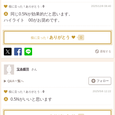
0
2025/12/8 08:40
役に立った！ありがとう：
同じ0.5Nが効果的だと思います。
ハイライト 00がお奨めです。
ありがとう
0
役に立った！
通報する
ポ
シ
送
ス
ェ
る
ト
ア
宝条蝶羽
さん
フォロー
Q&A一覧へ
0
2025/5/6 12:22
役に立った！ありがとう：
0.5Nがいいと思います