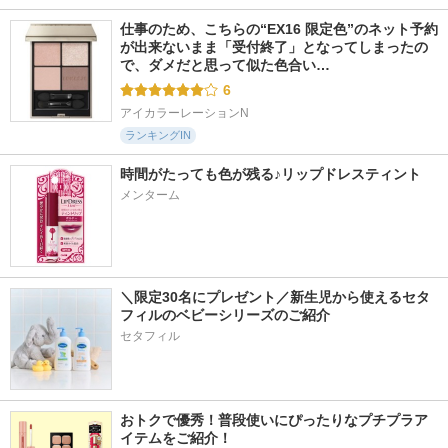
仕事のため、こちらの“EX16 限定色”のネット予約
が出来ないまま「受付終了」となってしまったの
で、ダメだと思って似た色合い…
6
アイカラーレーションN
ランキングIN
時間がたっても色が残る♪リップドレスティント
メンターム
＼限定30名にプレゼント／新生児から使えるセタ
フィルのベビーシリーズのご紹介
セタフィル
おトクで優秀！普段使いにぴったりなプチプラア
イテムをご紹介！