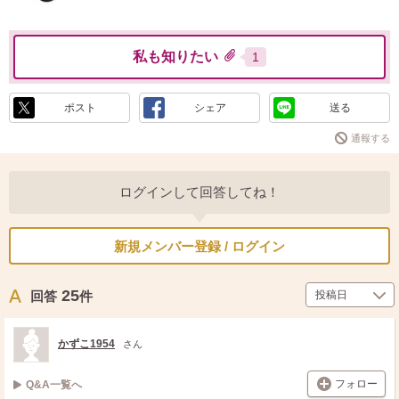
私も知りたい
1
ポスト
シェア
送る
通報する
ログインして回答してね！
新規メンバー登録 / ログイン
25
回答
件
かずこ1954
さん
フォロー
Q&A一覧へ