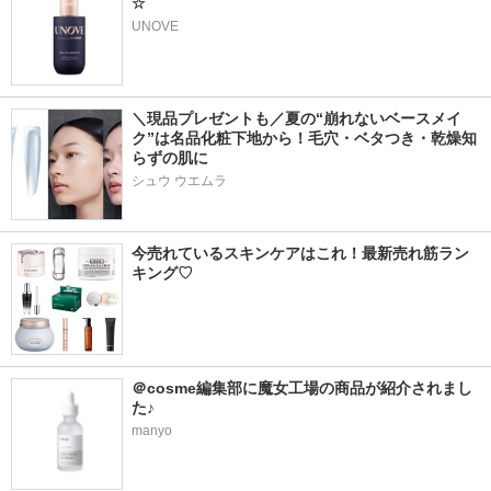
☆
UNOVE
＼現品プレゼントも／夏の“崩れないベースメイ
ク”は名品化粧下地から！毛穴・ベタつき・乾燥知
らずの肌に
シュウ ウエムラ
今売れているスキンケアはこれ！最新売れ筋ラン
キング♡
＠cosme編集部に魔女工場の商品が紹介されまし
た♪
manyo