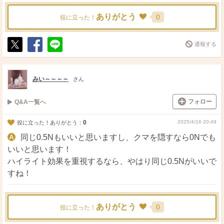
ありがとう
0
役に立った！
通報する
ポ
シ
送
ス
ェ
る
ト
ア
みい～～～～
さん
フォロー
Q&A一覧へ
0
2025/4/16 20:49
役に立った！ありがとう：
同じ0.5Nもいいと思いますし、クマを隠すなら0Nでも
いいと思います！
ハイライト効果を重視するなら、やはり同じ0.5Nがいいで
すね！
ありがとう
0
役に立った！