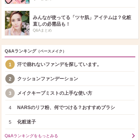
みんなが使ってる「ツヤ肌」アイテムは？化粧
直しの必需品も！
Q&Aまとめ
Q&Aランキング
（ベースメイク）
汗で崩れないファンデを探しています。
1
クッションファンデーション
2
メイクキープミストの上手な使い方
3
NARSのリフ粉、何でつける？おすすめブラシ
4
化粧迷子
5
Q&Aランキングをもっとみる