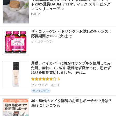
ド2025受賞BAUM アロマティック スリーピング
マスクリニューアル
BAUM
ザ・コラーゲン ＜ドリンク＞お試しのチャンス！
応募期間は12/26(火)まで
ザ・コラーゲン
薄膜、ハイカバーに惹かれサンプルを使用してみ
た所、崩れにくいのに乾燥せず良かった。思わず
現品を衝動買いしました。 色は…
6
ゼン ウェア　ステイ
ランキングIN
30～50代のメイク講師のお直しポーチの中身は？
崩れにくいコツも