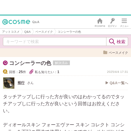
アットコスメ
Q&A
ベースメイク
コンシーラーの色
ベースメイク
コンシーラーの色
解決済み
25
1
回答：
件
私も知りたい：
2025/4/4 17:31
裕行
さん
Q&A一覧へ
タッチアップしに行った方が良いのはわかってるのでタッ
チアップしに行った方が良いという回答はお控えくださ
い。
ディオールスキン フォーエヴァー スキン コレクト コンシ