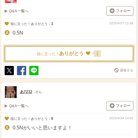
フォロー
Q&A一覧へ
1
2025/4/27 12:48
役に立った！ありがとう：
0.5N
ありがとう
1
役に立った！
通報する
ポ
シ
送
ス
ェ
る
ト
ア
あ7232
さん
フォロー
Q&A一覧へ
0
2025/4/18 14:02
役に立った！ありがとう：
0.5Nがいいと思いますよ！