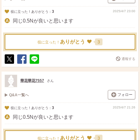
3
2025/4/7 23:00
役に立った！ありがとう：
同じ0.5Nが良いと思います
ありがとう
3
役に立った！
通報する
ポ
シ
送
ス
ェ
る
ト
ア
華花華花7557
さん
フォロー
Q&A一覧へ
3
2025/4/7 21:26
役に立った！ありがとう：
同じ0.5Nが良いと思います
ありがとう
3
役に立った！