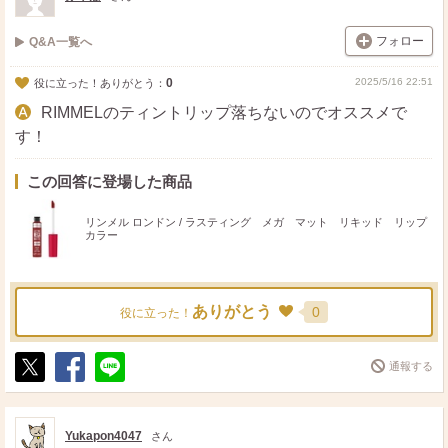
フォロー
Q&A一覧へ
0
2025/5/16 22:51
役に立った！ありがとう：
RIMMELのティントリップ落ちないのでオススメで
す！
この回答に登場した商品
リンメル ロンドン / ラスティング メガ マット リキッド リップ
カラー
ありがとう
0
役に立った！
通報する
ポ
シ
送
ス
ェ
る
ト
ア
Yukapon4047
さん