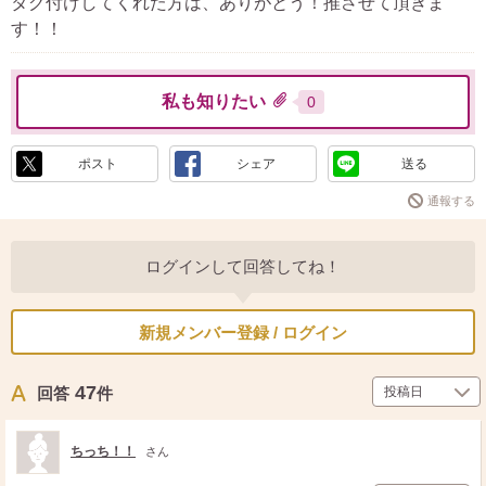
タグ付けしてくれた方は、ありがとう！推させて頂きま
す！！
私も知りたい
0
ポスト
シェア
送る
通報する
ログインして回答してね！
新規メンバー登録 / ログイン
47
回答
件
ちっち！！
さん