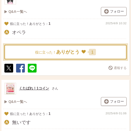
フォロー
Q&A一覧へ
1
2025/4/9 10:32
役に立った！ありがとう：
オペラ
ありがとう
1
役に立った！
通報する
ポ
シ
送
ス
ェ
る
ト
ア
くたばれ！1コイン
さん
フォロー
Q&A一覧へ
1
2025/4/9 01:06
役に立った！ありがとう：
無いです