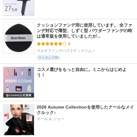
クッションファンデ用に使用しています。 全ファ
ンデ対応で薄型、しずく型 パウダーファンデの時
は通常版を使用していましたが…
6
マルチファンデパフ２Ｐ＜スリム＞
ランキングIN
コスメ選びをもっと自由に。ミニからはじめよ
う！
2026 Autumn Collectionを使用したクールなメイ
クルック♪
ポール ＆ ジョー