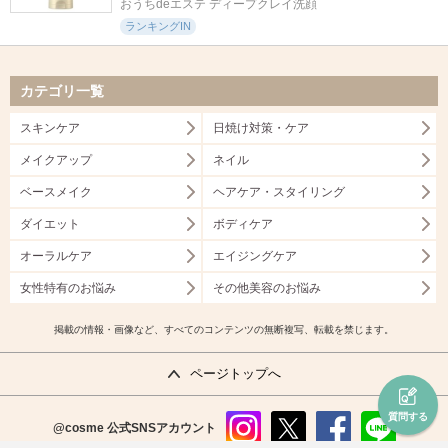
おうちdeエステ ディープクレイ洗顔
ランキングIN
カテゴリ一覧
スキンケア
日焼け対策・ケア
メイクアップ
ネイル
ベースメイク
ヘアケア・スタイリング
ダイエット
ボディケア
オーラルケア
エイジングケア
女性特有のお悩み
その他美容のお悩み
掲載の情報・画像など、すべてのコンテンツの無断複写、転載を禁じます。
ページトップへ
質問する
@cosme
公式SNSアカウント