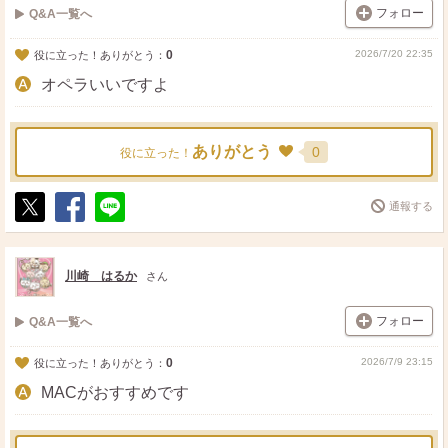
フォロー
Q&A一覧へ
0
2026/7/20 22:35
役に立った！ありがとう：
オペラいいですよ
ありがとう
0
役に立った！
通報する
ポ
シ
送
ス
ェ
る
ト
ア
川崎 はるか
さん
フォロー
Q&A一覧へ
0
2026/7/9 23:15
役に立った！ありがとう：
MACがおすすめです