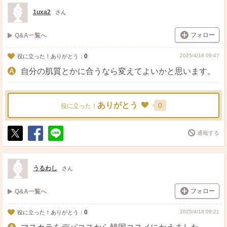
ト
ア
1uxa2
さん
フォロー
Q&A一覧へ
0
2025/4/18 09:47
役に立った！ありがとう：
自分の肌質とかに合うなら変えてよいかと思います。
ありがとう
0
役に立った！
通報する
ポ
シ
送
ス
ェ
る
ト
ア
うるわし
さん
フォロー
Q&A一覧へ
0
2025/4/18 09:21
役に立った！ありがとう：