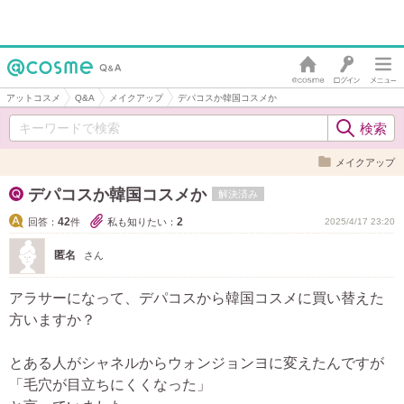
アットコスメ
Q&A
メイクアップ
デパコスか韓国コスメか
メイクアップ
デパコスか韓国コスメか
解決済み
42
2
回答：
件
私も知りたい：
2025/4/17 23:20
匿名
さん
アラサーになって、デパコスから韓国コスメに買い替えた
方いますか？
とある人がシャネルからウォンジョンヨに変えたんですが
「毛穴が目立ちにくくなった」