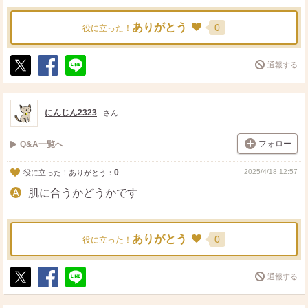
ありがとう
0
役に立った！
通報する
ポ
シ
送
ス
ェ
る
ト
ア
にんじん2323
さん
フォロー
Q&A一覧へ
0
2025/4/18 12:57
役に立った！ありがとう：
肌に合うかどうかです
ありがとう
0
役に立った！
通報する
ポ
シ
送
ス
ェ
る