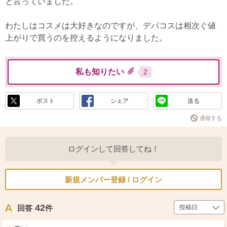
と言っていました。
わたしはコスメは大好きなのですが、デパコスは相次ぐ値
上がりで買うのを控えるようになりました。
私も知りたい
2
ポスト
シェア
送る
通報する
ログインして回答してね！
新規メンバー登録 / ログイン
42
回答
件