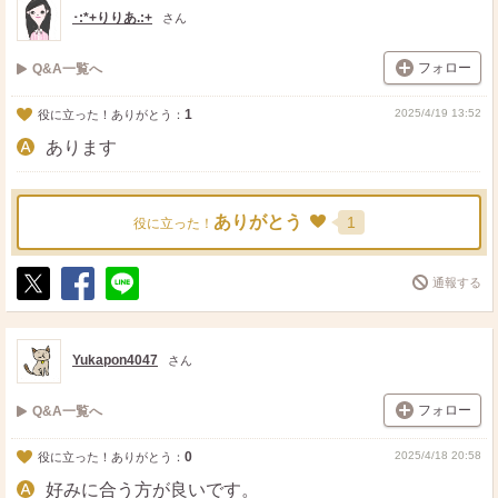
･:*+りりあ.:+
さん
フォロー
Q&A一覧へ
1
2025/4/19 13:52
役に立った！ありがとう：
あります
ありがとう
1
役に立った！
通報する
ポ
シ
送
ス
ェ
る
ト
ア
Yukapon4047
さん
フォロー
Q&A一覧へ
0
2025/4/18 20:58
役に立った！ありがとう：
好みに合う方が良いです。