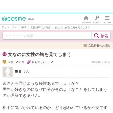
アットコスメ
Q&A
女性特有のお悩み
女なのに女性の胸を見てしまう
女性特有のお悩み
女なのに女性の胸を見てしまう
238
2
回答：
件
私も知りたい：
2025/4/21 22:10
匿名
さん
皆さんも同じような経験あるでしょうか？
男性が好きなのになぜ自分がそのようなことをしてしまう
のか理解できません。
相手に気づかれているのか、どう思われているか不安です