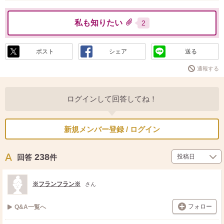
私も知りたい
2
ポスト
シェア
送る
通報する
ログインして回答してね！
新規メンバー登録 / ログイン
238
回答
件
※フランフラン※
さん
フォロー
Q&A一覧へ