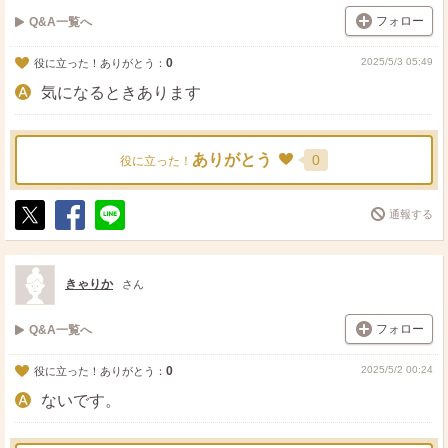
フォロー
Q&A一覧へ
0
2025/5/3 05:49
役に立った！ありがとう：
気になるときあります
ありがとう
0
役に立った！
通報する
ポ
シ
送
ス
ェ
る
ト
ア
きゃりか
さん
フォロー
Q&A一覧へ
0
2025/5/2 00:24
役に立った！ありがとう：
ないです。