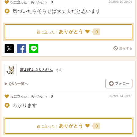
0
2025/6/19 20:06
役に立った！ありがとう：
気づいたらそらせば大丈夫だと思います
ありがとう
0
役に立った！
通報する
ポ
シ
送
ス
ェ
る
ト
ア
ぽよぽよぷりぷりん
さん
フォロー
Q&A一覧へ
0
2025/6/14 18:18
役に立った！ありがとう：
わかります
ありがとう
0
役に立った！