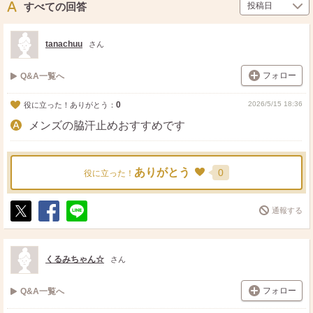
ト
ア
すべての回答
tanachuu
さん
フォロー
Q&A一覧へ
0
2026/5/15 18:36
役に立った！ありがとう：
メンズの脇汗止めおすすめです
ありがとう
0
役に立った！
通報する
ポ
シ
送
ス
ェ
る
ト
ア
くるみちゃん☆
さん
フォロー
Q&A一覧へ