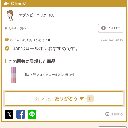
Check!
マダムピーコック
さん
フォロー
Q&A一覧へ
0
2025/4/24 10:36
役に立った！ありがとう：
Banのロールオンおすすめです。
この回答に登場した商品
Ban / 汗ブロックロールオン 無香性
ありがとう
0
役に立った！
通報する
ポ
シ
送
ス
ェ
る