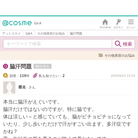
アットコスメ
Q&A
その他美容のお悩み
脇汗問題
その他美容のお悩み
脇汗問題
解決済み
119
2
回答：
件
私も知りたい：
2025/4/23 13:18
匿名
さん
本当に脇汗がえぐいです。
脇汗だけではないのですが、特に脇です。
体は涼しい～と感じていても、脇がビチョビチョになって
いたり、少し歩いただけで汗がすごい出ます。多汗症です
かね？