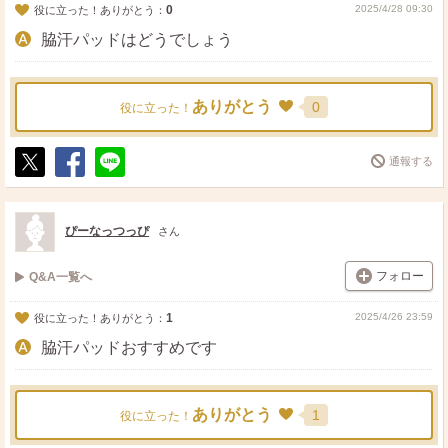
0
2025/4/28 09:30
役に立った！ありがとう：
脇汗パッドはどうでしょう
ありがとう
0
役に立った！
通報する
ポ
シ
送
ス
ェ
る
ト
ア
ぴーなっつっぴ
さん
フォロー
Q&A一覧へ
1
2025/4/26 23:59
役に立った！ありがとう：
脇汗パッドおすすめです
ありがとう
1
役に立った！