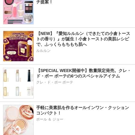
チ提案！
【NEW】『愛知ルルルン（できたての小倉トース
トの香り）』が誕生！小倉トーストの美肌レシピ
で、ふっくらもちもち肌へ
ルルルン
【SPECIAL WEEK開催中】数量限定発売。クレ・
ド・ポー ボーテの6つのスペシャルアイテム
クレ・ド・ポー ボーテ
手軽に美素肌を作るオールインワン・クッション
コンパクト！
ポール ＆ ジョー