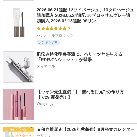
2026.06.21追記 12ソイベージュ、13タロベージュ
追加購入 2026.05.24追記 10ブロッサムグレー追
加購入 2026.02.18追記 09サン…
7
ハンオールブロウカラ
ランキングIN
肌悩み特化型美容液に、ハリ・ツヤを与える
「PDR-CNショット」が登場
【ウォン先生直伝！】"盛れる目元"*の作り方
【7/29 新発売！】
Wonjungyo
★保存推奨★【2026年秋新作】8月発売カレンダー
セザンヌ