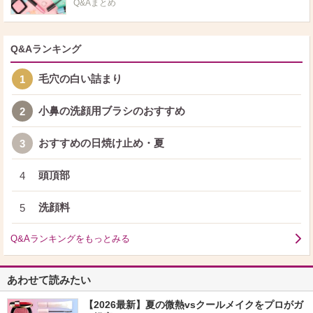
Q&Aまとめ
Q&Aランキング
毛穴の白い詰まり
1
小鼻の洗顔用ブラシのおすすめ
2
おすすめの日焼け止め・夏
3
頭頂部
4
洗顔料
5
Q&Aランキングをもっとみる
あわせて読みたい
【2026最新】夏の微熱vsクールメイクをプロがガ