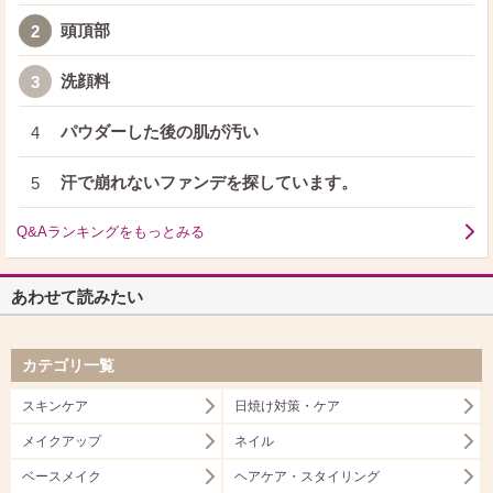
頭頂部
2
洗顔料
3
パウダーした後の肌が汚い
4
汗で崩れないファンデを探しています。
5
Q&Aランキングをもっとみる
あわせて読みたい
カテゴリ一覧
スキンケア
日焼け対策・ケア
メイクアップ
ネイル
ベースメイク
ヘアケア・スタイリング