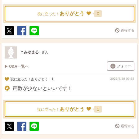
ありがとう
0
役に立った！
通報する
ポ
シ
送
ス
ェ
る
ト
ア
＊みゆまる
さん
フォロー
Q&A一覧へ
1
2025/5/30 09:58
役に立った！ありがとう：
画数が少ないといいです！
ありがとう
1
役に立った！
通報する
ポ
シ
送
ス
ェ
る