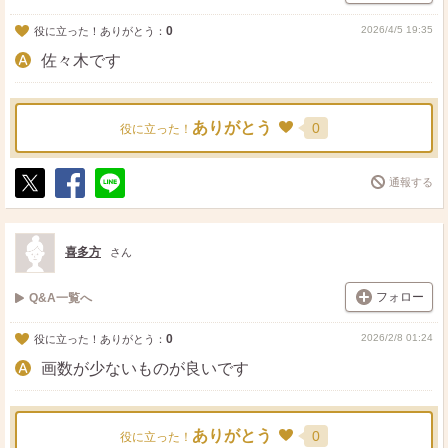
0
2026/4/5 19:35
役に立った！ありがとう：
佐々木です
ありがとう
0
役に立った！
通報する
ポ
シ
送
ス
ェ
る
ト
ア
喜多方
さん
フォロー
Q&A一覧へ
0
2026/2/8 01:24
役に立った！ありがとう：
画数が少ないものが良いです
ありがとう
0
役に立った！