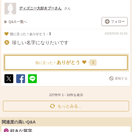
ト
ア
ディズニー大好きプーさん
さん
フォロー
Q&A一覧へ
3
2025/5/29 22:02
役に立った！ありがとう：
珍しい名字になりたいです
ありがとう
3
役に立った！
通報する
ポ
シ
送
ス
ェ
る
ト
ア
227件中
1
-
10
件を表示
もっとみる…
関連度の高いQ&A
好きな苗字