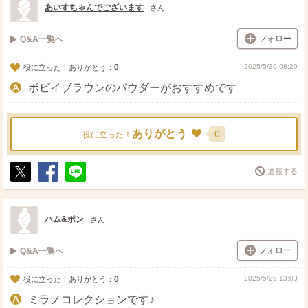
あいすちゃんでございます
さん
フォロー
Q&A一覧へ
0
2025/5/30 08:29
役に立った！ありがとう：
ボビイブラウンのパウダーがおすすめです
ありがとう
0
役に立った！
通報する
ポ
シ
送
ス
ェ
る
ト
ア
ハム&ポン
さん
フォロー
Q&A一覧へ
0
2025/5/29 13:03
役に立った！ありがとう：
ミラノコレクションです♪