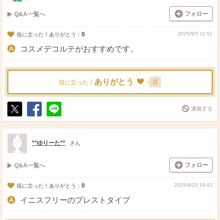
フォロー
Q&A一覧へ
0
2025/9/5 11:51
役に立った！ありがとう：
コスメデコルテがおすすめです。
ありがとう
0
役に立った！
通報する
ポ
シ
送
ス
ェ
る
ト
ア
**ゆりーた**
さん
フォロー
Q&A一覧へ
0
2025/8/23 18:41
役に立った！ありがとう：
イニスフリーのプレストタイプ