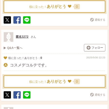
ありがとう
0
役に立った！
通報する
ポ
シ
送
ス
ェ
る
ト
ア
匿名3272
さん
フォロー
Q&A一覧へ
0
2025/5/30 22:23
役に立った！ありがとう：
コスメデコルテです。
ありがとう
0
役に立った！
通報する
ポ
シ
送
ス
ェ
る
ト
ア