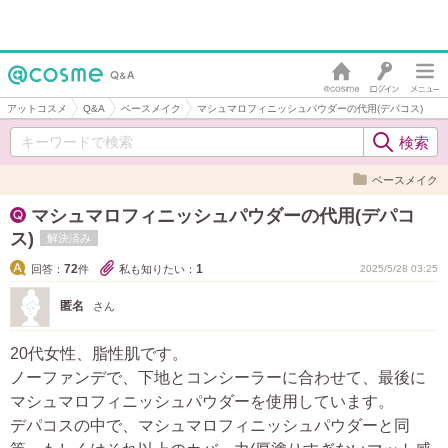
アットコスメ
Q&A
ベースメイク
マシュマロフィニッシュパウダーの代用(デパコス)
ベースメイク
マシュマロフィニッシュパウダーの代用(デパコ
ス)
解決済み
72
1
回答：
件
私も知りたい：
2025/5/28 03:25
匿名
さん
20代女性、脂性肌です。
ノーファンデで、下地とコンシーラーに合わせて、最後に
マシュマロフィニッシュパウダーを使用しています。
デパコスの中で、マシュマロフィニッシュパウダーと同