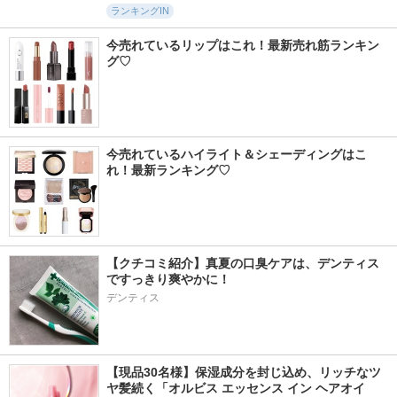
ランキングIN
今売れているリップはこれ！最新売れ筋ランキン
グ♡
今売れているハイライト＆シェーディングはこ
れ！最新ランキング♡
【クチコミ紹介】真夏の口臭ケアは、デンティス
ですっきり爽やかに！
デンティス
【現品30名様】保湿成分を封じ込め、リッチなツ
ヤ髪続く「オルビス エッセンス イン ヘアオイ