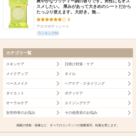
爽やかなウッディー調の香りです。男性にもオス
スメしたい。 厚みがあって大きめのシートだから
たっぷり使えます。大好き。無…
6
アロマボディシート
ランキングIN
カテゴリ一覧
スキンケア
日焼け対策・ケア
メイクアップ
ネイル
ベースメイク
ヘアケア・スタイリング
ダイエット
ボディケア
オーラルケア
エイジングケア
女性特有のお悩み
その他美容のお悩み
掲載の情報・画像など、すべてのコンテンツの無断複写、転載を禁じます。