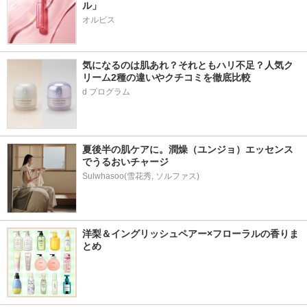
ル」
オルビス
気になるのは肌あれ？それともハリ不足？人気ク
リーム2種の違いやクチコミを徹底比較
d プログラム
夏後半の肌ケアに。潤燥（ユンジョ）エッセンス
でうるおいチャージ
Sulwhasoo(雪花秀, ソルファス)
洋梨＆イングリッシュペアー×フローラルの香りま
とめ