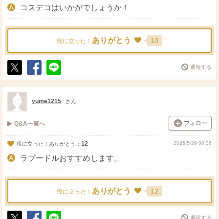
コスデコはいかがでしょうか！
ありがとう
10
役に立った！
通報する
ポ
シ
送
ス
ェ
る
ト
ア
yume1215
さん
フォロー
Q&A一覧へ
12
2025/5/29 00:36
役に立った！ありがとう：
ラプードルおすすめします。
ありがとう
12
役に立った！
通報する