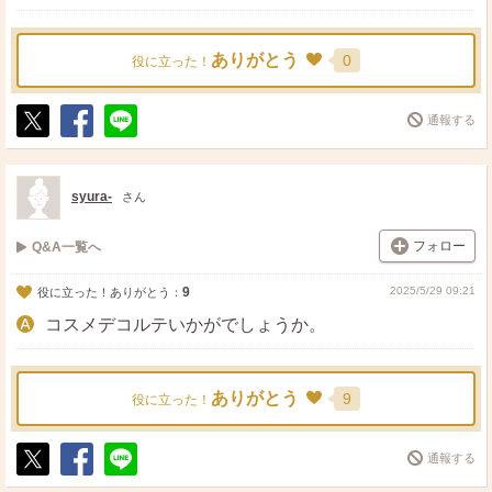
ありがとう
0
役に立った！
通報する
ポ
シ
送
ス
ェ
る
ト
ア
syura-
さん
フォロー
Q&A一覧へ
9
2025/5/29 09:21
役に立った！ありがとう：
コスメデコルテいかがでしょうか。
ありがとう
9
役に立った！
通報する
ポ
シ
送