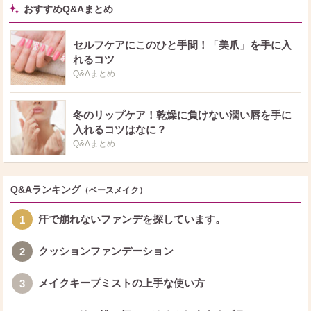
おすすめQ&Aまとめ
セルフケアにこのひと手間！「美爪」を手に入
れるコツ
Q&Aまとめ
冬のリップケア！乾燥に負けない潤い唇を手に
入れるコツはなに？
Q&Aまとめ
Q&Aランキング
（ベースメイク）
汗で崩れないファンデを探しています。
1
クッションファンデーション
2
メイクキープミストの上手な使い方
3