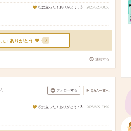
3
役に立った！ありがとう：
2025/6/23 00:50
3
ありがとう
った！
通報する
ん
フォローする
Q&A一覧へ
3
役に立った！ありがとう：
2025/6/22 23:02