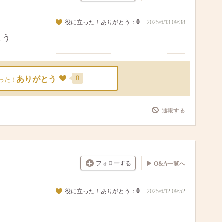
0
役に立った！ありがとう：
2025/6/13 09:38
ょう
0
ありがとう
った！
通報する
フォローする
Q&A一覧へ
0
役に立った！ありがとう：
2025/6/12 09:52