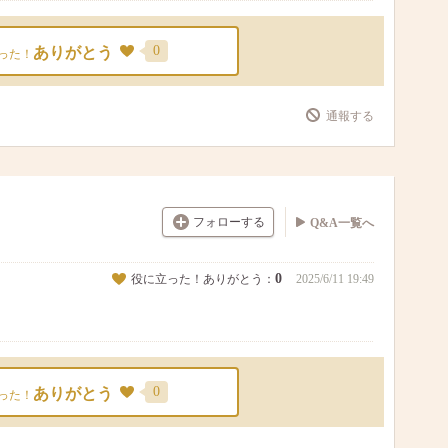
0
ありがとう
った！
通報する
フォローする
Q&A一覧へ
0
役に立った！ありがとう：
2025/6/11 19:49
0
ありがとう
った！