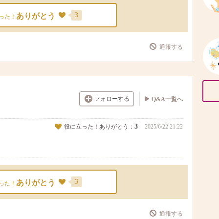
3
ありがとう
った！
通報する
フォローする
Q&A一覧へ
3
役に立った！ありがとう：
2025/6/22 21:22
3
ありがとう
った！
通報する