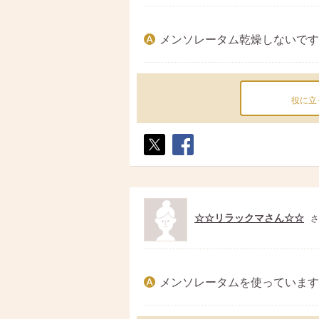
メンソレータム乾燥しないです
役に立
ポス
シェ
ト
ア
☆☆リラックマさん☆☆
さ
メンソレータムを使っています