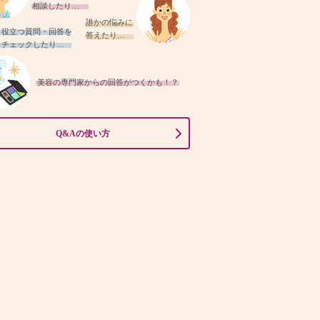
相談したり…
誰かの悩みに
役立つ質問・回答を
答えたり…
チェックしたり…
美容の専門家からの回答がつくかも！？
Q&Aの使い方