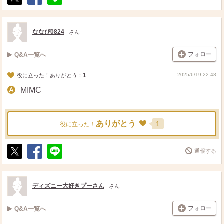
ポ
シ
送
ス
ェ
る
ト
ア
ななぴ0824
さん
フォロー
Q&A一覧へ
1
2025/6/19 22:48
役に立った！ありがとう：
MIMC
ありがとう
1
役に立った！
通報する
ポ
シ
送
ス
ェ
る
ト
ア
ディズニー大好きプーさん
さん
フォロー
Q&A一覧へ