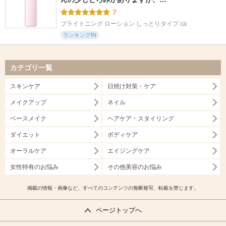
7
ブライトニング ローション しっとりタイプ ca
ランキングIN
カテゴリ一覧
スキンケア
日焼け対策・ケア
メイクアップ
ネイル
ベースメイク
ヘアケア・スタイリング
ダイエット
ボディケア
オーラルケア
エイジングケア
女性特有のお悩み
その他美容のお悩み
掲載の情報・画像など、すべてのコンテンツの無断複写、転載を禁じます。
ページトップへ