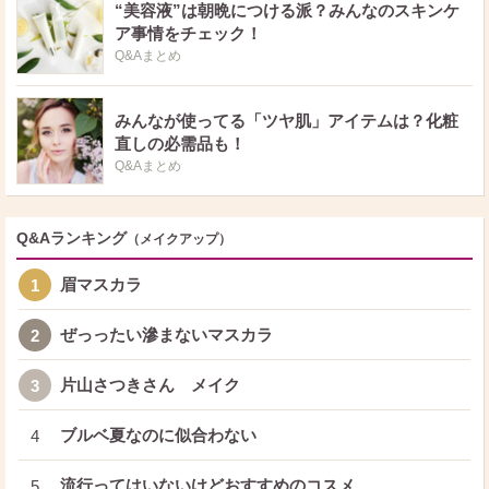
“美容液”は朝晩につける派？みんなのスキンケ
ア事情をチェック！
Q&Aまとめ
みんなが使ってる「ツヤ肌」アイテムは？化粧
直しの必需品も！
Q&Aまとめ
Q&Aランキング
（メイクアップ）
眉マスカラ
1
ぜっったい滲まないマスカラ
2
片山さつきさん メイク
3
ブルベ夏なのに似合わない
4
流行ってはいないけどおすすめのコスメ
5