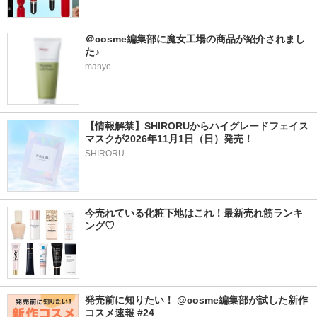
＠cosme編集部に魔女工場の商品が紹介されまし
た♪
manyo
【情報解禁】SHIRORUからハイグレードフェイス
マスクが2026年11月1日（日）発売！
SHIRORU
今売れている化粧下地はこれ！最新売れ筋ランキ
ング♡
発売前に知りたい！ @cosme編集部が試した新作
コスメ速報 #24