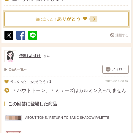
ありがとう
3
役に立った！
通報する
ポ
シ
送
ス
ェ
る
ト
ア
伊黒ちむすけ
さん
フォロー
Q&A一覧へ
1
2025/6/18 00:07
役に立った！ありがとう：
アバウトトーン、アミューズはカルミン入ってません
この回答に登場した商品
ABOUT TONE / RETURN TO BASIC SHADOW PALETTE