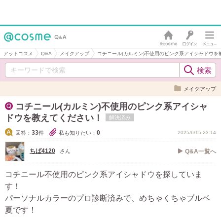
アットコスメ
Q&A
メイクアップ
コチニール(カルミン)不使用のピンク系アイシャドウを
メイクアップ
コチニール(カルミン)不使用のピンク系アイシャ
ドウを教えてください！
解決済み
33
0
回答：
件
私も知りたい：
2025/6/15 23:14
ちば4120
さん
Q&A一覧へ
コチニール不使用のピンク系アイシャドウを探していま
す！
パーソナルカラーのプロ診断済みで、めちゃくちゃブルベ
夏です！