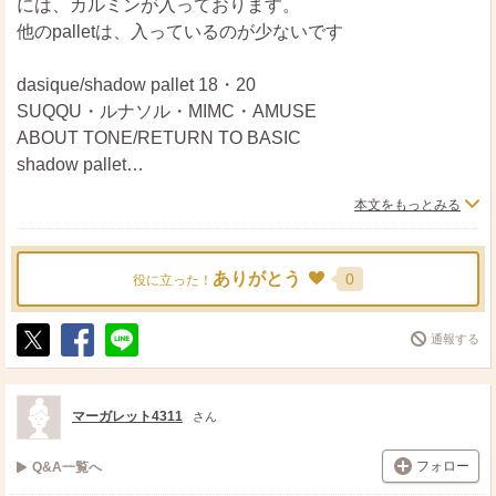
には、カルミンが入っております。
他のpalletは、入っているのが少ないです
dasique/shadow pallet 18・20
SUQQU・ルナソル・MIMC・AMUSE
ABOUT TONE/RETURN TO BASIC
shadow pallet
には、含まれていません。
本文をもっとみる
ありがとう
0
役に立った！
通報する
ポ
シ
送
ス
ェ
る
ト
ア
マーガレット4311
さん
フォロー
Q&A一覧へ