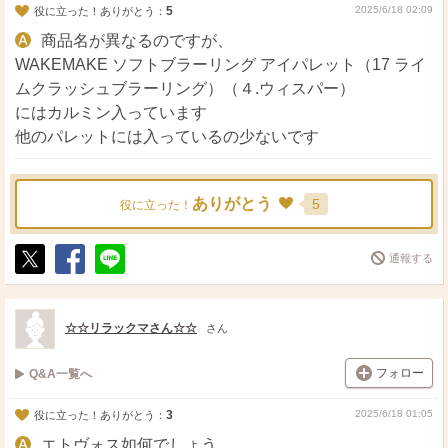
5
2025/6/18 02:09
役に立った！ありがとう：
商品名が異なるのですが、
WAKEMAKE ソフトブラーリング アイパレット（17 ライ
ムクラッシュブラーリング）（４.ウィスパー）
にはカルミン入っています
他のパレットには入っているの少ないです
ありがとう
5
役に立った！
通報する
ポ
シ
送
ス
ェ
る
ト
ア
☆☆リラックマさん☆☆
さん
フォロー
Q&A一覧へ
3
2025/6/18 01:05
役に立った！ありがとう：
エトヴォス如何でしょう