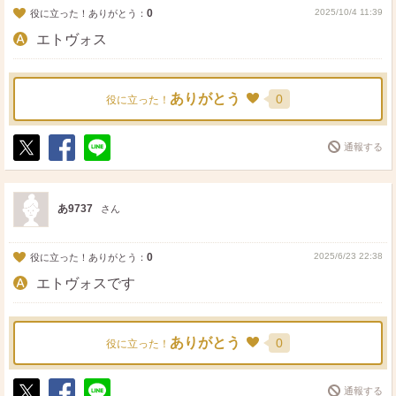
0
2025/10/4 11:39
役に立った！ありがとう：
エトヴォス
ありがとう
0
役に立った！
通報する
ポ
シ
送
ス
ェ
る
ト
ア
あ9737
さん
0
2025/6/23 22:38
役に立った！ありがとう：
エトヴォスです
ありがとう
0
役に立った！
通報する