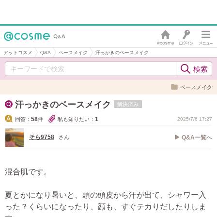
アットコスメ
Q&A
ベースメイク
汗っかきのベースメイク
ベースメイク
汗っかきのベースメイク
解決済み
58
1
回答：
件
私も知りたい：
2025/7/6 17:27
そら9758
さん
Q&A一覧へ
混合肌です。
夏とかになり暑いと、頭の頭皮から汗が出て、シャワー入
った？くらいになったり、顔も、すぐテカりだしたりしま