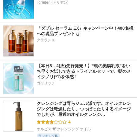
「ダブル セーラム EX」キャンペーン中！400名様
への現品プレゼントも
クラランス
【本日8．4(火)先行発売！】“朝の美膜乳液”をい
ち早くお試しできるトライアルセットで、朝のメ
イクノリ(*1)を体感！
コラリッチ
クレンジングは専らジェル派です。オイルクレン
ジングは乾燥したり、つっぱったりするイメージ
でしたが、最近のオイルクレンジ…
4
オルビス ザ クレンジング オイル
ランキングIN