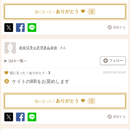
ありがとう
3
役に立った！
通報する
ポ
シ
送
ス
ェ
る
ト
ア
☆☆リラックマさん☆☆
さん
フォロー
Q&A一覧へ
3
2025/7/10 00:43
役に立った！ありがとう：
ケイトのBBをお奨めします
ありがとう
3
役に立った！
通報する
ポ
シ
送
ス
ェ
る