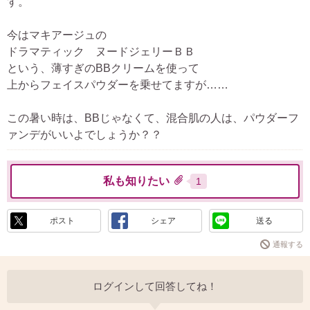
す。
今はマキアージュの
ドラマティック ヌードジェリーＢＢ
という、薄すぎのBBクリームを使って
上からフェイスパウダーを乗せてますが……
この暑い時は、BBじゃなくて、混合肌の人は、パウダーフ
ァンデがいいよでしょうか？？
私も知りたい
1
ポスト
シェア
送る
通報する
ログインして回答してね！