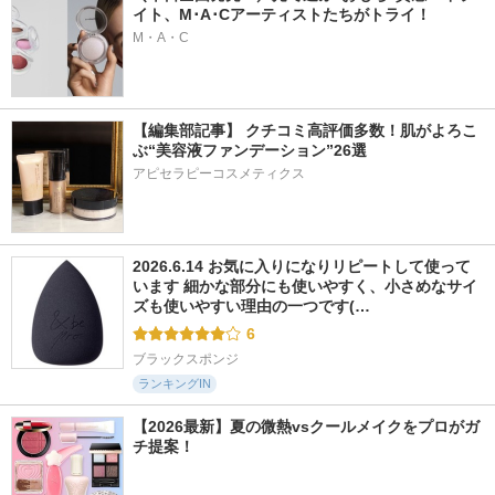
イト、M･A･Cアーティストたちがトライ！
M・A・C
【編集部記事】 クチコミ高評価多数！肌がよろこ
ぶ“美容液ファンデーション”26選
アピセラピーコスメティクス
2026.6.14 お気に入りになりリピートして使って
います 細かな部分にも使いやすく、小さめなサイ
ズも使いやすい理由の一つです(…
6
ブラックスポンジ
ランキングIN
【2026最新】夏の微熱vsクールメイクをプロがガ
チ提案！