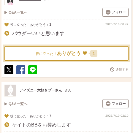
フォロー
Q&A一覧へ
1
2025/7/10 08:49
役に立った！ありがとう：
パウダーいいと思います
ありがとう
1
役に立った！
通報する
ポ
シ
送
ス
ェ
る
ト
ア
ディズニー大好きプーさん
さん
フォロー
Q&A一覧へ
3
2025/7/10 02:10
役に立った！ありがとう：
ケイトのBBをお奨めします