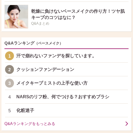
乾燥に負けないベースメイクの作り方！ツヤ肌
キープのコツはなに？
Q&Aまとめ
Q&Aランキング
（ベースメイク）
汗で崩れないファンデを探しています。
1
クッションファンデーション
2
メイクキープミストの上手な使い方
3
NARSのリフ粉、何でつける？おすすめブラシ
4
化粧迷子
5
Q&Aランキングをもっとみる