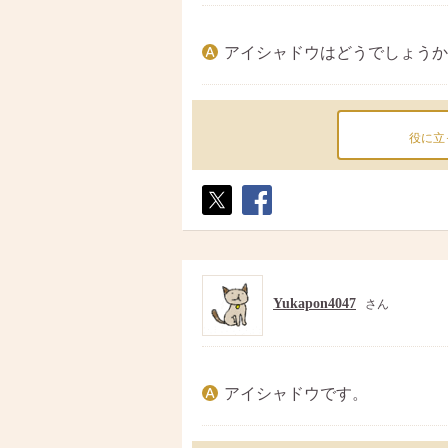
アイシャドウはどうでしょうか
役に立
ポス
シェ
ト
ア
Yukapon4047
さん
アイシャドウです。