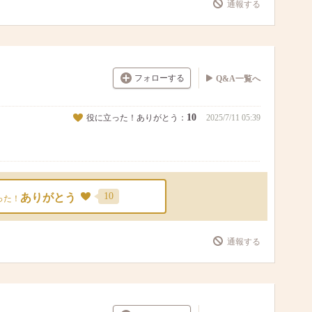
通報する
フォローする
Q&A一覧へ
10
役に立った！ありがとう：
2025/7/11 05:39
10
ありがとう
った！
通報する