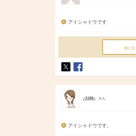
アイシャドウです
役に立
ポス
シェ
ト
ア
♪3180♪
さん
アイシャドウです。