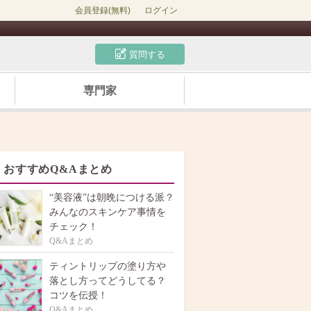
会員登録(無料)
ログイン
質問する
専門家
おすすめQ&Aまとめ
“美容液”は朝晩につける派？
みんなのスキンケア事情を
チェック！
Q&Aまとめ
ティントリップの塗り方や
落とし方ってどうしてる？
コツを伝授！
Q&Aまとめ