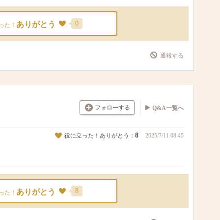
0
ありがとう
った！
通報する
フォローする
Q&A一覧へ
8
役に立った！ありがとう：
2025/7/11 08:45
8
ありがとう
った！