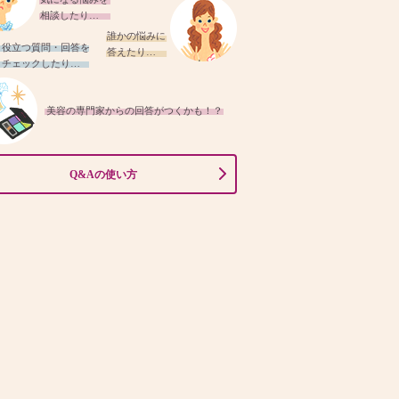
相談したり…
誰かの悩みに
役立つ質問・回答を
答えたり…
チェックしたり…
美容の専門家からの回答がつくかも！？
Q&Aの使い方