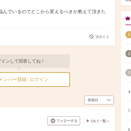
悩んでいるのでどこから変えるべきか教えて頂きた
1
通報する
2
グインして回答してね！
3
メンバー登録 / ログイン
4
5
フォローする
Q&A一覧へ
6