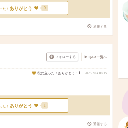
0
ありがとう
った！
通報する
フォローする
Q&A一覧へ
1
役に立った！ありがとう：
2025/7/14 08:15
1
ありがとう
った！
通報する