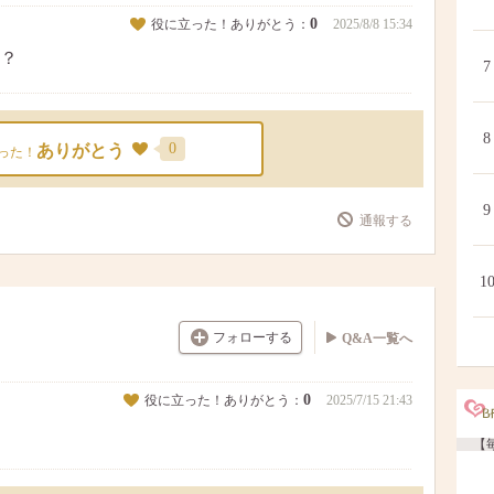
0
役に立った！ありがとう：
2025/8/8 15:34
？
7
8
0
ありがとう
った！
9
通報する
1
フォローする
Q&A一覧へ
0
役に立った！ありがとう：
2025/7/15 21:43
【毎