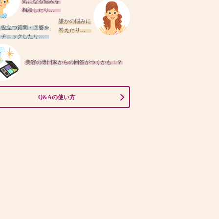
気になる悩みを
相談したり…
誰かの悩みに
役立つ質問・回答を
答えたり…
チェックしたり…
美容の専門家からの回答がつくかも！？
Q&Aの使い方