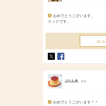
おめでとうございます。
スックです。
役に立
ポス
シェ
ト
ア
ぷりん＠.
さん
おめでとうございます＾＾