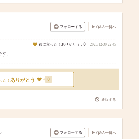
フォローする
Q&A一覧へ
0
役に立った！ありがとう：
2025/12/30 22:45
です。
0
ありがとう
った！
通報する
ん
フォローする
Q&A一覧へ