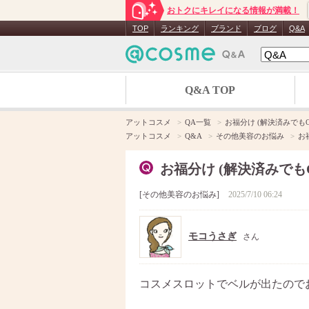
おトクにキレイになる情報が満載！
TOP
ランキング
ブランド
ブログ
Q&A
Q&A TOP
アットコスメ
QA一覧
お福分け (解決済みでもO
アットコスメ
Q&A
その他美容のお悩み
お
お福分け (解決済みでも
その他美容のお悩み
2025/7/10 06:24
モコうさぎ
さん
コスメスロットでベルが出たので