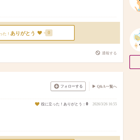
0
ありがとう
った！
通報する
フォローする
Q&A一覧へ
0
役に立った！ありがとう：
2026/3/26 16:55