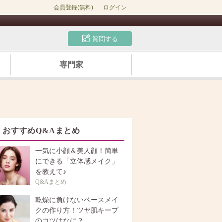
会員登録(無料)
ログイン
質問する
専門家
おすすめQ&Aまとめ
一気に小顔＆美人顔！簡単
にできる「立体感メイク」
を教えて♪
Q&Aまとめ
乾燥に負けないベースメイ
クの作り方！ツヤ肌キープ
のコツはなに？