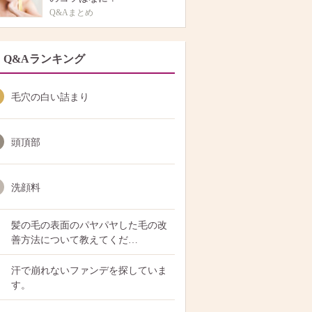
Q&Aまとめ
Q&Aランキング
毛穴の白い詰まり
頭頂部
洗顔料
髪の毛の表面のパヤパヤした毛の改
善方法について教えてくだ…
汗で崩れないファンデを探していま
す。