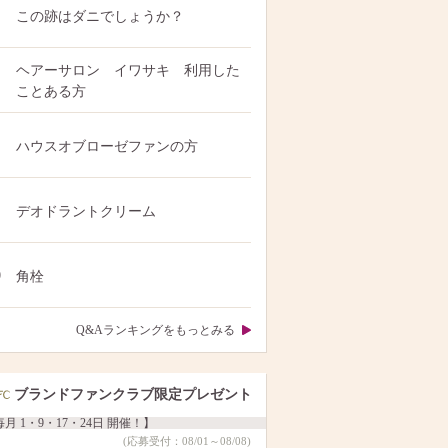
この跡はダニでしょうか？
ヘアーサロン イワサキ 利用した
ことある方
ハウスオブローゼファンの方
デオドラントクリーム
0
角栓
Q&Aランキングをもっとみる
ブランドファンクラブ限定プレゼント
月 1・9・17・24日 開催！】
(応募受付：08/01～08/08)