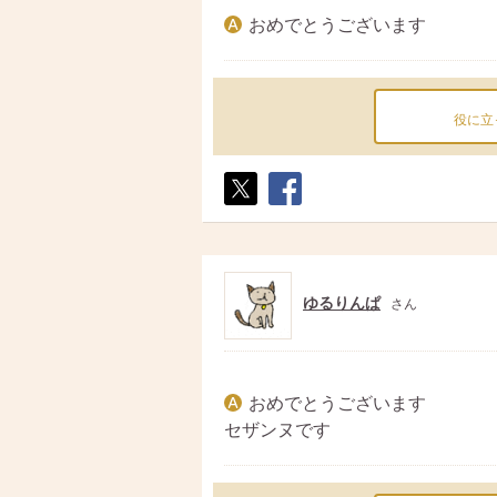
おめでとうございます
役に立
ポス
シェ
ト
ア
ゆるりんぱ
さん
おめでとうございます
セザンヌです