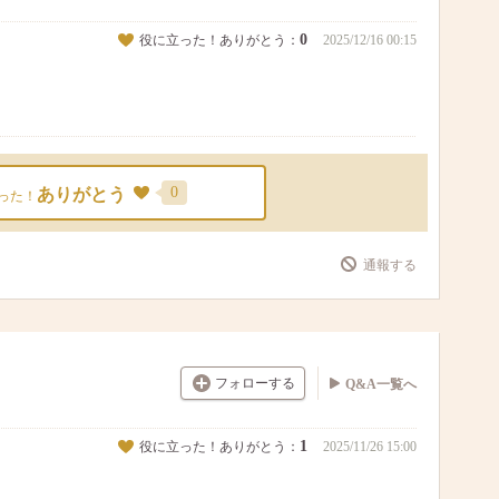
0
役に立った！ありがとう：
2025/12/16 00:15
0
ありがとう
った！
通報する
フォローする
Q&A一覧へ
1
役に立った！ありがとう：
2025/11/26 15:00