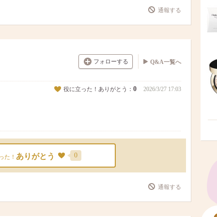
通報する
フォローする
Q&A一覧へ
0
役に立った！ありがとう：
2026/3/27 17:03
0
ありがとう
った！
通報する