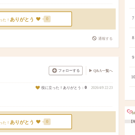
7
0
ありがとう
った！
8
通報する
9
フォローする
Q&A一覧へ
1
0
役に立った！ありがとう：
2026/4/9 22:23
0
【毎
ありがとう
った！