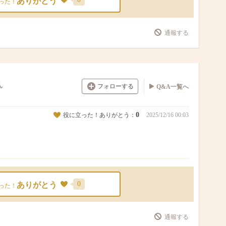
ありがとう
った！
通報する
ん
フォローする
Q&A一覧へ
0
役に立った！ありがとう：
2025/12/16 00:03
0
ありがとう
った！
通報する