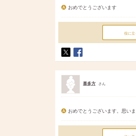
おめでとうございます
役に立
ポス
シェ
ト
ア
喜多方
さん
おめでとうございます。思いま