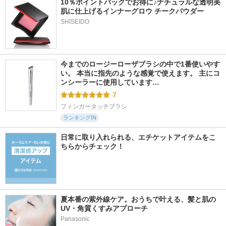
10％ポイントバックでお得に♪ナチュラルな透明美
肌に仕上げるインナーグロウ チークパウダー
SHISEIDO
今までのロージーローザブラシの中で1番使いやす
い。 本当に指先のような感覚で使えます。 主にコ
ンシーラーに使用しています…
7
フィンガータッチブラシ
ランキングIN
日常に取り入れられる、エチケットアイテムをこ
ちらからチェック！
夏本番の紫外線ケア。おうちで叶える、髪と肌の
UV・角質くすみアプローチ
Panasonic