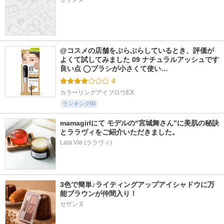
@コスメの店舗をぶらぶらしているとき、評価が
よくて試してみました 09 ナチュラルアッシュです 
良い点 ◯ブラシが小さくて使い…
4
カラーリングアイブロウEX
ランキングIN
mamagirlにて モデルの“宮城舞さん”に美肌の秘訣
とララヴィをご紹介いただきました。
Lala Vie (ララヴィ)
3色で簡単♪ライティングアップアイシャドウに万
能ブラウンが仲間入り！
セザンヌ