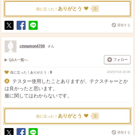
ありがとう
0
役に立った！
通報する
ポ
シ
送
ス
ェ
る
ト
ア
cinnamon4700
さん
フォロー
Q&A一覧へ
0
2025/7/16 22:36
役に立った！ありがとう：
テスター使用したことありますが、テクスチャーとか
は良かったと思います。
服に関してはわからないです。
ありがとう
0
役に立った！
通報する