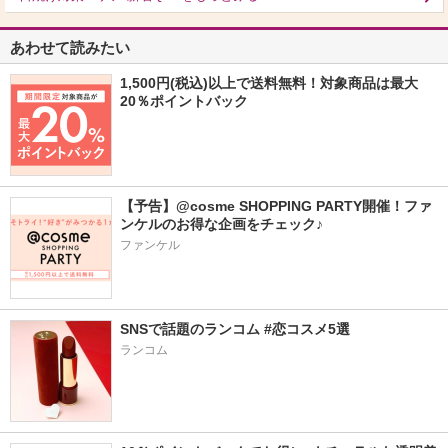
あわせて読みたい
1,500円(税込)以上で送料無料！対象商品は最大
20％ポイントバック
【予告】@cosme SHOPPING PARTY開催！ファ
ンケルのお得な企画をチェック♪
ファンケル
SNSで話題のランコム #恋コスメ5選 
ランコム