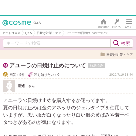
アットコスメ
Q&A
日焼け対策・ケア
アユーラの日焼け止めについて
日焼け対策・ケア
アユーラの日焼け止めについて
解決済み
9
0
回答：
件
私も知りたい：
2025/7/16 18:44
匿名
さん
アユーラの日焼け止めを購入するか迷ってます。
夏の日焼け止めは金のアネッサのジェルタイプを使用して
いますが、黒い服が白くなったり白い服の黄ばみや若干ベ
タつきがあるのが気になります。