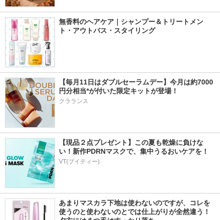
無香料のヘアケア｜シャンプー＆トリートメン
ト・アウトバス・スタイリング
【毎月11日はダブルセーラムデー】今月は約7000
円分相当*が付いた限定キットが登場！
クラランス
【現品２点プレゼント】この夏も乾燥に負けな
い！新作PDRNマスクで、集中うるおいケアを！
VT(ブイティー)
あまりマスカラ下地は使わないのですが、コレを
使うのと使わないのとでは仕上がりが全然違う！ 