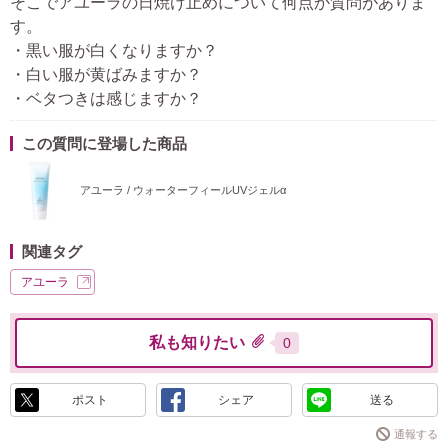
そこでアユーラの日焼け止めについて何点か質問がありま
す。
・黒い服が白くなりますか？
・白い服が黄ばみますか？
・ベタつきは感じますか？
この質問に登場した商品
アユーラ / ウォーターフィールUVジェルα
関連タグ
アユーラ
私も知りたい
0
ポスト
シェア
送る
通報する