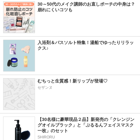
30～50代のメイク講師のお直しポーチの中身は？
崩れにくいコツも
入浴剤＆バスソルト特集！湯船でゆったりリラッ
クス♪
むちっと生質感！新リップが登場♡
セザンヌ
【30名様に豪華現品２品】新発売の「クレンジン
グオイルブラック」と「ぷるるんフェイスマスク
一枚」のセット
SHIRORU