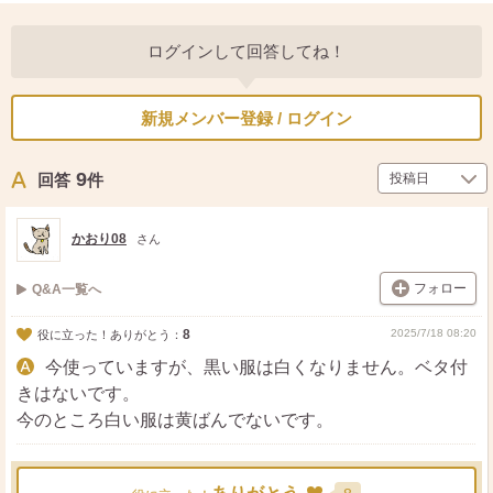
ログインして回答してね！
新規メンバー登録 / ログイン
9
回答
件
かおり08
さん
フォロー
Q&A一覧へ
8
2025/7/18 08:20
役に立った！ありがとう：
今使っていますが、黒い服は白くなりません。ベタ付
きはないです。
今のところ白い服は黄ばんでないです。