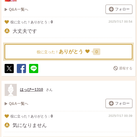
フォロー
Q&A一覧へ
0
2025/7/17 00:54
役に立った！ありがとう：
大丈夫です
ありがとう
0
役に立った！
通報する
ポ
シ
送
ス
ェ
る
ト
ア
はっぴー1310
さん
フォロー
Q&A一覧へ
0
2025/7/17 00:39
役に立った！ありがとう：
気になりません