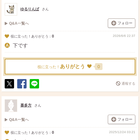
ゆるりんぱ
さん
フォロー
Q&A一覧へ
0
2026/6/6 22:37
役に立った！ありがとう：
下です
ありがとう
0
役に立った！
通報する
ポ
シ
送
ス
ェ
る
ト
ア
喜多方
さん
フォロー
Q&A一覧へ
0
2025/12/24 03:21
役に立った！ありがとう：