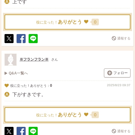
上です
ありがとう
0
役に立った！
通報する
ポ
シ
送
ス
ェ
る
ト
ア
※フランフラン※
さん
フォロー
Q&A一覧へ
0
2025/8/23 09:37
役に立った！ありがとう：
下がすきです。
ありがとう
0
役に立った！
通報する