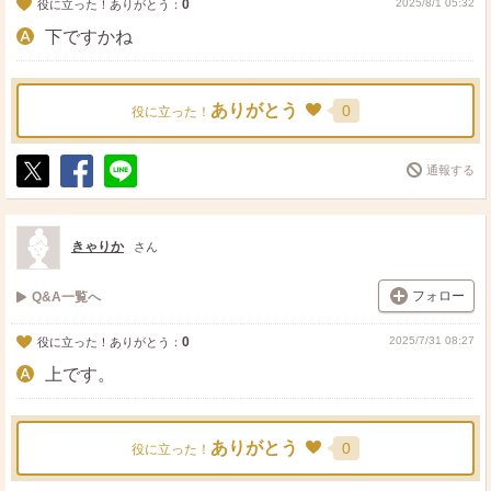
0
2025/8/1 05:32
役に立った！ありがとう：
下ですかね
ありがとう
0
役に立った！
通報する
ポ
シ
送
ス
ェ
る
ト
ア
きゃりか
さん
フォロー
Q&A一覧へ
0
2025/7/31 08:27
役に立った！ありがとう：
上です。
ありがとう
0
役に立った！