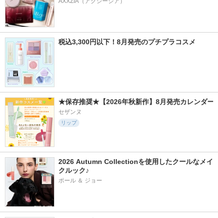
AXXZIA（アクシージア）
税込3,300円以下！8月発売のプチプラコスメ
★保存推奨★【2026年秋新作】8月発売カレンダー
セザンヌ
リップ
2026 Autumn Collectionを使用したクールなメイ
クルック♪
ポール ＆ ジョー