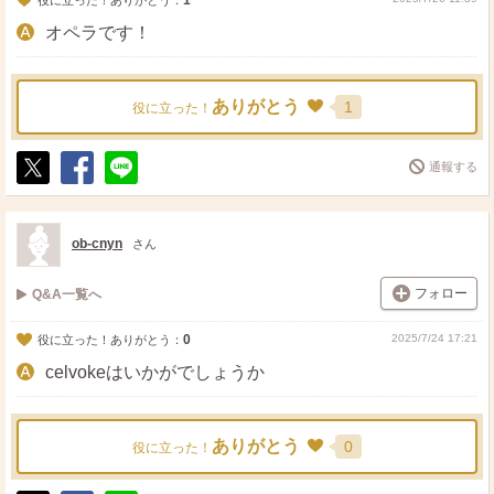
1
役に立った！ありがとう：
オペラです！
ありがとう
1
役に立った！
通報する
ポ
シ
送
ス
ェ
る
ト
ア
ob-cnyn
さん
フォロー
Q&A一覧へ
0
2025/7/24 17:21
役に立った！ありがとう：
celvokeはいかがでしょうか
ありがとう
0
役に立った！