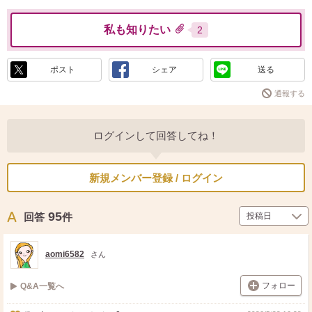
私も知りたい
2
ポスト
シェア
送る
通報する
ログインして回答してね！
新規メンバー登録 / ログイン
95
回答
件
aomi6582
さん
フォロー
Q&A一覧へ