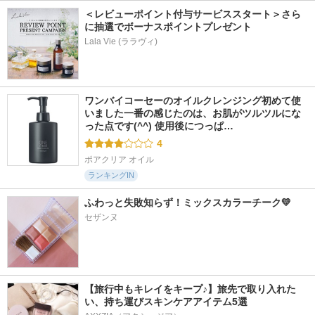
＜レビューポイント付与サービススタート＞さら
に抽選でボーナスポイントプレゼント
Lala Vie (ララヴィ)
ワンバイコーセーのオイルクレンジング初めて使
いました一番の感じたのは、お肌がツルツルにな
った点です(^^) 使用後につっぱ…
4
ポアクリア オイル
ランキングIN
ふわっと失敗知らず！ミックスカラーチーク💛
セザンヌ
【旅行中もキレイをキープ♪】旅先で取り入れた
い、持ち運びスキンケアアイテム5選