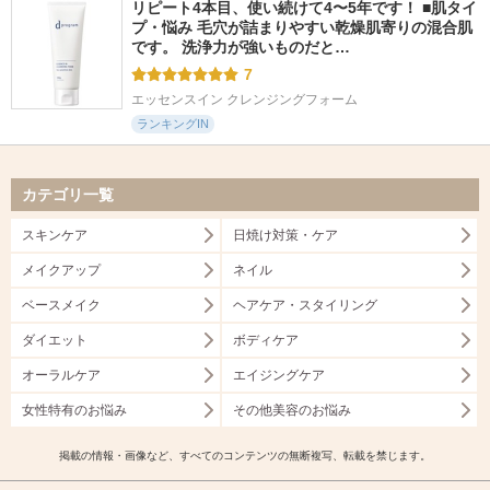
リピート4本目、使い続けて4〜5年です！ ■肌タイ
プ・悩み 毛穴が詰まりやすい乾燥肌寄りの混合肌
です。 洗浄力が強いものだと…
7
エッセンスイン クレンジングフォーム
ランキングIN
カテゴリ一覧
スキンケア
日焼け対策・ケア
メイクアップ
ネイル
ベースメイク
ヘアケア・スタイリング
ダイエット
ボディケア
オーラルケア
エイジングケア
女性特有のお悩み
その他美容のお悩み
掲載の情報・画像など、すべてのコンテンツの無断複写、転載を禁じます。