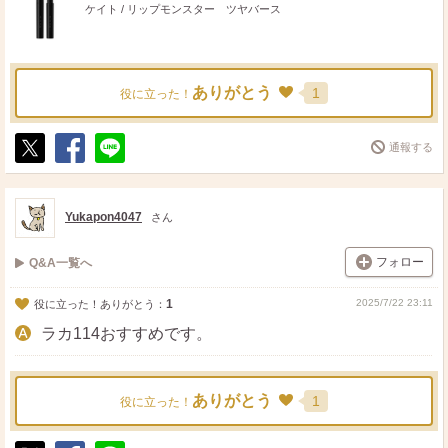
ケイト / リップモンスター ツヤバース
ありがとう
1
役に立った！
通報する
ポ
シ
送
ス
ェ
る
ト
ア
Yukapon4047
さん
フォロー
Q&A一覧へ
1
2025/7/22 23:11
役に立った！ありがとう：
ラカ114おすすめです。
ありがとう
1
役に立った！