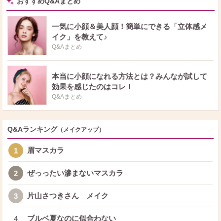
おすすめQ&Aまとめ
一気に小顔＆美人顔！簡単にできる「立体感メ
イク」を教えて♪
Q&Aまとめ
本当に小顔になれる方法とは？みんなが試して
効果を感じたのはコレ！
Q&Aまとめ
Q&Aランキング
（メイクアップ）
眉マスカラ
1
ぜっったい滲まないマスカラ
2
片山さつきさん メイク
3
ブルベ夏なのに似合わない
4