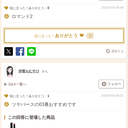
0
2025/7/23 05:49
役に立った！ありがとう：
ロマンド2
ありがとう
0
役に立った！
通報する
ポ
シ
送
ス
ェ
る
ト
ア
伊黒ちむすけ
さん
フォロー
Q&A一覧へ
1
2025/7/23 00:21
役に立った！ありがとう：
ツヤバースの03番おすすめです
この回答に登場した商品