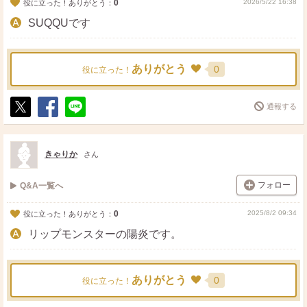
0
2026/5/22 16:38
役に立った！ありがとう：
SUQQUです
ありがとう
0
役に立った！
通報する
ポ
シ
送
ス
ェ
る
ト
ア
きゃりか
さん
フォロー
Q&A一覧へ
0
2025/8/2 09:34
役に立った！ありがとう：
リップモンスターの陽炎です。
ありがとう
0
役に立った！