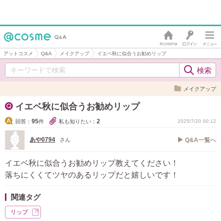
アットコスメ
Q&A
メイクアップ
イエベ秋に似合うお勧めリップ
メイクアップ
イエベ秋に似合うお勧めリップ
95
2
回答：
件
私も知りたい：
2025/7/20 00:12
あや0794
さん
Q&A一覧へ
イエベ秋に似合うお勧めリップ教えてください！
落ちにくくてツヤのあるリップだと嬉しいです！
関連タグ
リップ