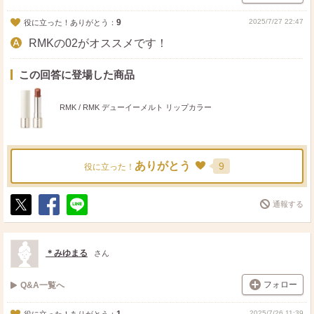
9
2025/7/27 22:47
役に立った！ありがとう：
RMKの02がオススメです！
この回答に登場した商品
RMK / RMK デューイーメルト リップカラー
ありがとう
9
役に立った！
通報する
ポ
シ
送
ス
ェ
る
ト
ア
＊みゆまる
さん
フォロー
Q&A一覧へ
2025/7/26 11:39