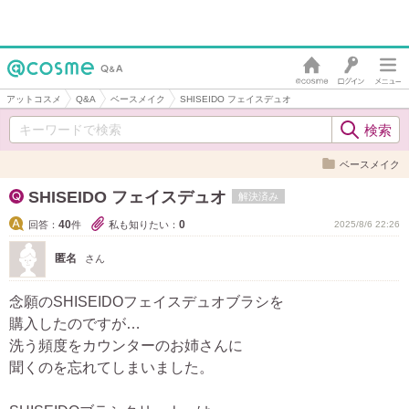
アットコスメ
Q&A
ベースメイク
SHISEIDO フェイスデュオ
ベースメイク
SHISEIDO フェイスデュオ
解決済み
40
0
回答：
件
私も知りたい：
2025/8/6 22:26
匿名
さん
念願のSHISEIDOフェイスデュオブラシを
購入したのですが…
洗う頻度をカウンターのお姉さんに
聞くのを忘れてしまいました。