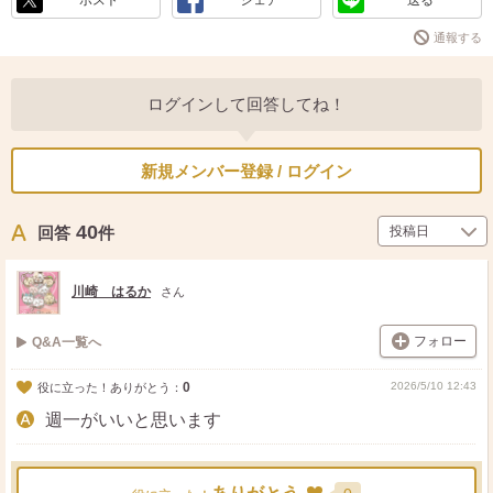
ポスト
シェア
送る
通報する
ログインして回答してね！
新規メンバー登録 / ログイン
40
回答
件
川崎 はるか
さん
フォロー
Q&A一覧へ
0
2026/5/10 12:43
役に立った！ありがとう：
週一がいいと思います