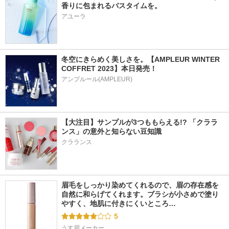
香りに包まれるバスタイムを。
アユーラ
冬空にきらめく美しさを。【AMPLEUR WINTER 
COFFRET 2023】本日発売！
アンプルール(AMPLEUR)
【大注目】サンプルが3つももらえる!? 「クララ
ンス」の意外と知らない豆知識
クラランス
眉毛をしっかり染めてくれるので、眉の存在感を
自然に和らげてくれます。ブラシが小さめで塗り
やすく、地肌に付きにくいところ…
5
うす眉メーカー