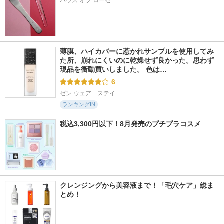
ハウス オブ ローゼ
薄膜、ハイカバーに惹かれサンプルを使用してみ
た所、崩れにくいのに乾燥せず良かった。思わず
現品を衝動買いしました。 色は…
6
ゼン ウェア　ステイ
ランキングIN
税込3,300円以下！8月発売のプチプラコスメ
クレンジングから美容液まで！「毛穴ケア」総ま
とめ！