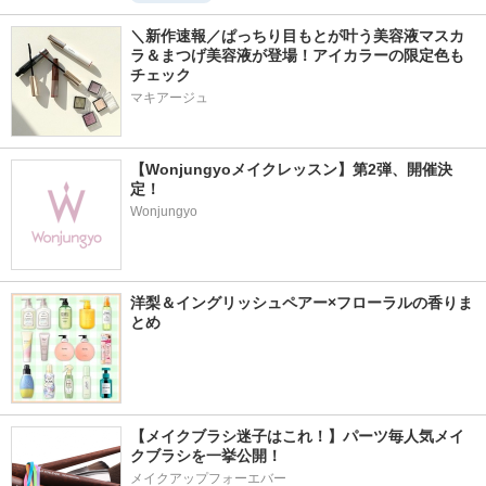
＼新作速報／ぱっちり目もとが叶う美容液マスカ
ラ＆まつげ美容液が登場！アイカラーの限定色も
チェック
マキアージュ
【Wonjungyoメイクレッスン】第2弾、開催決
定！
Wonjungyo
洋梨＆イングリッシュペアー×フローラルの香りま
とめ
【メイクブラシ迷子はこれ！】パーツ毎人気メイ
クブラシを一挙公開！
メイクアップフォーエバー