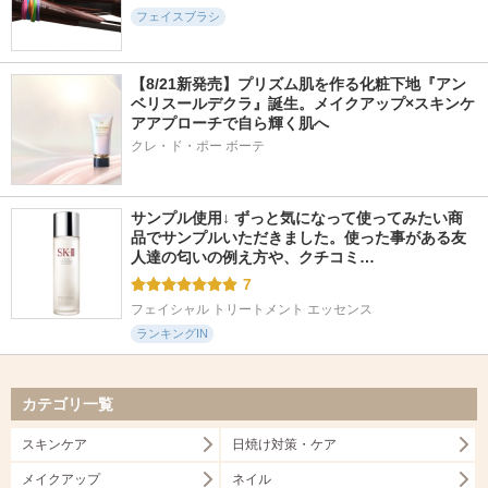
フェイスブラシ
【8/21新発売】プリズム肌を作る化粧下地『アン
ベリスールデクラ』誕生。メイクアップ×スキンケ
アアプローチで自ら輝く肌へ
クレ・ド・ポー ボーテ
サンプル使用↓ ずっと気になって使ってみたい商
品でサンプルいただきました。使った事がある友
人達の匂いの例え方や、クチコミ…
7
フェイシャル トリートメント エッセンス
ランキングIN
カテゴリ一覧
スキンケア
日焼け対策・ケア
メイクアップ
ネイル