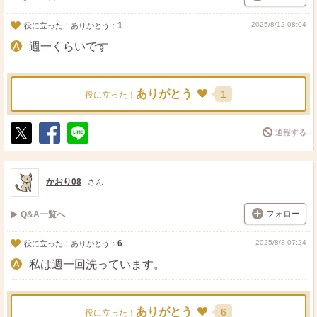
1
2025/8/12 08:04
役に立った！ありがとう：
週一くらいです
ありがとう
1
役に立った！
通報する
ポ
シ
送
ス
ェ
る
ト
ア
かおり08
さん
フォロー
Q&A一覧へ
6
2025/8/8 07:24
役に立った！ありがとう：
私は週一回洗っています。
ありがとう
6
役に立った！