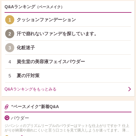
Q&Aランキング
（ベースメイク）
クッションファンデーション
1
汗で崩れないファンデを探しています。
2
化粧迷子
3
資生堂の美容液フェイスパウダー
4
夏の汗対策
5
Q&Aランキングをもっとみる
“ベースメイク”新着Q&A
パウダー
ジバンシィのプリズムリーブルのパウダーはマットな仕上がりですか？ 仕上
がりが綺麗や崩れにくいと言う口コミを見て購入しようか迷ってます。 薄肌
の混合肌で適度なツヤがある仕上がりが好きです。他にお…