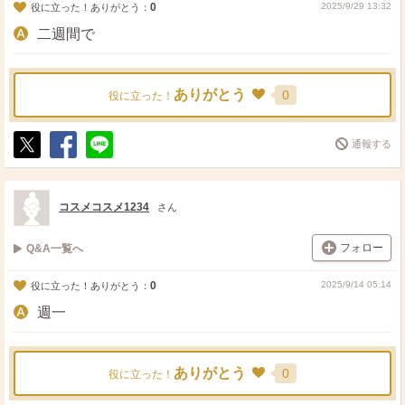
0
2025/9/29 13:32
役に立った！ありがとう：
二週間で
ありがとう
0
役に立った！
通報する
ポ
シ
送
ス
ェ
る
ト
ア
コスメコスメ1234
さん
フォロー
Q&A一覧へ
0
2025/9/14 05:14
役に立った！ありがとう：
週一
ありがとう
0
役に立った！