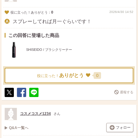
0
2026/4/30 14:52
役に立った！ありがとう：
スプレーしてれば月一ぐらいです！
この回答に登場した商品
SHISEIDO / ブラシクリーナー
ありがとう
0
役に立った！
通報する
ポ
シ
送
ス
ェ
る
ト
ア
コスメコスメ1234
さん
フォロー
Q&A一覧へ