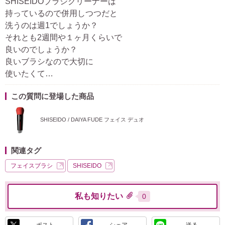
SHISEIDOブラシクリーナーは
持っているので併用しつつだと
洗うのは週1でしょうか？
それとも2週間や１ヶ月くらいで
良いのでしょうか？
良いブラシなので大切に
使いたくて…
この質問に登場した商品
SHISEIDO / DAIYA FUDE フェイス デュオ
関連タグ
フェイスブラシ
SHISEIDO
私も知りたい
0